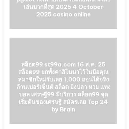
เล่นมากที่สุด 2025 4 October
2025 casino online
สล็อต99 st99a.com 16 ส.ค. 25
สล็อต99 ยกทั้งคาสิโนมาไว้ในมือคุณ
สมาชิกใหม่รับเลย 1,000 ถอนได้จริง
ล้านเปอร์เซ็นต์ สล็อต ยิงปลา หวย แทง
บอล เศรษฐี99 มีบริการ สล็อต99 จุด
เริ่มต้นของเศรษฐี สมัครเลย Top 24
by Brain