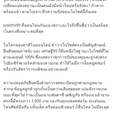
เปลี่ยนแปลงสถานะเป็นคนมั่งมีหน้าใหม่หรือยังคะ? ถ้าหาก
พร้อมแล้ว ตามไปเจาะลึกความปังของเว็บไซต์นี้กันเลย
sretthi99 คือคนไหนกันแน่ เพราะอะไรถึงขึ้นชื่อว่าเป็นสล็อต
เว็บตรงที่เหมาะสมที่สุด
ในโลกของคาสิโนออนไลน์ คำว่าเว็บไซต์ตรงเป็นสัญลักษณ์
ยืนยันคุณภาพจ้ะ และ เศรษฐี99 ก็ยืนหนึ่งในฐานะเว็บไซต์ที่ไม่
ผ่านเอเย่นต์ 100% ซึ่งแสดงว่าทุกการปั่นของคุณจะถูกส่งตรง
ไปยังเซิร์ฟเวอร์หลักของค่ายเกม ทำให้ไม่มีการล็อคยูสเซอร์
หรือปรับอัตราการแพ้ชนะอย่างแน่แท้
ความปลอดภัยยืนหนึ่งด้วยการจดทะเบียนถูกตามกฎหมาย
สากล ข้อมูลลูกค้าถูกเก็บเป็นความลับสุดยอด แถมยังรวมเกม
เยอะที่สุด ไม่ว่าจะเป็นแนวแฟนตาซี เผชิญภัย หรือแนวเย้ายวน
ตรงนี้มีครบกว่า 1,000 เกม รองรับทุกแพลตฟอร์ม จะเล่นบน
โทรศัพท์มือถือ แท็บเล็ต หรือคอมพิวเตอร์ ก็ลื่นไหล ไม่มีสะดุด