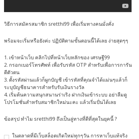
วิธีการสมัครสมาชิก sretthi99 เพื่อเริ่มทางคนมั่งคั่ง
พร้อมจะเริ่มหรือยังค่ะ ปฏิบัติตามขั้นตอนนี้ได้เลย ง่ายสุดๆๆ
1. เข้าหน้าเว็บ คลิกไปที่หน้าเว็บหลักของ เศรษฐี99
2. กรอกเบอร์โทรศัพท์ เพื่อรับรหัส OTP สำหรับเพื่อการการัน
ตีตัวตน
3. ตั้งรหัสผ่านแล้วก็ผูกบัญชี เข้ารหัสที่คุณจำได้แม่นๆแล้วก็
ระบุบัญชีธนาคารสำหรับรับเงินรางวัล
4. เริ่มต้นความสนุกสนานร่าเริง ฝากเงินเข้าระบบ อย่าลืมดู
โปรโมชั่นสำหรับสมาชิกใหม่นะคะ แล้วเริ่มปั่นได้เลย
ข้อสรุป ทำไม sretthi99 ถึงเป็นลู่ทางที่ดีที่สุดในยุคนี้ ?
ในตลาดที่มีเว็บสล็อตเกิดใหม่ทุกๆวัน การหาเว็บแท้จริง