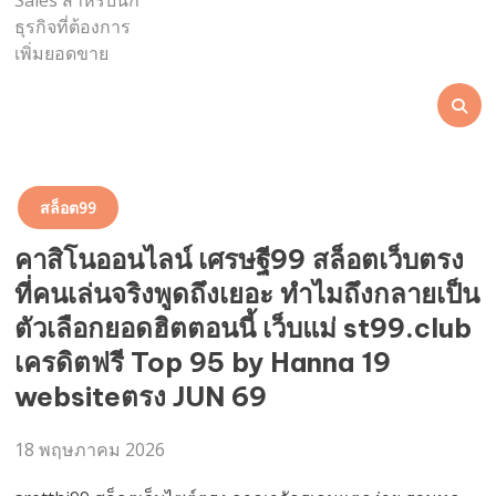
Sales สำหรับนัก
ธุรกิจที่ต้องการ
เพิ่มยอดขาย
สล็อต99
คาสิโนออนไลน์ เศรษฐี99 สล็อตเว็บตรง
ที่คนเล่นจริงพูดถึงเยอะ ทำไมถึงกลายเป็น
ตัวเลือกยอดฮิตตอนนี้ เว็บแม่ st99.club
เครดิตฟรี Top 95 by Hanna 19
websiteตรง JUN 69
18 พฤษภาคม 2026