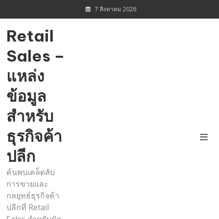
Skip
7 สิงหาคม 2026
to
content
Retail
Sales –
แหล่ง
ข้อมูล
สำหรับ
ธุรกิจค้า
ปลีก
ค้นพบเคล็ดลับ
การขายและ
กลยุทธ์ธุรกิจค้า
ปลีกที่ Retail