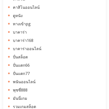
คาสิโนออนไลน์
ดูหนัง
ทางเข้าpg
บาคาร่า
บาคาร่า168
บาคาร่าออนไลน์
ปั่นสล็อต
ปั่นแตก66
ปั่นแตก77
พนันออนไลน์
พุซซี่888
มันนี่เกม
รวมเกมสล็อต