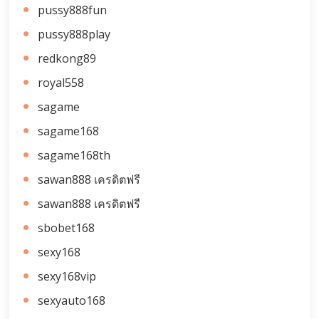
pussy888fun
pussy888play
redkong89
royal558
sagame
sagame168
sagame168th
sawan888 เครดิตฟรี
sawan888 เครดิตฟรี
sbobet168
sexy168
sexy168vip
sexyauto168