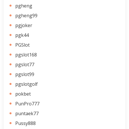
pgheng
pgheng99
pgjoker
pgk44
PGSlot
pgslot168
pgslot77
pgslot99
pgslotgolf
pokbet
PunPro777
puntaek77
Pussy888