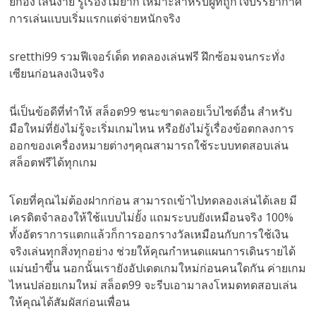
ยกอง เล่นง่าย รู้เรื่องไม่ยาก เหมาะสำหรับผู้ที่ถูกใจบรรยากาศ
การเล่นแบบเริ่มแรกแต่จ่ายหนักจริง
sretthi99 รวมฟีเจอร์เด็ด ทดลองเล่นฟรี ฝึกซ้อมจนกระทั่ง
เซียนก่อนลงเงินจริง
นี่เป็นข้อดีที่ทำให้ สล็อต99 ชนะขาดลอยเว็บไซต์อื่น สำหรับ
มือใหม่ที่ยังไม่รู้จะเริ่มเกมไหน หรือยังไม่รู้เรื่องข้อตกลงการ
ออกของเครื่องหมายต่างๆคุณสามารถใช้ระบบทดสอบเล่น
สล็อตฟรีได้ทุกเกม
โดยที่คุณไม่ต้องฝากก่อน สามารถเข้าไปทดลองเล่นได้เลย มี
เครดิตจำลองให้ใช้แบบไม่ยั้ง แถมระบบยังเหมือนจริง 100%
ทั้งอัตราการแตกแล้วก็การออกรางวัลเหมือนกับการใช้เงิน
จริงเล่นทุกสิ่งทุกอย่าง ช่วยให้คุณกำหนดแผนการเดินรายได้
แม่นยำขึ้น นอกนั้นเรายังอัปเดตเกมใหม่ก่อนคนใดกัน ค่ายเกม
ไหนปล่อยเกมใหม่ สล็อต99 จะรีบเอามาลงโหมดทดสอบเล่น
ให้คุณได้สัมผัสก่อนเพื่อน