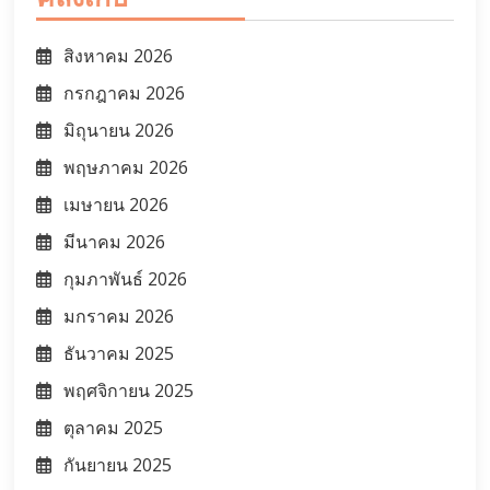
สิงหาคม 2026
กรกฎาคม 2026
มิถุนายน 2026
พฤษภาคม 2026
เมษายน 2026
มีนาคม 2026
กุมภาพันธ์ 2026
มกราคม 2026
ธันวาคม 2025
พฤศจิกายน 2025
ตุลาคม 2025
กันยายน 2025