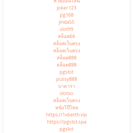
หวยออนไลน์
joker123
pg168
jinda55
slot99
สล็อต66
สล็อตเว็บตรง
สล็อตเว็บตรง
สล็อต888
สล็อต888
pgslot
pussy888
บาคาร่า
slotxo
สล็อตเว็บตรง
หนังโป๊ไทย
https://1xbetth.vip
https://pgslot.spa
pgslot