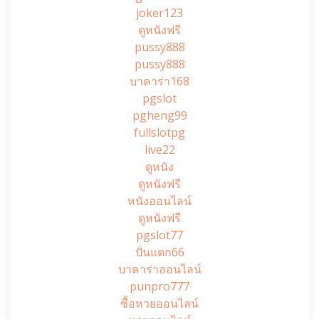
joker123
ดูหนังฟรี
pussy888
pussy888
บาคาร่า168
pgslot
pgheng99
fullslotpg
live22
ดูหนัง
ดูหนังฟรี
หนังออนไลน์
ดูหนังฟรี
pgslot77
ปั่นแตก66
บาคาร่าออนไลน์
punpro777
ซื้อหวยออนไลน์