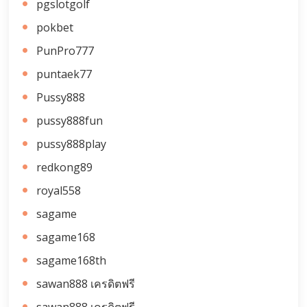
pgslotgolf
pokbet
PunPro777
puntaek77
Pussy888
pussy888fun
pussy888play
redkong89
royal558
sagame
sagame168
sagame168th
sawan888 เครดิตฟรี
sawan888 เครดิตฟรี