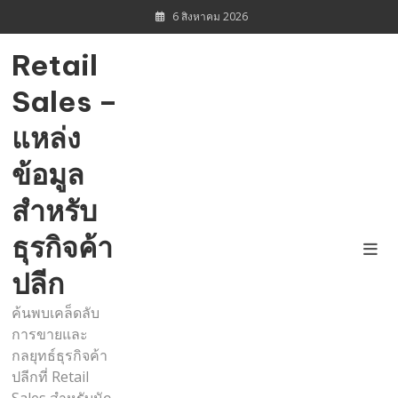
Skip
6 สิงหาคม 2026
to
content
Retail
Sales –
แหล่ง
ข้อมูล
สำหรับ
ธุรกิจค้า
ปลีก
ค้นพบเคล็ดลับ
การขายและ
กลยุทธ์ธุรกิจค้า
ปลีกที่ Retail