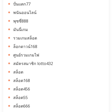
ปั่นแตก77
พนันออนไลน์
พุซซี่888
มันนี่เกม
รวมเกมสล็อต
ล็อกดาวน์168
ศูนย์รวมเกมไพ่
สมัครสมาชิก lotto432
สล็อต
สล็อต168
สล็อต456
สล็อต55
สล็อต666