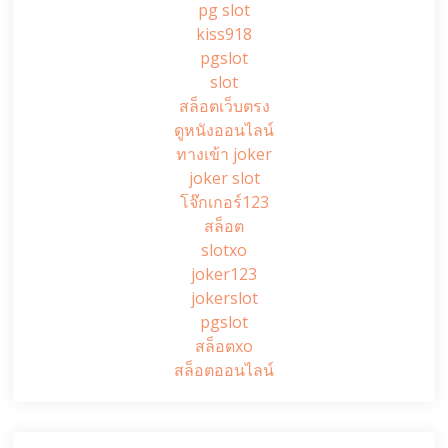
pg slot
kiss918
pgslot
slot
สล็อตเว็บตรง
ดูหนังออนไลน์
ทางเข้า joker
joker slot
โจ๊กเกอร์123
สล็อต
slotxo
joker123
jokerslot
pgslot
สล็อตxo
สล็อตออนไลน์