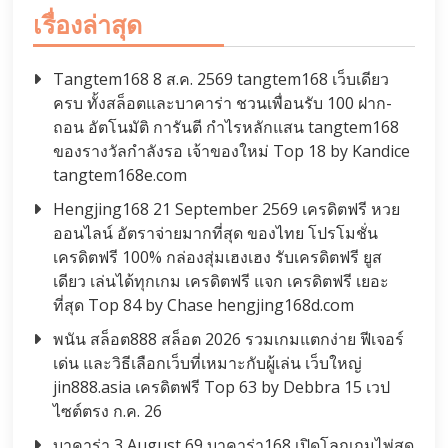
เรื่องล่าสุด
Tangtem168 8 ส.ค. 2569 tangtem168 เว็บเดียว
ครบ ทั้งสล็อตและบาคาร่า ชวนเพื่อนรับ 100 ฝาก-
ถอน อัตโนมัติ การันตี กำไรหลักแสน tangtem168
ของรางวัลกำลังรอ เจ้าของใหม่ Top 18 by Kandice
tangtem168e.com
Hengjing168 21 September 2569 เครดิตฟรี หวย
ออนไลน์ อัตราจ่ายมากที่สุด ของไทย โปรโมชั่น
เครดิตฟรี 100% กล่องสุ่มเฮงเฮง รับเครดิตฟรี ยูส
เดียว เล่นได้ทุกเกม เครดิตฟรี แจก เครดิตฟรี เยอะ
ที่สุด Top 84 by Chase hengjing168d.com
พนัน สล็อต888 สล็อต 2026 รวมเกมแตกง่าย ฟีเจอร์
เด่น และวิธีเลือกเว็บที่เหมาะกับผู้เล่น เว็บใหญ่
jin888.asia เครดิตฟรี Top 63 by Debbra 15 เวป
ไซต์ตรง ก.ค. 26
บาคาร่า 3 August 69 บาคาร่า168 เปิดโลกเกมไพ่สด