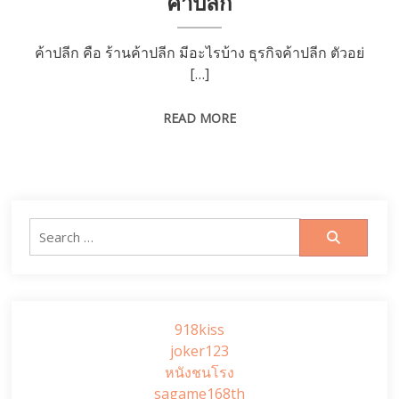
ค้าปลีก
ค้าปลีก คือ ร้านค้าปลีก มีอะไรบ้าง ธุรกิจค้าปลีก ตัวอย่
[…]
READ MORE
Search
for:
918kiss
joker123
หนังชนโรง
sagame168th