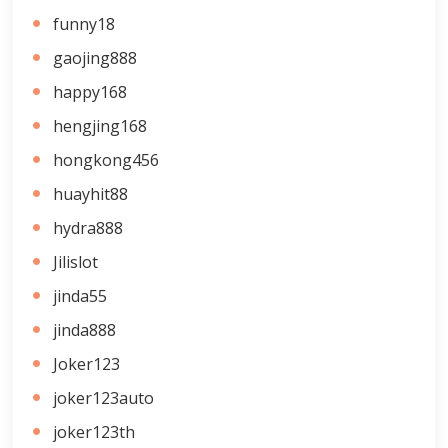
funny18
gaojing888
happy168
hengjing168
hongkong456
huayhit88
hydra888
Jilislot
jinda55
jinda888
Joker123
joker123auto
joker123th