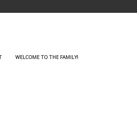
T
WELCOME TO THE FAMILY!