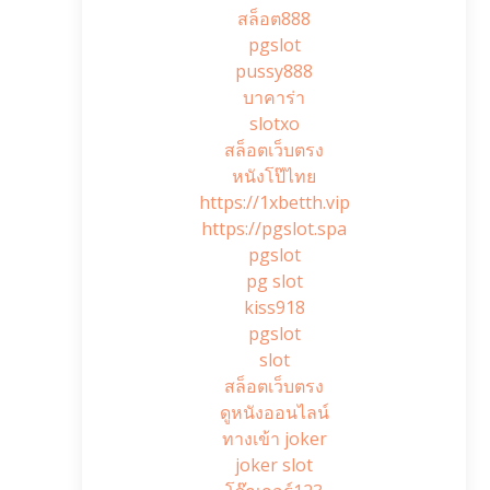
สล็อต888
pgslot
pussy888
บาคาร่า
slotxo
สล็อตเว็บตรง
หนังโป๊ไทย
https://1xbetth.vip
https://pgslot.spa
pgslot
pg slot
kiss918
pgslot
slot
สล็อตเว็บตรง
ดูหนังออนไลน์
ทางเข้า joker
joker slot