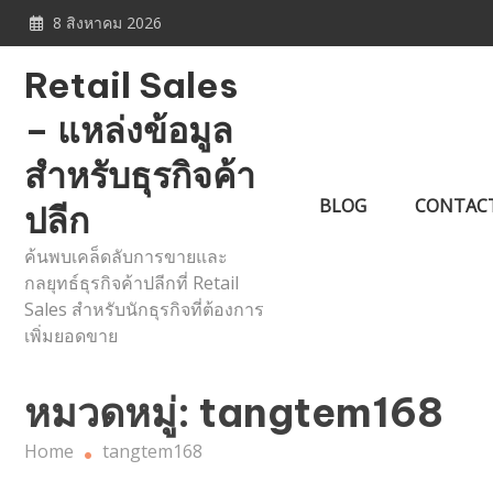
Skip
8 สิงหาคม 2026
to
content
Retail Sales
– แหล่งข้อมูล
สำหรับธุรกิจค้า
BLOG
CONTAC
ปลีก
ค้นพบเคล็ดลับการขายและ
กลยุทธ์ธุรกิจค้าปลีกที่ Retail
Sales สำหรับนักธุรกิจที่ต้องการ
เพิ่มยอดขาย
หมวดหมู่:
tangtem168
Home
tangtem168