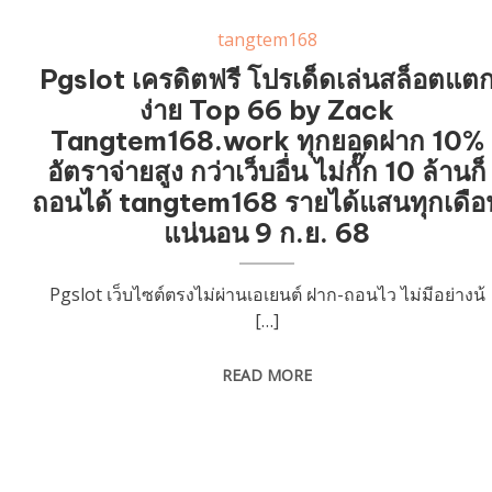
tangtem168
Pgslot เครดิตฟรี โปรเด็ดเล่นสล็อตแต
ง่าย Top 66 by Zack
Tangtem168.work ทุกยอดฝาก 10%
อัตราจ่ายสูง กว่าเว็บอื่น ไม่กั๊ก 10 ล้านก็
ถอนได้ tangtem168 รายได้แสนทุกเดือ
แน่นอน 9 ก.ย. 68
Pgslot เว็บไซต์ตรงไม่ผ่านเอเยนต์ ฝาก-ถอนไว ไม่มีอย่างน้
[…]
READ MORE