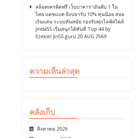
สล็อตเครดิตฟรี เว็บบาคาร่าอันดับ 1 ใน
ไทย แคชแบค ยิงปลารับ 10% ทุนน้อย สอย
เงินแสน ระบบทันสมัย รองรับทุกไลฟ์สไตล์
jinda55 เริ่มสนุกได้ทันที Top 44 by
Ezekiel jin55.guru 20 AUG 2569
ความเห็นล่าสุด
คลังเก็บ
สิงหาคม 2026