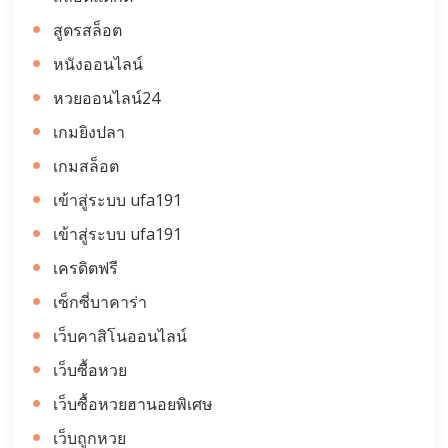
สูตรสล็อต
หนังออนไลน์
หวยออนไลน์24
เกมยิงปลา
เกมสล็อต
เข้าสู่ระบบ ufa191
เข้าสู่ระบบ ufa191
เครดิตฟรี
เซ็กซี่บาคาร่า
เว็บคาสิโนออนไลน์
เว็บซื้อหวย
เว็บซื้อหวยฮานอยพิเศษ
เว็บถูกหวย