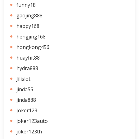
funny18
gaojing888
happy168
hengjing168
hongkong456
huayhit88
hydra888
Jilislot
jinda55
jinda888
Joker123
joker123auto
joker123th