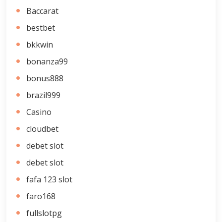
Baccarat
bestbet
bkkwin
bonanza99
bonus888
brazil999
Casino
cloudbet
debet slot
debet slot
fafa 123 slot
faro168
fullslotpg