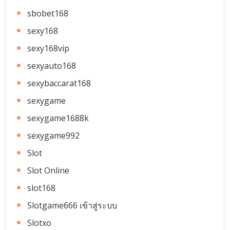
sbobet168
sexy168
sexy168vip
sexyauto168
sexybaccarat168
sexygame
sexygame1688k
sexygame992
Slot
Slot Online
slot168
Slotgame666 เข้าสู่ระบบ
Slotxo