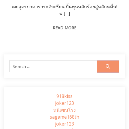
เผยสูตรบาคาร่าระดับเซียน ปั้นทุนหลักร้อยสู่หลักหมื่น!
พ […]
READ MORE
Search
for:
918kiss
joker123
หนังชนโรง
sagame168th
joker123