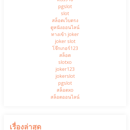
pgslot
slot
สล็อตเว็บตรง
ดูหนังออนไลน์
ทางเข้า joker
joker slot
โจ๊กเกอร์123
สล็อต
slotxo
joker123
jokerslot
pgslot
สล็อตxo
สล็อตออนไลน์
เรื่องล่าสุด