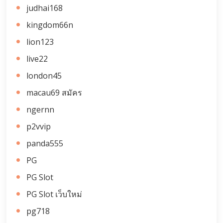
judhai168
kingdom66n
lion123
live22
london45
macau69 สมัคร
ngernn
p2vvip
panda555
PG
PG Slot
PG Slot เว็บใหม่
pg718