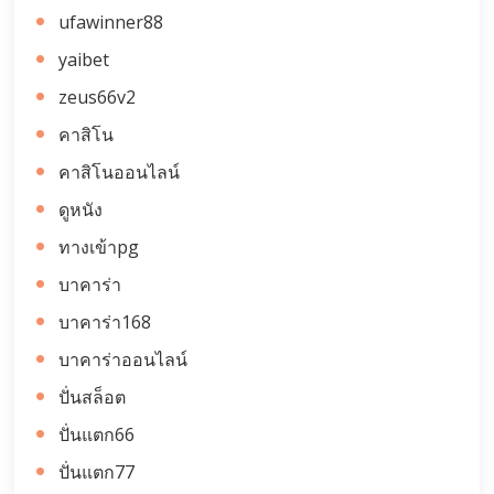
ufawinner88
yaibet
zeus66v2
คาสิโน
คาสิโนออนไลน์
ดูหนัง
ทางเข้าpg
บาคาร่า
บาคาร่า168
บาคาร่าออนไลน์
ปั่นสล็อต
ปั่นแตก66
ปั่นแตก77