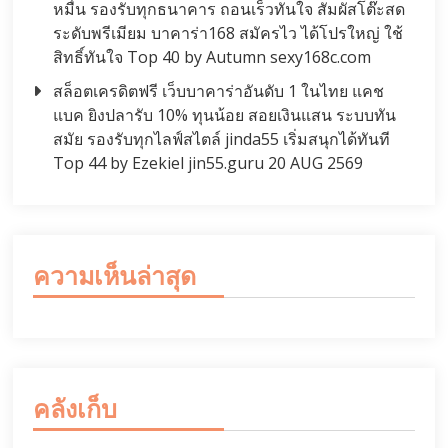
หมื่น รองรับทุกธนาคาร ถอนเร็วทันใจ สัมผัสโต๊ะสด
ระดับพรีเมียม บาคาร่า168 สมัครไว ได้โปรใหญ่ ใช้
สิทธิ์ทันใจ Top 40 by Autumn sexy168c.com
สล็อตเครดิตฟรี เว็บบาคาร่าอันดับ 1 ในไทย แคช
แบค ยิงปลารับ 10% ทุนน้อย สอยเงินแสน ระบบทัน
สมัย รองรับทุกไลฟ์สไตล์ jinda55 เริ่มสนุกได้ทันที
Top 44 by Ezekiel jin55.guru 20 AUG 2569
ความเห็นล่าสุด
คลังเก็บ