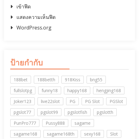
เข้าฟีด
แสดงความเห็นฟีด
WordPress.org
ป้ายกำกับ
188bet
188betth
918Kiss
bng55
fullslotpg
funny18
happy168
hengjing168
Joker123
live22slot
PG
PG Slot
PGSlot
pgslot77
pgslot99
pgslotfish
pgslotth
PunPro777
Pussy888
sagame
sagame168
sagame168th
sexy168
Slot