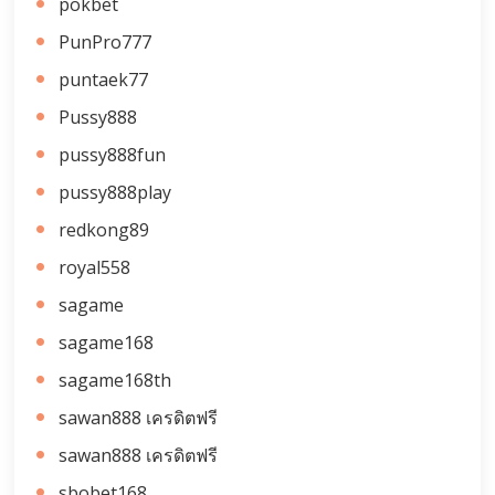
pokbet
PunPro777
puntaek77
Pussy888
pussy888fun
pussy888play
redkong89
royal558
sagame
sagame168
sagame168th
sawan888 เครดิตฟรี
sawan888 เครดิตฟรี
sbobet168