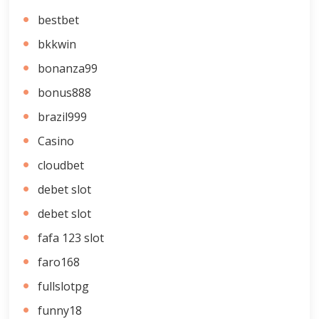
bestbet
bkkwin
bonanza99
bonus888
brazil999
Casino
cloudbet
debet slot
debet slot
fafa 123 slot
faro168
fullslotpg
funny18