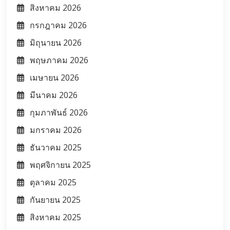
สิงหาคม 2026
กรกฎาคม 2026
มิถุนายน 2026
พฤษภาคม 2026
เมษายน 2026
มีนาคม 2026
กุมภาพันธ์ 2026
มกราคม 2026
ธันวาคม 2025
พฤศจิกายน 2025
ตุลาคม 2025
กันยายน 2025
สิงหาคม 2025