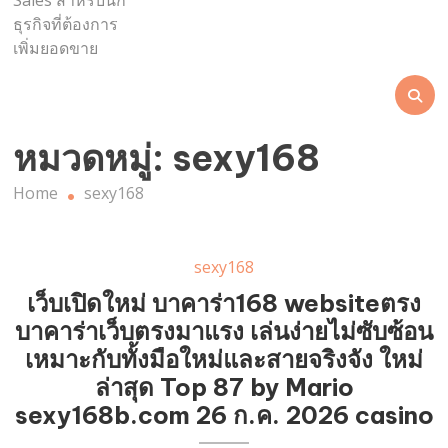
Sales สำหรับนัก
ธุรกิจที่ต้องการ
เพิ่มยอดขาย
หมวดหมู่:
sexy168
Home
sexy168
sexy168
เว็บเปิดใหม่ บาคาร่า168 websiteตรง
บาคาร่าเว็บตรงมาแรง เล่นง่ายไม่ซับซ้อน
เหมาะกับทั้งมือใหม่และสายจริงจัง ใหม่
ล่าสุด Top 87 by Mario
sexy168b.com 26 ก.ค. 2026 casino