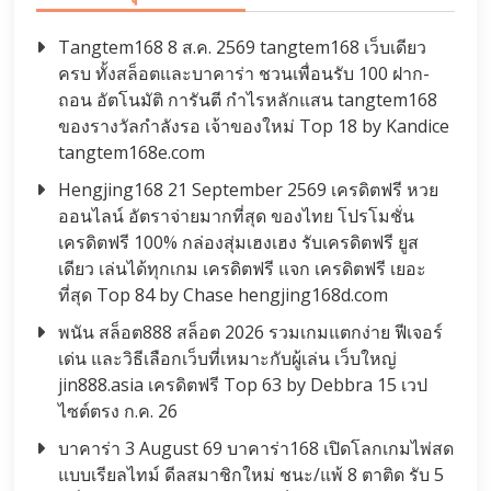
Tangtem168 8 ส.ค. 2569 tangtem168 เว็บเดียว
ครบ ทั้งสล็อตและบาคาร่า ชวนเพื่อนรับ 100 ฝาก-
ถอน อัตโนมัติ การันตี กำไรหลักแสน tangtem168
ของรางวัลกำลังรอ เจ้าของใหม่ Top 18 by Kandice
tangtem168e.com
Hengjing168 21 September 2569 เครดิตฟรี หวย
ออนไลน์ อัตราจ่ายมากที่สุด ของไทย โปรโมชั่น
เครดิตฟรี 100% กล่องสุ่มเฮงเฮง รับเครดิตฟรี ยูส
เดียว เล่นได้ทุกเกม เครดิตฟรี แจก เครดิตฟรี เยอะ
ที่สุด Top 84 by Chase hengjing168d.com
พนัน สล็อต888 สล็อต 2026 รวมเกมแตกง่าย ฟีเจอร์
เด่น และวิธีเลือกเว็บที่เหมาะกับผู้เล่น เว็บใหญ่
jin888.asia เครดิตฟรี Top 63 by Debbra 15 เวป
ไซต์ตรง ก.ค. 26
บาคาร่า 3 August 69 บาคาร่า168 เปิดโลกเกมไพ่สด
แบบเรียลไทม์ ดีลสมาชิกใหม่ ชนะ/แพ้ 8 ตาติด รับ 5