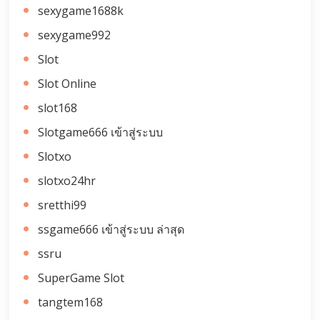
sexygame1688k
sexygame992
Slot
Slot Online
slot168
Slotgame666 เข้าสู่ระบบ
Slotxo
slotxo24hr
sretthi99
ssgame666 เข้าสู่ระบบ ล่าสุด
ssru
SuperGame Slot
tangtem168