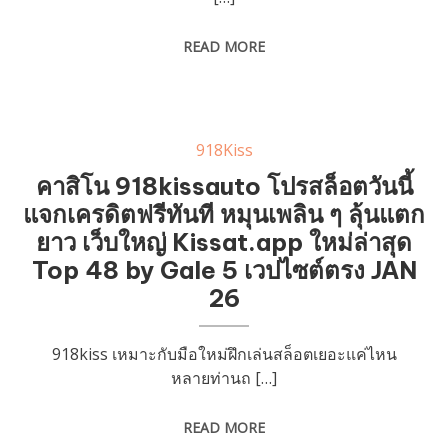
READ MORE
918Kiss
คาสิโน 918kissauto โปรสล็อตวันนี้
แจกเครดิตฟรีทันที หมุนเพลิน ๆ ลุ้นแตก
ยาว เว็บใหญ่ Kissat.app ใหม่ล่าสุด
Top 48 by Gale 5 เวปไซต์ตรง JAN
26
918kiss เหมาะกับมือใหม่ฝึกเล่นสล็อตเยอะแค่ไหน
หลายท่านถ […]
READ MORE