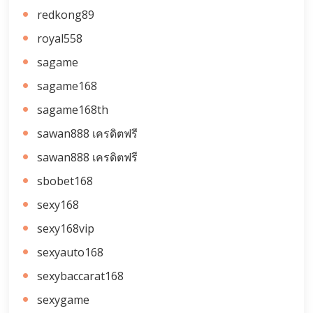
redkong89
royal558
sagame
sagame168
sagame168th
sawan888 เครดิตฟรี
sawan888 เครดิตฟรี
sbobet168
sexy168
sexy168vip
sexyauto168
sexybaccarat168
sexygame