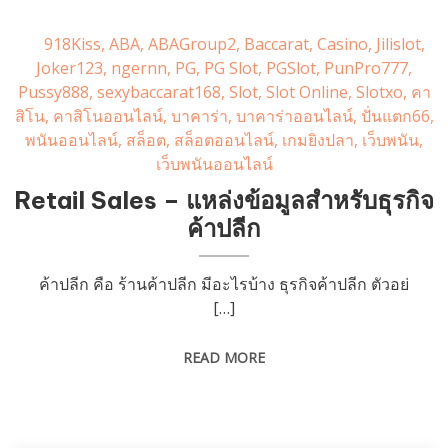
918Kiss
,
ABA
,
ABAGroup2
,
Baccarat
,
Casino
,
Jilislot
,
Joker123
,
ngernn
,
PG
,
PG Slot
,
PGSlot
,
PunPro777
,
Pussy888
,
sexybaccarat168
,
Slot
,
Slot Online
,
Slotxo
,
คา
สิโน
,
คาสิโนออนไลน์
,
บาคาร่า
,
บาคาร่าออนไลน์
,
ปั่นแตก66
,
พนันออนไลน์
,
สล็อต
,
สล็อตออนไลน์
,
เกมยิงปลา
,
เว็บพนัน
,
เว็บพนันออนไลน์
Retail Sales – แหล่งข้อมูลสำหรับธุรกิจ
ค้าปลีก
ค้าปลีก คือ ร้านค้าปลีก มีอะไรบ้าง ธุรกิจค้าปลีก ตัวอย่
[…]
READ MORE