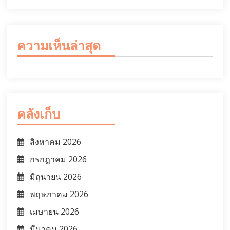
ความเห็นล่าสุด
คลังเก็บ
สิงหาคม 2026
กรกฎาคม 2026
มิถุนายน 2026
พฤษภาคม 2026
เมษายน 2026
มีนาคม 2026