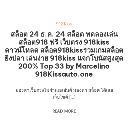
918Kiss
สล็อต 24 ธ.ค. 24 สล็อต ทดลองเล่น
สล็อต918 ฟรี เว็บตรง 918kiss
ดาวน์โหลด สล็อต918kissรวมเกมสล็อต
ยิงปลา เล่นง่าย 918kiss แจกโบนัสสูงสุด
200% Top 33 by Marcelino
918Kissauto.one
มองหาเว็บตรงไม่ผ่านเอเย่นต์ มองหา สล็อต ได้เลย
เว็บไซต์ […]
READ MORE