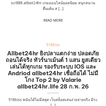
scr888 allbet24hr เกมออนไลน์ยอดนิยม สนุกสนาน
ตื่นเต้น ส […]
READ MORE
918Kiss
Allbet24hr ยิงปลาแตกง่าย ปลอดภัย
ถอนได้จริง ทัวร์นาเม้นต์ 1 แสน ยูสเดียว
เล่นได้ทุกเกม รองรับระบบ IOS และ
Andriod allbet24hr เชื่อถือได้ ไม่มี
โกง Top 2 by Valarie
allbet24hr.life 28 ก.พ. 26
918kiss พนันได้ไม่มีสดุด เว็บสล็อตเล่นง่ายจ่ายจริง มีระ
[…]