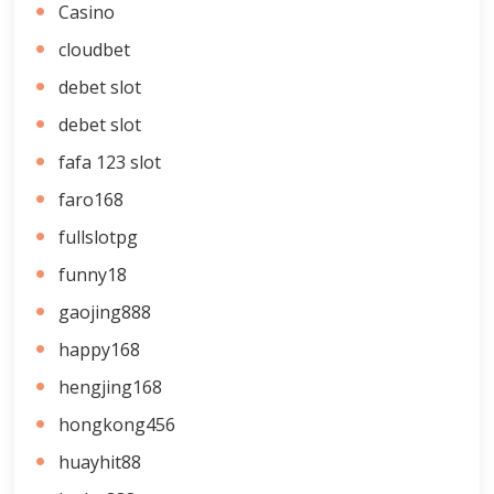
Casino
cloudbet
debet slot
debet slot
fafa 123 slot
faro168
fullslotpg
funny18
gaojing888
happy168
hengjing168
hongkong456
huayhit88