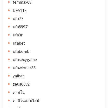
temmax69
UFA11k
ufa77
ufa8997
ufa9r
ufabet
ufabomb
ufasexygame
ufawinner88
yaibet
zeus66v2
คาสิโน
คาสิโนออนไลน์