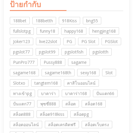
ป้ายกำกับ
188bet
188betth
918Kiss
bng55
fullslotpg
funny18
happy168
hengjing168
Joker123
live22slot
PG
PG Slot
PGSlot
pgslot77
pgslot99
pgslotfish
pgslotth
PunPro777
Pussy888
sagame
sagame168
sagame168th
sexy168
Slot
Slotxo
tangtem168
คาสิโนออนไลน์
ทางเข้าpg
บาคาร่า
บาคาร่า168
ปั่นแตก66
ปั่นแตก77
พุซซี่888
สล็อต
สล็อต168
สล็อต888
สล็อต918kiss
สล็อตpg
สล็อตออนไลน์
สล็อตเครดิตฟรี
สล็อตเว็บตรง