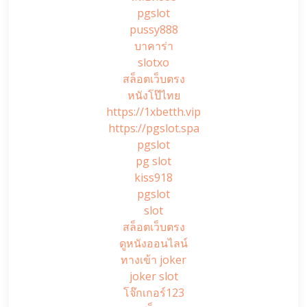
pgslot
pussy888
บาคาร่า
slotxo
สล็อตเว็บตรง
หนังโป๊ไทย
https://1xbetth.vip
https://pgslot.spa
pgslot
pg slot
kiss918
pgslot
slot
สล็อตเว็บตรง
ดูหนังออนไลน์
ทางเข้า joker
joker slot
โจ๊กเกอร์123