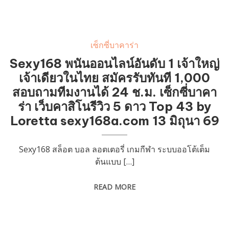
เซ็กซี่บาคาร่า
Sexy168 พนันออนไลน์อันดับ 1 เจ้าใหญ่
เจ้าเดียวในไทย สมัครรับทันที 1,000
สอบถามทีมงานได้ 24 ช.ม. เซ็กซี่บาคา
ร่า เว็บคาสิโนรีวิว 5 ดาว Top 43 by
Loretta sexy168a.com 13 มิถุนา 69
Sexy168 สล็อต บอล ลอตเตอรี่ เกมกีฬา ระบบออโต้เต็ม
ต้นแบบ […]
READ MORE