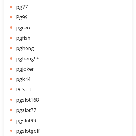
pg77
Pg99
pgceo
pgfish
pgheng
pgheng99
pgjoker
pgk44
PGSlot
pgslot168
pgslot77
pgslot99
pgslotgolf