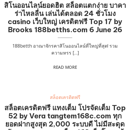
สิโนออนไลน์ยอดฮิต สล็อตแตกง่าย บาคา
ร่าไหลลื่น เล่นได้ตลอด 24 ชั่วโมง
casino เว็บใหญ่ เครดิตฟรี Top 17 by
Brooks 188betths.com 6 June 26
188betth อาณาจักรคาสิโนออนไลน์ที่ใหญ่ที่สุด! รวม
ความหรร […]
READ MORE
สล็อตเครดิตฟรี
สล็อตเครดิตฟรี แทงเต็ม โปรจัดเต็ม Top
52 by Vera tangtem168c.com ทุก
ยอดฝากสูงสุด 2,000 ระบบดี ไม่มีสะดุด