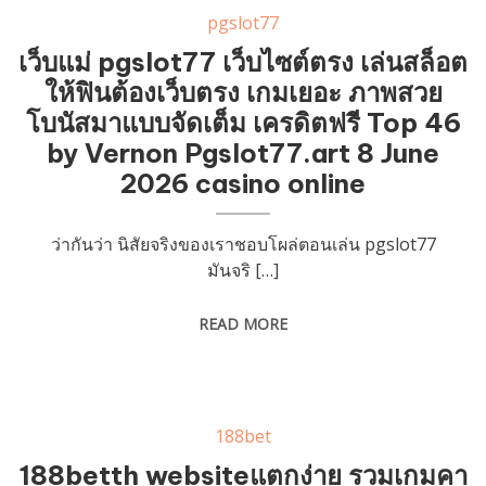
pgslot77
เว็บแม่ pgslot77 เว็บไซต์ตรง เล่นสล็อต
ให้ฟินต้องเว็บตรง เกมเยอะ ภาพสวย
โบนัสมาแบบจัดเต็ม เครดิตฟรี Top 46
by Vernon Pgslot77.art 8 June
2026 casino online
ว่ากันว่า นิสัยจริงของเราชอบโผล่ตอนเล่น pgslot77
มันจริ […]
READ MORE
188bet
188betth websiteแตกง่าย รวมเกมคา