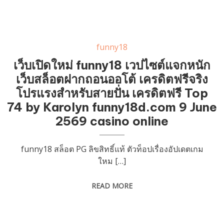
funny18
เว็บเปิดใหม่ funny18 เวปไซต์แจกหนัก
เว็บสล็อตฝากถอนออโต้ เครดิตฟรีจริง
โปรแรงสำหรับสายปั่น เครดิตฟรี Top
74 by Karolyn funny18d.com 9 June
2569 casino online
funny18 สล็อต PG ลิขสิทธิ์แท้ ตัวท็อปเรื่องอัปเดตเกม
ใหม […]
READ MORE