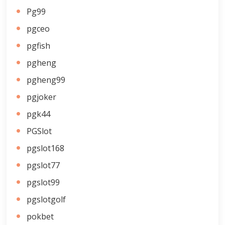
Pg99
pgceo
pgfish
pgheng
pgheng99
pgjoker
pgk44
PGSlot
pgslot168
pgslot77
pgslot99
pgslotgolf
pokbet