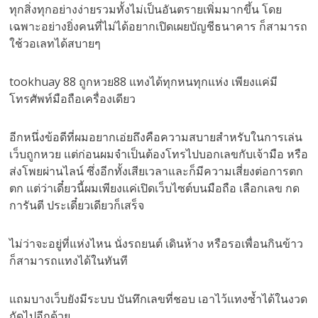
ทุกสิ่งทุกอย่างง่ายรวมทั้งไม่เป็นอันตรายเพิ่มมากขึ้น โดย
เฉพาะอย่างยิ่งคนที่ไม่ได้อยากเปิดเผยบัญชีธนาคาร ก็สามารถ
ใช้วอเลทได้สบายๆ
tookhuay 88 ถูกหวย88 แทงได้ทุกหนทุกแห่ง เพียงแค่มี
โทรศัพท์มือถือเครื่องเดียว
อีกหนึ่งข้อดีที่ผมอยากเอ่ยถึงคือความสบายสำหรับในการเล่น
เว็บถูกหวย แต่ก่อนผมจำเป็นต้องโทรไปบอกเลขกับเจ้ามือ หรือ
ส่งโพยผ่านไลน์ ซึ่งอีกทั้งเสียเวลาและก็มีความเสี่ยงต่อการตก
ตก แต่ว่าเดี๋ยวนี้ผมเพียงแค่เปิดเว็บไซต์บนมือถือ เลือกเลข กด
การันตี ประเดี๋ยวเดียวก็เสร็จ
ไม่ว่าจะอยู่ที่แห่งไหน นั่งรถยนต์ เดินห้าง หรือรอเพื่อนกินข้าว
ก็สามารถแทงได้ในทันที
แถมบางเว็บยังมีระบบ บันทึกเลขที่ชอบ เอาไว้แทงซ้ำได้ในงวด
ถัดไปอีกด้วย