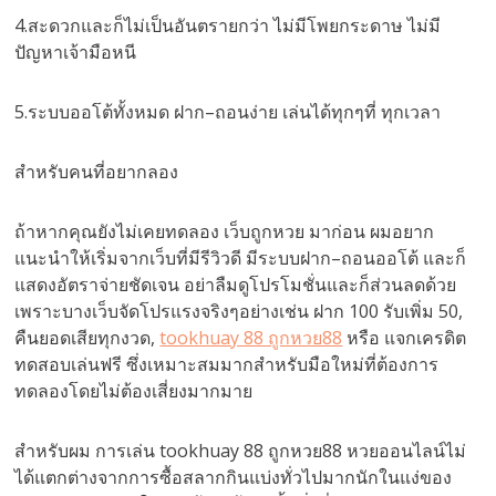
4.สะดวกและก็ไม่เป็นอันตรายกว่า ไม่มีโพยกระดาษ ไม่มี
ปัญหาเจ้ามือหนี
5.ระบบออโต้ทั้งหมด ฝาก–ถอนง่าย เล่นได้ทุกๆที่ ทุกเวลา
สำหรับคนที่อยากลอง
ถ้าหากคุณยังไม่เคยทดลอง เว็บถูกหวย มาก่อน ผมอยาก
แนะนำให้เริ่มจากเว็บที่มีรีวิวดี มีระบบฝาก–ถอนออโต้ และก็
แสดงอัตราจ่ายชัดเจน อย่าลืมดูโปรโมชั่นและก็ส่วนลดด้วย
เพราะบางเว็บจัดโปรแรงจริงๆอย่างเช่น ฝาก 100 รับเพิ่ม 50,
คืนยอดเสียทุกงวด,
tookhuay 88 ถูกหวย88
หรือ แจกเครดิต
ทดสอบเล่นฟรี ซึ่งเหมาะสมมากสำหรับมือใหม่ที่ต้องการ
ทดลองโดยไม่ต้องเสี่ยงมากมาย
สำหรับผม การเล่น tookhuay 88 ถูกหวย88 หวยออนไลน์ไม่
ได้แตกต่างจากการซื้อสลากกินแบ่งทั่วไปมากนักในแง่ของ