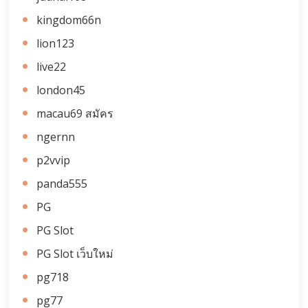
kingdom66n
lion123
live22
london45
macau69 สมัคร
ngernn
p2vvip
panda555
PG
PG Slot
PG Slot เว็บใหม่
pg718
pg77