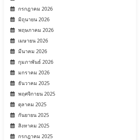
กรกฎาคม 2026
มิถุนายน 2026
พฤษภาคม 2026
เมษายน 2026
มีนาคม 2026
กุมภาพันธ์ 2026
มกราคม 2026
ธันวาคม 2025
พฤศจิกายน 2025
ตุลาคม 2025
กันยายน 2025
สิงหาคม 2025
กรกฎาคม 2025