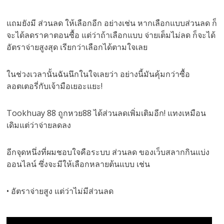
แถมยังมี ส่วนลด ให้เลือกอีก อย่างเช่น หากเลือกแบบส่วนลด ก็
จะได้ลดราคาตอนซื้อ แต่ว่าถ้าเลือกแบบ จ่ายเต็มไม่ลด ก็จะได้
อัตราจ่ายสูงสุด เรียกว่าเลือกได้ตามใจเลย
ในช่วงเวลานั้นฉันนึกในใจเลยว่า อย่างนี้มันคุ้มกว่าซื้อ
ลอตเตอรี่กับเจ้ามือเยอะแยะ!
Tookhuay 88 ถูกหวย88 ได้ส่วนลดเพิ่มเติมอีก! แทงเหมือน
เดิมแต่ว่าจ่ายลดลง
อีกจุดหนึ่งที่ผมชอบใจคือระบบ ส่วนลด ของเว็บสลากกินแบ่ง
ออนไลน์ ซึ่งจะมีให้เลือกหลายต้นแบบ เช่น
• อัตราจ่ายสูง แต่ว่าไม่มีส่วนลด