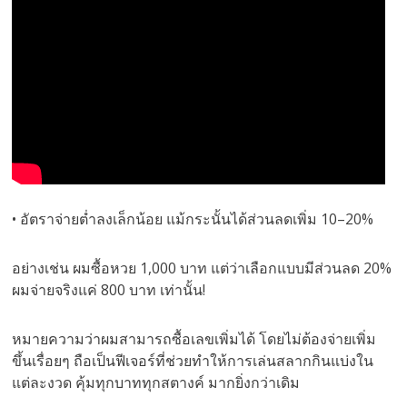
• อัตราจ่ายต่ำลงเล็กน้อย แม้กระนั้นได้ส่วนลดเพิ่ม 10–20%
อย่างเช่น ผมซื้อหวย 1,000 บาท แต่ว่าเลือกแบบมีส่วนลด 20%
ผมจ่ายจริงแค่ 800 บาท เท่านั้น!
หมายความว่าผมสามารถซื้อเลขเพิ่มได้ โดยไม่ต้องจ่ายเพิ่ม
ขึ้นเรื่อยๆ ถือเป็นฟีเจอร์ที่ช่วยทำให้การเล่นสลากกินแบ่งใน
แต่ละงวด คุ้มทุกบาททุกสตางค์ มากยิ่งกว่าเดิม