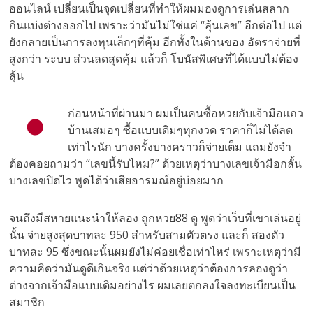
ออนไลน์ เปลี่ยนเป็นจุดเปลี่ยนที่ทำให้ผมมองดูการเล่นสลาก
กินแบ่งต่างออกไป เพราะว่ามันไม่ใช่แค่ “ลุ้นเลข” อีกต่อไป แต่
ยังกลายเป็นการลงทุนเล็กๆที่คุ้ม อีกทั้งในด้านของ อัตราจ่ายที่
สูงกว่า ระบบ ส่วนลดสุดคุ้ม แล้วก็ โบนัสพิเศษที่ได้แบบไม่ต้อง
ลุ้น
ก่อนหน้าที่ผ่านมา ผมเป็นคนซื้อหวยกับเจ้ามือแถว
บ้านเสมอๆ ซื้อแบบเดิมๆทุกงวด ราคาก็ไม่ได้ลด
เท่าไรนัก บางครั้งบางคราวก็จ่ายเต็ม แถมยังจำ
ต้องคอยถามว่า “เลขนี้รับไหม?” ด้วยเหตุว่าบางเลขเจ้ามือกลั้น
บางเลขปิดไว พูดได้ว่าเสียอารมณ์อยู่บ่อยมาก
จนถึงมีสหายแนะนำให้ลอง ถูกหวย88 ดู พูดว่าเว็บที่เขาเล่นอยู่
นั้น จ่ายสูงสุดบาทละ 950 สำหรับสามตัวตรง และก็ สองตัว
บาทละ 95 ซึ่งขณะนั้นผมยังไม่ค่อยเชื่อเท่าไหร่ เพราะเหตุว่ามี
ความคิดว่ามันดูดีเกินจริง แต่ว่าด้วยเหตุว่าต้องการลองดูว่า
ต่างจากเจ้ามือแบบเดิมอย่างไร ผมเลยตกลงใจลงทะเบียนเป็น
สมาชิก