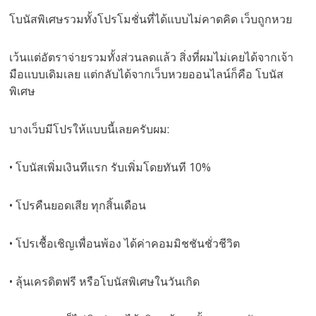
โบนัสพิเศษรวมทั้งโปรโมชั่นที่ได้แบบไม่คาดคิด เว็บถูกหวย
เว้นแต่อัตราจ่ายรวมทั้งส่วนลดแล้ว สิ่งที่ผมไม่เคยได้จากเจ้า
มือแบบเดิมเลย แต่กลับได้จากเว็บหวยออนไลน์ก็คือ โบนัส
พิเศษ
บางเว็บมีโปรให้แบบนี้เลยครับผม:
• โบนัสเพิ่มเงินทีแรก รับเพิ่มโดยทันที 10%
• โปรคืนยอดเสีย ทุกสิ้นเดือน
• โปรเชื้อเชิญเพื่อนพ้อง ได้ค่าคอมมิชชันชั่วชีวิต
• ลุ้นเครดิตฟรี หรือโบนัสพิเศษในวันเกิด