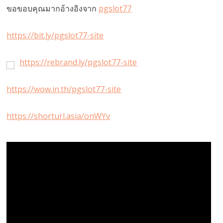
ขอขอบคุณมากอ้างอิงจาก
pgslot77
https://bit.ly/pgslot77-site
https://rebrand.ly/pgslot77-site
https://wow.in.th/pgslot77-site
https://shorturl.asia/onWYv