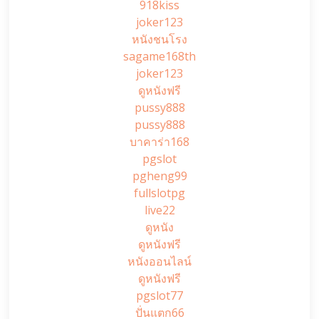
918kiss
joker123
หนังชนโรง
sagame168th
joker123
ดูหนังฟรี
pussy888
pussy888
บาคาร่า168
pgslot
pgheng99
fullslotpg
live22
ดูหนัง
ดูหนังฟรี
หนังออนไลน์
ดูหนังฟรี
pgslot77
ปั่นแตก66