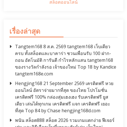
สล็อตออนไลน์
เรื่องล่าสุด
Tangtem168 8 ส.ค. 2569 tangtem168 เว็บเดียว
ครบ ทั้งสล็อตและบาคาร่า ชวนเพื่อนรับ 100 ฝาก-
ถอน อัตโนมัติ การันตี กำไรหลักแสน tangtem168
ของรางวัลกำลังรอ เจ้าของใหม่ Top 18 by Kandice
tangtem168e.com
Hengjing168 21 September 2569 เครดิตฟรี หวย
ออนไลน์ อัตราจ่ายมากที่สุด ของไทย โปรโมชั่น
เครดิตฟรี 100% กล่องสุ่มเฮงเฮง รับเครดิตฟรี ยูส
เดียว เล่นได้ทุกเกม เครดิตฟรี แจก เครดิตฟรี เยอะ
ที่สุด Top 84 by Chase hengjing168d.com
พนัน สล็อต888 สล็อต 2026 รวมเกมแตกง่าย ฟีเจอร์