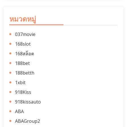
หมวดหมู่
037movie
168slot
168สล็อต
188bet
188betth
1xbit
918Kiss
918kissauto
ABA
ABAGroup2