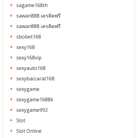
sagame168th
sawan888 เครดิตฟรี
sawan888 เครดิตฟรี
sbobet168
sexy168
sexy168vip
sexyauto168
sexybaccarat168
sexygame
sexygame1688k
sexygame992
Slot
Slot Online