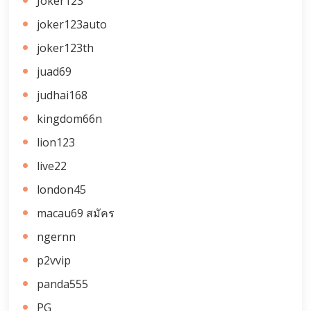
Joker123
joker123auto
joker123th
juad69
judhai168
kingdom66n
lion123
live22
london45
macau69 สมัคร
ngernn
p2vvip
panda555
PG