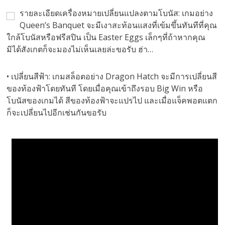
รายละเอียดเครื่องหมายเปลี่ยนแปลงตามโบนัส: เกมอย่าง
Queen’s Banquet จะมีเงาสะท้อนแสงที่เข้มขึ้นทันทีที่คุณ
ใกล้โบนัสหรือฟรีสปิน เป็น Easter Eggs เล็กๆที่ถ้าหากคุณ
มิได้สังเกตก็จะมองไม่เห็นเลยล่ะขอรับ ฮ่า…
• เปลี่ยนสีฟ้า: เกมสล็อตอย่าง Dragon Hatch จะมีการเปลี่ยนสี
ของท้องฟ้าโดยทันที โดยเมื่อคุณเข้าถึงรอบ Big Win หรือ
โบนัสของเกมได้ สีของท้องฟ้าจะแปรไป และเมื่อแจ็คพอตแตก
ก็จะเปลี่ยนไปอีกเช่นกันขอรับ