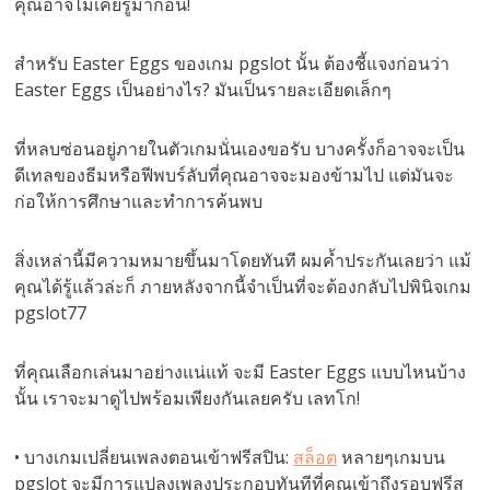
คุณอาจไม่เคยรู้มาก่อน!
สำหรับ Easter Eggs ของเกม pgslot นั้น ต้องชี้แจงก่อนว่า
Easter Eggs เป็นอย่างไร? มันเป็นรายละเอียดเล็กๆ
ที่หลบซ่อนอยู่ภายในตัวเกมนั่นเองขอรับ บางครั้งก็อาจจะเป็น
ดีเทลของธีมหรือฟีพบร์ลับที่คุณอาจจะมองข้ามไป แต่มันจะ
ก่อให้การศึกษาและทำการค้นพบ
สิ่งเหล่านี้มีความหมายขึ้นมาโดยทันที ผมค้ำประกันเลยว่า แม้
คุณได้รู้แล้วล่ะก็ ภายหลังจากนี้จำเป็นที่จะต้องกลับไปพินิจเกม
pgslot77
ที่คุณเลือกเล่นมาอย่างแน่แท้ จะมี Easter Eggs แบบไหนบ้าง
นั้น เราจะมาดูไปพร้อมเพียงกันเลยครับ เลทโก!
• บางเกมเปลี่ยนเพลงตอนเข้าฟรีสปิน:
สล็อต
หลายๆเกมบน
pgslot จะมีการแปลงเพลงประกอบทันทีที่คุณเข้าถึงรอบฟรีส