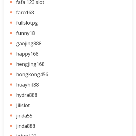
fafa 123 slot
faro168
fullslotpg
funny18
gaojing888
happy168
hengjing168
hongkong456
huayhit88
hydra888
Jilislot
jinda55
jinda888