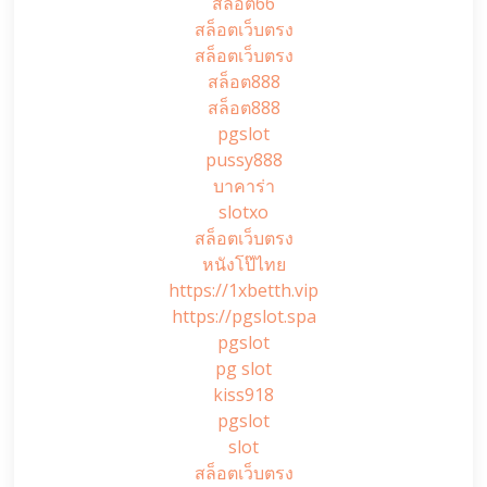
สล็อต66
สล็อตเว็บตรง
สล็อตเว็บตรง
สล็อต888
สล็อต888
pgslot
pussy888
บาคาร่า
slotxo
สล็อตเว็บตรง
หนังโป๊ไทย
https://1xbetth.vip
https://pgslot.spa
pgslot
pg slot
kiss918
pgslot
slot
สล็อตเว็บตรง