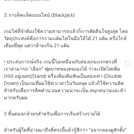
3. กางล็คแจ็คออนไลน์ (Blackjack)
เกมไพ่ที่จำต้องใช้ความสามารถแล้วก็การตัดสินใจสูงสุด โดย
วัตถุประสงค์คือการรวมแต้มไพ่ในมือให้ได้ 21 แต้ม หรือใกล้
เคียงที่สุด แต่ว่าห้ามเกิน 21 แต้ม
• ประสบการณ์จริง: เกมนี้ไม่เหมือนกับสองเกมแรกตรงที่
เราสามารถ “เลือก” ฟุตบาทของตนเองได้ ว่าจะเปิดไพ่เพิ่ม
(Hit) อยู่เฉยๆ(Stand) หรือเพิ่มเดิมพันเป็นสองเท่า (Double
Down) เป็นเกมที่ผมใช้ฆ่าเวลาในวันหยุด แล้วก็ใช้ความคิด
สำหรับเพื่อการคิดคำนวณความน่าจะเป็น สนุกสนานและท้า
มากครับผม
3 ขั้นตอนกล้วยๆสำหรับเพื่อการเริ่มสร้างรายได้
สำหรับผู้ใดที่อ่านมาถึงที่ตรงนี้แล้วรู้สึกว่า “อยากลองดูสักตั้ง”