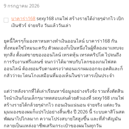
9 กรกฎาคม 2026
บาคาร่า168
sexy168 เกมไพ่ สร้างรายได้ง่ายๆฝากไว เบิก
เงินชัวร์ จ่ายจริง วันแล้ววันเล่า
ยุคนี้ใครๆก็มองหาหนทางทำเงินออนไลน์ บาคาร่า168 กัน
ทั้งหมดใช่ไหมนะครับ ตัวผมเองก็เป็นหนึ่งในผู้ที่ลองมาแทบจะ
ทุกสิ่ง ตั้งแต่ขายของออนไลน์ เทรดหุ้น เทรดคริปโต ไปจนถึง
การรับงานฟรีแลนซ์ จนกว่าได้มาพบกับโลกของเกมไพ่สด
ออนไลน์ ต้องยอมรับตามตรงว่าตอนแรกผมออกจะอคติและก็
กลัวว่าจะโดนโกงเสมือนที่มองเห็นในข่าวสารเป็นประจำ
แต่ว่าหลังจากที่ได้เล่าเรียนหาข้อมูลอย่างจริงจัง รวมทั้งตัดสิน
ใจนำเงินก้อนเล็กๆมาทดสอบเล่นด้วยตัวเองที่ sexy168 เกมไพ่
สร้างรายได้กล้วยๆฝากไว ถอนเงินแน่นอน จ่ายจริง แต่ละวัน
มุมมองของผมก็แปรไปอย่างสิ้นเชิง ปี 2026 นี้ ระบบคาสิโนสด
พัฒนาไปไกลมาก ความโปร่งสบายใสสูงขึ้น และที่สำคัญมัน
กลายเป็นแหล่งอาชีพเสริมกระเป๋าของผมในทุกวัน