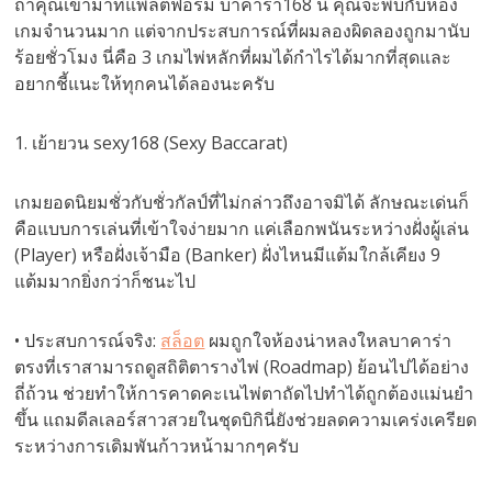
ถ้าคุณเข้ามาที่แพลตฟอร์ม บาคาร่า168 นี้ คุณจะพบกับห้อง
เกมจำนวนมาก แต่จากประสบการณ์ที่ผมลองผิดลองถูกมานับ
ร้อยชั่วโมง นี่คือ 3 เกมไพ่หลักที่ผมได้กำไรได้มากที่สุดและ
อยากชี้แนะให้ทุกคนได้ลองนะครับ
1. เย้ายวน sexy168 (Sexy Baccarat)
เกมยอดนิยมชั่วกับชั่วกัลป์ที่ไม่กล่าวถึงอาจมิได้ ลักษณะเด่นก็
คือแบบการเล่นที่เข้าใจง่ายมาก แค่เลือกพนันระหว่างฝั่งผู้เล่น
(Player) หรือฝั่งเจ้ามือ (Banker) ฝั่งไหนมีแต้มใกล้เคียง 9
แต้มมากยิ่งกว่าก็ชนะไป
• ประสบการณ์จริง:
สล็อต
ผมถูกใจห้องน่าหลงใหลบาคาร่า
ตรงที่เราสามารถดูสถิติตารางไพ่ (Roadmap) ย้อนไปได้อย่าง
ถี่ถ้วน ช่วยทำให้การคาดคะเนไพ่ตาถัดไปทำได้ถูกต้องแม่นยำ
ขึ้น แถมดีลเลอร์สาวสวยในชุดบิกินี่ยังช่วยลดความเคร่งเครียด
ระหว่างการเดิมพันก้าวหน้ามากๆครับ