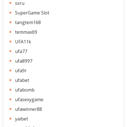
ssru
SuperGame Slot
tangtem168
temmax69
UFA11k
ufa77
ufa8997
ufa9r
ufabet
ufabomb
ufasexygame
ufawinner88
yaibet