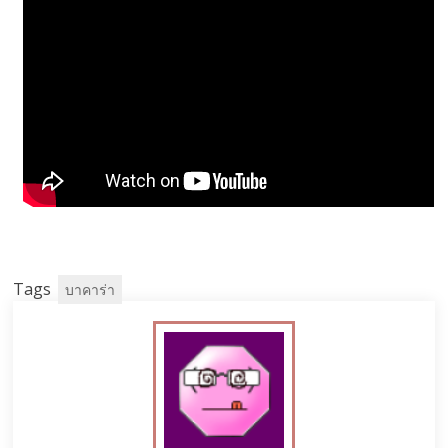
Tags
บาคาร่า