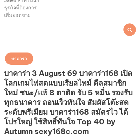
Sales สำหรับนัก
ธุรกิจที่ต้องการ
เพิ่มยอดขาย
บาคาร่า
บาคาร่า 3 August 69 บาคาร่า168 เปิด
โลกเกมไพ่สดแบบเรียลไทม์ ดีลสมาชิก
ใหม่ ชนะ/แพ้ 8 ตาติด รับ 5 หมื่น รองรับ
ทุกธนาคาร ถอนเร็วทันใจ สัมผัสโต๊ะสด
ระดับพรีเมียม บาคาร่า168 สมัครไว ได้
โปรใหญ่ ใช้สิทธิ์ทันใจ Top 40 by
Autumn sexy168c.com