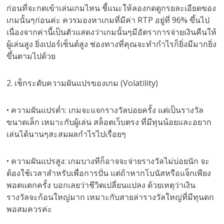
ก่อนที่จะกดเข้าเล่นเกมไหน ชี้แนะให้ลองกดดูกรยละเอียดของ
เกมนั้นๆก่อนค่ะ ควรมองหาเกมที่มีค่า RTP อยู่ที่ 96% ขึ้นไป
เนื่องจากค่านี้เป็นตัวแสดงว่าเกมนั้นๆมีอัตราการจ่ายเงินคืนให้
ผู้เล่นสูง ยิ่งเปอร์เซ็นต์สูง ช่องทางที่คุณจะทำกำไรก็ยิ่งมีมากยิ่ง
ขึ้นตามไปด้วย
2. เช็กระดับความผันแปรของเกม (Volatility)
• ความผันแปรต่ำ: เกมจะแจกรางวัลบ่อยครั้ง แต่เป็นรางวัล
ขนาดเล็ก เหมาะกับผู้เล่น สล็อตเว็บตรง ที่มีทุนน้อยและอยาก
เล่นได้นานๆสะสมผลกำไรไปเรื่อยๆ
• ความผันแปรสูง: เกมบางทีก็อาจจะจ่ายรางวัลไม่บ่อยนัก จะ
ต้องใช้เวลาสำหรับเพื่อการปั่น แต่ถ้าหากโบนัสหรือแจ็กเพียง
พอตแตกครั้ง บอกเลยว่าชีวิตเปลี่ยนแปลง ด้วยเหตุว่าเงิน
รางวัลจะก้อนใหญ่มาก เหมาะกับสายล่ารางวัลใหญ่ที่มีทุนดก
พอสมควรค่ะ