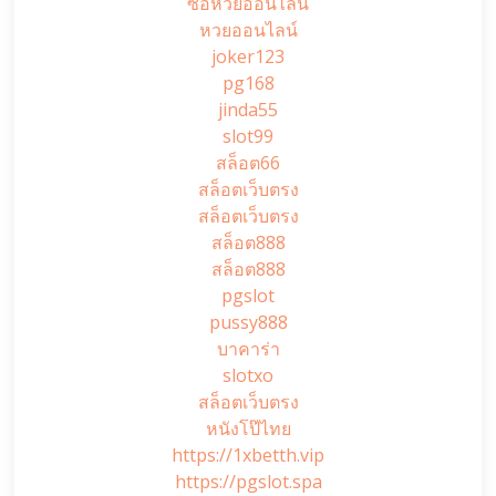
ซื้อหวยออนไลน์
หวยออนไลน์
joker123
pg168
jinda55
slot99
สล็อต66
สล็อตเว็บตรง
สล็อตเว็บตรง
สล็อต888
สล็อต888
pgslot
pussy888
บาคาร่า
slotxo
สล็อตเว็บตรง
หนังโป๊ไทย
https://1xbetth.vip
https://pgslot.spa