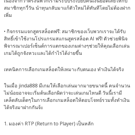
เนื่องจากว่าตรงนี้พวกเรามีระบบระเบียบคืนเงินยอดเสียให้กับ
สมาชิกทุกวี่วัน นำทุนกลับมาแก้ตัวใหม่ได้ทันทีโดยไม่ต้องฝาก
เพิ่ม
• กิจกรรมแจกสูตรสล็อตฟรี: สมาชิกของเว็บพวกเราจะได้รับ
สิทธิ์เข้าใช้งานโปรแกรมสแกนสูตรสล็อต AI ฟรี! ตัวช่วยพินิจ
พิจารณาเปอร์เซ็นต์การแตกของเกมต่างๆช่วยให้คุณเลือกเล่น
เกมได้ถูกจังหวะและได้กำไรได้ง่ายขึ้น
เทคนิคการเลือกเกมสล็อตให้เหมาะกับตนเอง ทำเงินได้จริง
ในเมื่อ jinda888 มีเกมให้เลือกเล่นมากมายขนาดนี้ คนจำนวน
ไม่น้อยอาจจะเริ่มต้นเลือกผิดว่าจะเล่นเกมไหนดี วันนี้เรามี
เคล็ดลับเด็ดๆในการเลือกเกมสล็อตให้ตอบโจทย์รวมทั้งทำเงิน
ได้จริงมาฝากกันจ้ะ
1. มองค่า RTP (Return to Player) เป็นหลัก