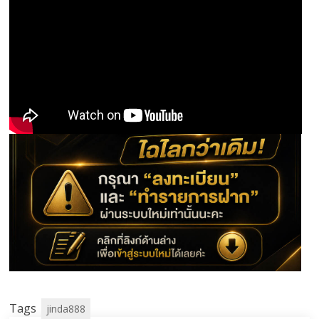
Tags
jinda888