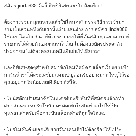
สมัคร jinda888 วันนี้ สิทธิพิเศษและโบนัสเพียบ!
ต้องการร่วมสนุกสนานแล้วใช่ไหมคะ? กรรมวิธีการเข้ามา
ร่วมเป็นส่วนหนึ่งกับเรานั้นง่ายแสนง่าย การ สมัคร jinda888
ใช้เวลาไม่เกิน 3 นาทีด้วยระบบออโต้ที่ทันสมัย คุณสามารถทำ
รายการได้ด้วยตัวเองผ่านหน้าเว็บ ไม่ต้องส่งบัตรประจำตัว
ประชาชน ไม่ต้องคอยแอดมินยืนยันให้เสียเวลา
และก็พิเศษสุดๆสำหรับสมาชิกใหม่ที่สมัคร สล็อตเว็บตรง เข้า
มาวันนี้ เราได้ตระเตรียมแคมเปญต้อนรับอย่างมากใหญ่ไว้รอ
คุณอยู่มากไม่น้อยเลยทีเดียว ดังนี้จ้ะ
• โบนัสต้อนรับสมาชิกใหม่เครดิตฟรี: ทันทีที่สมัครแล้วก็ทำ
ฝากเงินหนแรก รับโบนัสเครดิตเพิ่มในทันที นำไปใช้เป็น
ทุนรอนสำหรับเพื่อการปั่นสล็อตค่ายที่ถูกใจได้เลย
• โปรโมชันคืนยอดเสียรายวัน: เล่นเสียไม่ต้องร้องไห้ไปจ้ะ