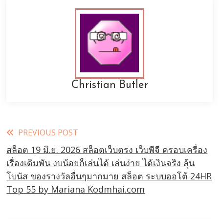
Christian Butler
Read
PREVIOUS POST
สล็อต 19 มิ.ย. 2026 สล็อตเว็บตรง เว็บพีจี ครอบเครื่อง
more
เรื่องเดิมพัน งบน้อยก็เล่นได้ เล่นง่าย ได้เงินจริง ลุ้น
articles
โบนัส ของรางวัลอื่นๆมากมาย สล็อต ระบบออโต้ 24HR
Top 55 by Mariana Kodmhai.com