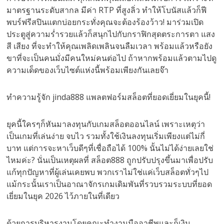
มาตรฐานระดับสากล มีค่า RTP ที่สูงลิ่ว ทำให้โบนัสแล้วก็ฟี
พบร์ฟรีสปินแตกบ่อยกระทั่งคุณจะต้องร้องว้าว! มาร่วมเปิด
ประตูสู่ความร่ำรวยแล้วก็สนุกไปกับกราฟิกสุดตระการตา แสง
สี เสียง ที่จะทำให้คุณเพลิดเพลินจนลืมเวลา พร้อมแล้วหรือยัง
ขาที่จะเป็นคนมั่งมีคนใหม่คนต่อไป ถ้าหากพร้อมแล้วตามไปดู
ความเด็ดของเว็บไซต์แห่งนี้พร้อมเพียงกันเลยจ๊า
ทำความรู้จัก jinda888 แพลตฟอร์มสล็อตที่ยอดเยี่ยมในยุคนี้!
ยุคนี้ใครๆก็หันมาลงทุนกับเกมสล็อตออนไลน์ เพราะเหตุว่า
เป็นเกมที่เล่นง่าย จบไว รวมทั้งใช้เงินลงทุนเริ่มเพียงแต่ไม่กี่
บาท แต่การจะหาเว็บดีๆที่เชื่อถือได้ 100% นั้นไม่ได้ง่ายเลยใช่
ไหมค่ะ? นั่นเป็นเหตุผลที่ สล็อต888 ถูกปรับปรุงขึ้นมาเพื่อปรับ
แก้ทุกปัญหาที่ผู้เล่นเคยพบ พวกเราไม่ใช่แค่เว็บสล็อตทั่วๆไป
แม้กระนั้นเราเป็นอาณาจักรเกมเดิมพันที่รวบรวมระบบที่ยอด
เยี่ยมในยุค 2026 ไว้ภายในที่เดียว
ด้วยการบริหารงานโดยคณะทำงานมืออาชีพและก็เงิน