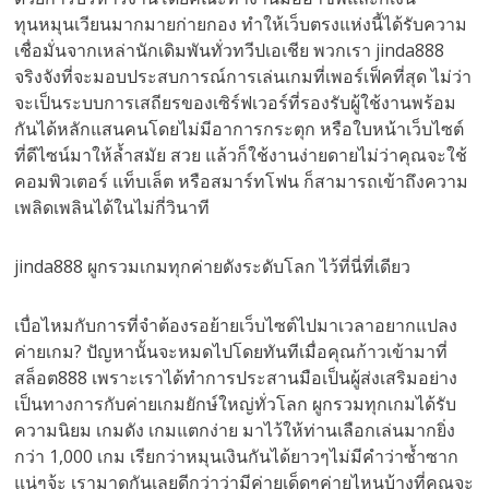
ทุนหมุนเวียนมากมายก่ายกอง ทำให้เว็บตรงแห่งนี้ได้รับความ
เชื่อมั่นจากเหล่านักเดิมพันทั่วทวีปเอเชีย พวกเรา jinda888
จริงจังที่จะมอบประสบการณ์การเล่นเกมที่เพอร์เฟ็คที่สุด ไม่ว่า
จะเป็นระบบการเสถียรของเซิร์ฟเวอร์ที่รองรับผู้ใช้งานพร้อม
กันได้หลักแสนคนโดยไม่มีอาการกระตุก หรือใบหน้าเว็บไซต์
ที่ดีไซน์มาให้ล้ำสมัย สวย แล้วก็ใช้งานง่ายดายไม่ว่าคุณจะใช้
คอมพิวเตอร์ แท็บเล็ต หรือสมาร์ทโฟน ก็สามารถเข้าถึงความ
เพลิดเพลินได้ในไม่กี่วินาที
jinda888 ผูกรวมเกมทุกค่ายดังระดับโลก ไว้ที่นี่ที่เดียว
เบื่อไหมกับการที่จำต้องรอย้ายเว็บไซต์ไปมาเวลาอยากแปลง
ค่ายเกม? ปัญหานั้นจะหมดไปโดยทันทีเมื่อคุณก้าวเข้ามาที่
สล็อต888 เพราะเราได้ทำการประสานมือเป็นผู้ส่งเสริมอย่าง
เป็นทางการกับค่ายเกมยักษ์ใหญ่ทั่วโลก ผูกรวมทุกเกมได้รับ
ความนิยม เกมดัง เกมแตกง่าย มาไว้ให้ท่านเลือกเล่นมากยิ่ง
กว่า 1,000 เกม เรียกว่าหมุนเงินกันได้ยาวๆไม่มีคำว่าซ้ำซาก
แน่ๆจ้ะ เรามาดูกันเลยดีกว่าว่ามีค่ายเด็ดๆค่ายไหนบ้างที่คุณจะ