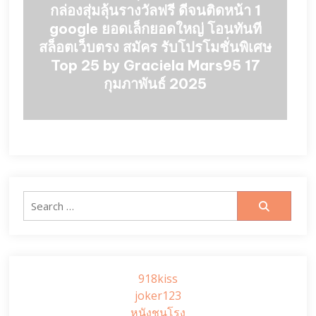
กล่องสุ่มลุ้นรางวัลฟรี ดีจนติดหน้า 1
google ยอดเล็กยอดใหญ่ โอนทันที
สล็อตเว็บตรง สมัคร รับโปรโมชั่นพิเศษ
Top 25 by Graciela Mars95 17
กุมภาพันธ์ 2025
Search
for:
918kiss
joker123
หนังชนโรง