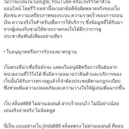
ไม่ว่าจะเป็นใน Google, YouTube หรือเว็บรีวิวคาสิโน
ออนไลน์ โดยรีวิวเหล่านี้จะบอกข้อดีข้อผิดพลาดจริงของเว็บ
ดังเช่น ความเสถียรภาพของระบบ ความรวดเร็วของการถอน
เงิน ความจริงใจสำหรับเพื่อการให้บริการ ซึ่งข้อมูลที่ได้รับมา
จากผู้เล่นจริงช่วยให้พวกเราตกลงใจได้ดีกว่าการดู
ประชาสัมพันธ์เพียงอย่างเดียว
• ใบอนุญาตหรือการรับรองมาตรฐาน
เว็บตรงที่น่าเชื่อถือมักจะ แสดงใบอนุมัติหรือการยืนยันจาก
หน่วยงานที่ไว้ใจได้ ซึ่งมีความหมายว่าสินค้าและบริการของ
เว็บนั้นได้รับการตรวจดูแล้วก็จำต้องประพฤติตามกฎระเบียบ
ซึ่งช่วยเพิ่มความปลอดภัยและความวางใจให้ผู้เล่นเพิ่มมากขึ้น
เว็บ สล็อต888 ไม่ผ่านเอเย่นต์ ฝากเร็วถอนไว ไม่มีอย่างน้อย
เล่นจริงจ่ายจริง ไม่ล้อคยูส
นี่เป็น แบบอย่างเว็บ jinda888 สล็อตตรง ไม่ผ่านเอเย่นต์ ที่ตอบ