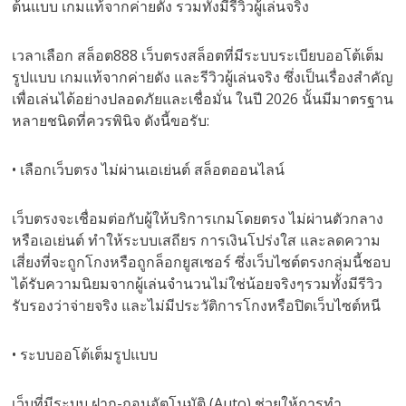
ต้นแบบ เกมแท้จากค่ายดัง รวมทั้งมีรีวิวผู้เล่นจริง
เวลาเลือก สล็อต888 เว็บตรงสล็อตที่มีระบบระเบียบออโต้เต็ม
รูปแบบ เกมแท้จากค่ายดัง และรีวิวผู้เล่นจริง ซึ่งเป็นเรื่องสำคัญ
เพื่อเล่นได้อย่างปลอดภัยและเชื่อมั่น ในปี 2026 นั้นมีมาตรฐาน
หลายชนิดที่ควรพินิจ ดังนี้ขอรับ:
• เลือกเว็บตรง ไม่ผ่านเอเย่นต์ สล็อตออนไลน์
เว็บตรงจะเชื่อมต่อกับผู้ให้บริการเกมโดยตรง ไม่ผ่านตัวกลาง
หรือเอเย่นต์ ทำให้ระบบเสถียร การเงินโปร่งใส และลดความ
เสี่ยงที่จะถูกโกงหรือถูกล็อกยูสเซอร์ ซึ่งเว็บไซต์ตรงกลุ่มนี้ชอบ
ได้รับความนิยมจากผู้เล่นจำนวนไม่ใช่น้อยจริงๆรวมทั้งมีรีวิว
รับรองว่าจ่ายจริง และไม่มีประวัติการโกงหรือปิดเว็บไซต์หนี
• ระบบออโต้เต็มรูปแบบ
เว็บที่มีระบบ ฝาก-ถอนอัตโนมัติ (Auto) ช่วยให้การทำ