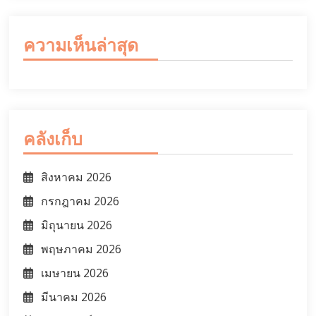
ความเห็นล่าสุด
คลังเก็บ
สิงหาคม 2026
กรกฎาคม 2026
มิถุนายน 2026
พฤษภาคม 2026
เมษายน 2026
มีนาคม 2026