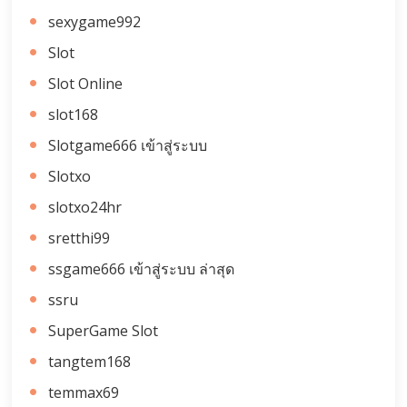
sexygame992
Slot
Slot Online
slot168
Slotgame666 เข้าสู่ระบบ
Slotxo
slotxo24hr
sretthi99
ssgame666 เข้าสู่ระบบ ล่าสุด
ssru
SuperGame Slot
tangtem168
temmax69