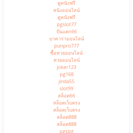
ดูหนังฟรี
หนังออนไลน์
ดูหนังฟรี
pgslot77
ปั่นแตก66
บาคาร่าออนไลน์
punpro777
ซื้อหวยออนไลน์
หวยออนไลน์
joker123
pg168
jinda55
slot99
สล็อต66
สล็อตเว็บตรง
สล็อตเว็บตรง
สล็อต888
สล็อต888
pgslot