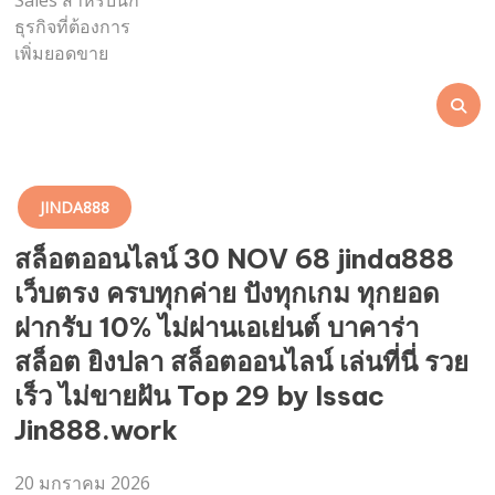
Sales สำหรับนัก
ธุรกิจที่ต้องการ
เพิ่มยอดขาย
JINDA888
สล็อตออนไลน์ 30 NOV 68 jinda888
เว็บตรง ครบทุกค่าย ปังทุกเกม ทุกยอด
ฝากรับ 10% ไม่ผ่านเอเย่นต์ บาคาร่า
สล็อต ยิงปลา สล็อตออนไลน์ เล่นที่นี่ รวย
เร็ว ไม่ขายฝัน Top 29 by Issac
Jin888.work
20 มกราคม 2026