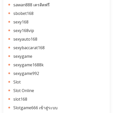
sawan888 เครดิตฟรี
sbobet168
sexy168
sexy168vip
sexyauto168
sexybaccarat168
sexygame
sexygame1688k
sexygame992
Slot
Slot Online
slot168
Slotgame666 เข้าสู่ระบบ