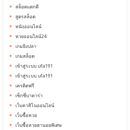
สล็อตแตกดี
สูตรสล็อต
หนังออนไลน์
หวยออนไลน์24
เกมยิงปลา
เกมสล็อต
เข้าสู่ระบบ ufa191
เข้าสู่ระบบ ufa191
เครดิตฟรี
เซ็กซี่บาคาร่า
เว็บคาสิโนออนไลน์
เว็บซื้อหวย
เว็บซื้อหวยฮานอยพิเศษ