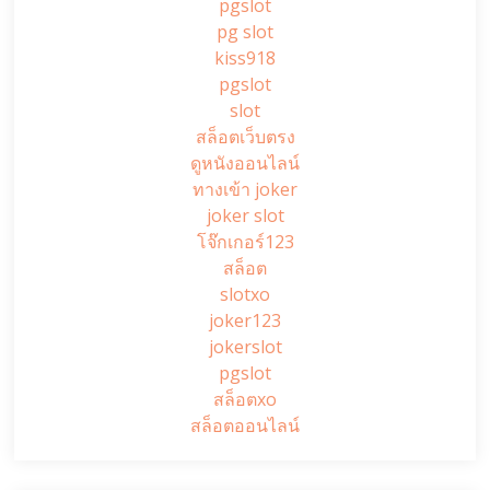
pgslot
pg slot
kiss918
pgslot
slot
สล็อตเว็บตรง
ดูหนังออนไลน์
ทางเข้า joker
joker slot
โจ๊กเกอร์123
สล็อต
slotxo
joker123
jokerslot
pgslot
สล็อตxo
สล็อตออนไลน์