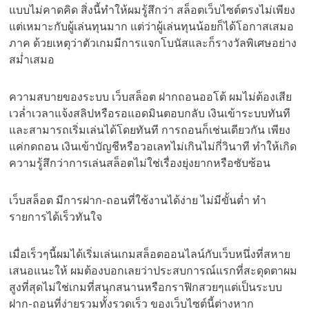
แบบไม่คาดคิด สิ่งนี้ทำให้ผมรู้สึกว่า สล็อตเว็บไซต์ตรงไม่เพียง
แต่เหมาะกับผู้เล่นทุนมาก แต่ว่าผู้เล่นทุนน้อยก็ได้โอกาสเสมอ
ภาค ด้วยเหตุว่าตัวเกมมีการแจกโบนัสและก็รางวัลพิเศษอย่าง
สม่ำเสมอ
ความสบายของระบบ เว็บสล็อต ฝากถอนออโต้ ผมไม่ต้องเสีย
เวล่ำเวลาแจ้งสลิปหรือรอแอดมินตอบกลับ เงินเข้าระบบทันที
และสามารถเริ่มเล่นได้โดยทันที การถอนก็เช่นเดียวกัน เพียง
แค่กดถอน เงินเข้าบัญชีหรือวอเลทไม่เกินไม่กี่วินาที ทำให้เกิด
ความรู้สึกว่าการเล่นสล็อตไม่ใช่เรื่องยุ่งยากหรือซับซ้อน
เว็บสล็อต มีการฝาก-ถอนที่ใช้งานได้ง่าย ไม่มีขั้นต่ำ ทำ
รายการได้เร็วทันใจ
เมื่อเร็วๆนี้ผมได้เริ่มเล่นเกมสล็อตออนไลน์กับเว็บหนึ่งที่สหาย
เสนอแนะให้ ผมต้องบอกเลยว่าประสบการณ์แรกที่สะดุดตาผม
สูงที่สุดไม่ใช่เกมที่สนุกสนานหรือกราฟิกสวยๆแต่เป็นระบบ
ฝาก-ถอนที่ง่ายรวมทั้งรวดเร็ว ของเว็บไซต์นี้ต่างหาก