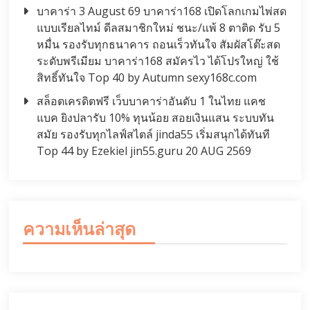
บาคาร่า 3 August 69 บาคาร่า168 เปิดโลกเกมไพ่สด
แบบเรียลไทม์ ดีลสมาชิกใหม่ ชนะ/แพ้ 8 ตาติด รับ 5
หมื่น รองรับทุกธนาคาร ถอนเร็วทันใจ สัมผัสโต๊ะสด
ระดับพรีเมียม บาคาร่า168 สมัครไว ได้โปรใหญ่ ใช้
สิทธิ์ทันใจ Top 40 by Autumn sexy168c.com
สล็อตเครดิตฟรี เว็บบาคาร่าอันดับ 1 ในไทย แคช
แบค ยิงปลารับ 10% ทุนน้อย สอยเงินแสน ระบบทัน
สมัย รองรับทุกไลฟ์สไตล์ jinda55 เริ่มสนุกได้ทันที
Top 44 by Ezekiel jin55.guru 20 AUG 2569
ความเห็นล่าสุด