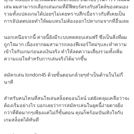
เล่น ผมสามารถเลือกเล่นเกมที่มีฟีพบร์ตรงกับสไตล์ของตนเอง
รวมทั้งแปลงเกมได้บ่อยๆไม่เคยทราบสึกเบื่อราวกับที่เคยเป็น
การอัปเดตบ่อยทำให้ผมแทบไม่ต้องออกไปหาเกมจากที่อื่นเลย
นอกเหนือจากนี้ ค่ายนี้ยังมีระบบทดสอบเล่นฟรี ซึ่งเป็นสิ่งที่ผม
ถูกใจมาก เนื่องจากผมสามารถลองฟีเจอร์ใหม่ๆและทำความ
เข้าใจกับเกมก่อนลงเงินจริง ทำให้ลดความเสี่ยงรวมทั้งเพิ่ม
ความแน่ใจสำหรับการเล่นจริงได้มากขึ้น
สมัครเล่น london45 ด้วยขั้นตอนกล้วยๆทำเป็นด้านในไม่กี่
นาที
สำหรับคนไหนที่สนใจเล่นสล็อตออนไลน์ แต่ยังคลุมเคลือว่าจะ
ต้องเริ่มอย่างไร บอกเลยว่าการสมัครเล่นในยุคนี้ง่ายดายยิ่ง
กว่าที่คิดมากๆเพียงแค่ไม่กี่ขั้นตอน คุณก็พร้อมบันเทิงใจกับ
เกมสล็อตได้ทันที