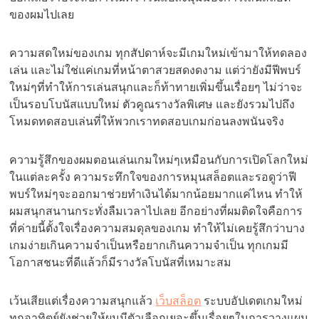
ของผมไปเลย
ความสดใหม่ของเกม ทุกสัปดาห์จะมีเกมใหม่เข้ามาให้ทดลอง
เล่น และไม่ใช่แค่เกมที่หน้าตาสวยสดงดงาม แต่ว่ายังมีฟีพบร์
ใหม่ๆที่ทำให้การเล่นสนุกและก็ท้าทายเพิ่มขึ้นเรื่อยๆ ไม่ว่าจะ
เป็นรอบโบนัสแบบใหม่ ตัวคูณรางวัลพิเศษ และยังรวมไปถึง
โหมดทดสอบเล่นที่ให้พวกเราทดสอบเกมก่อนลงพนันจริง
ความรู้สึกของผมตอนเล่นเกมใหม่ๆเหมือนกับการเปิดโลกใหม่
ในแต่ละครั้ง ความระทึกใจของการหมุนสล็อตและรอดูว่าฟี
พบร์ใหม่ๆจะออกมาช่วยทำเงินได้มากน้อยมากแค่ไหน ทำให้
ผมสนุกสนานกระทั่งลืมเวลาไปเลย อีกอย่างที่ผมติดใจคือการ
ที่ค่ายนี้ตั้งใจเรื่องความสมดุลของเกม ทำให้ไม่เคยรู้สึกว่าบาง
เกมง่ายเกินความจำเป็นหรือยากเกินความจำเป็น ทุกเกมมี
โอกาสชนะที่ดีแล้วก็มีรางวัลโบนัสที่เหมาะสม
เว้นเสียแต่เรื่องความสนุกแล้ว
เว็บสล็อต
ระบบอัปเดตเกมใหม่
ทุกอาทิตย์ยังช่วยให้ผมมีตัวเลือกเยอะขึ้นเรื่อยๆในการวางแผน