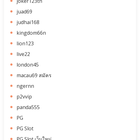
joker123th
juad69
judhai168
kingdom66n
lion123
live22
london45
macau69 สมัคร
ngernn
p2vvip
panda555
PG
PG Slot
PG Slot เว็บใหม่