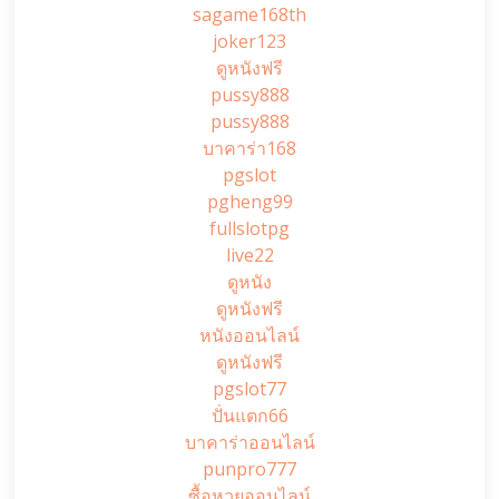
sagame168th
joker123
ดูหนังฟรี
pussy888
pussy888
บาคาร่า168
pgslot
pgheng99
fullslotpg
live22
ดูหนัง
ดูหนังฟรี
หนังออนไลน์
ดูหนังฟรี
pgslot77
ปั่นแตก66
บาคาร่าออนไลน์
punpro777
ซื้อหวยออนไลน์