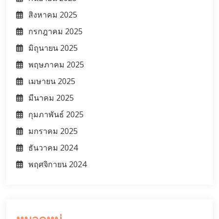
สิงหาคม 2025
กรกฎาคม 2025
มิถุนายน 2025
พฤษภาคม 2025
เมษายน 2025
มีนาคม 2025
กุมภาพันธ์ 2025
มกราคม 2025
ธันวาคม 2024
พฤศจิกายน 2024