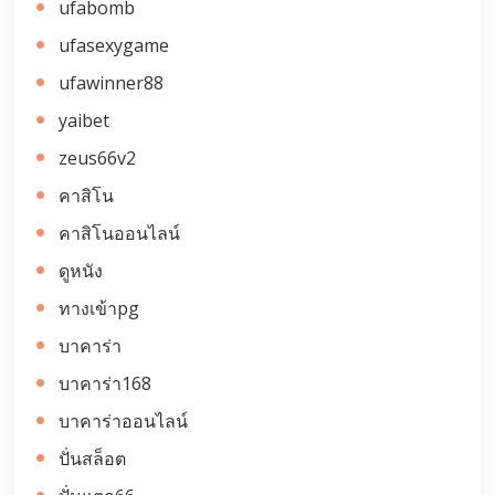
ufabomb
ufasexygame
ufawinner88
yaibet
zeus66v2
คาสิโน
คาสิโนออนไลน์
ดูหนัง
ทางเข้าpg
บาคาร่า
บาคาร่า168
บาคาร่าออนไลน์
ปั่นสล็อต