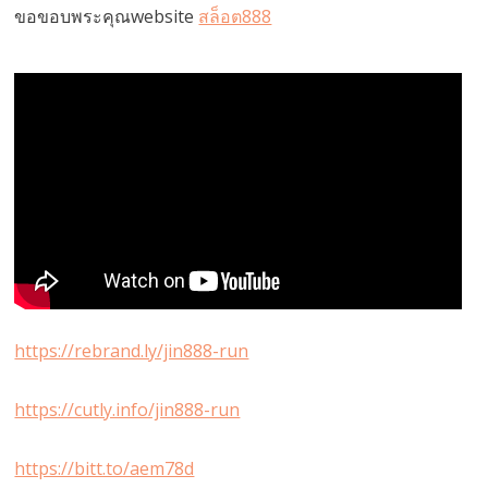
ขอขอบพระคุณwebsite
สล็อต888
https://rebrand.ly/jin888-run
https://cutly.info/jin888-run
https://bitt.to/aem78d