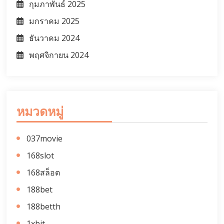
กุมภาพันธ์ 2025
มกราคม 2025
ธันวาคม 2024
พฤศจิกายน 2024
หมวดหมู่
037movie
168slot
168สล็อต
188bet
188betth
1xbit