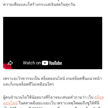
ความเสี่ยงและก็สร้างกระแสเงินสดในทุกวัน
เพราะอะไรควรจะเป็น สล็อตออนไลน์ เกมสล็อตชั้นแนวหน้า
และก็เกมสล็อตที่ไม่เหมือนใคร
ผู้คนจำนวนไม่ใช้น้อยบางทีก็อาจจะเสนอคำถามว่า เว็บ
สล็อต
ออนไลน์
ในตลาดมีเยอะแยะเว็บ เพราะเหตุใดผมถึงชูให้ที่นี่