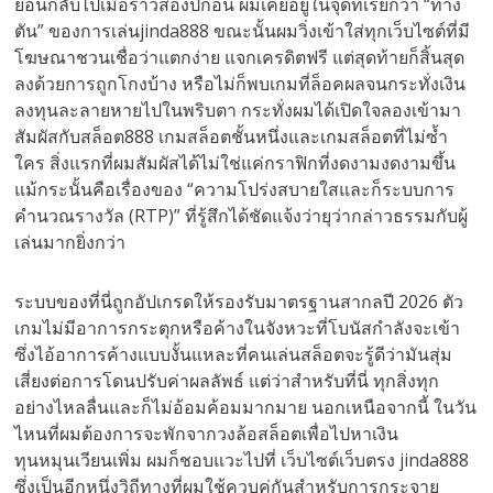
ย้อนกลับไปเมื่อราวสองปีก่อน ผมเคยอยู่ในจุดที่เรียกว่า “ทาง
ตัน” ของการเล่นjinda888 ขณะนั้นผมวิ่งเข้าใส่ทุกเว็บไซต์ที่มี
โฆษณาชวนเชื่อว่าแตกง่าย แจกเครดิตฟรี แต่สุดท้ายก็สิ้นสุด
ลงด้วยการถูกโกงบ้าง หรือไม่ก็พบเกมที่ล็อคผลจนกระทั่งเงิน
ลงทุนละลายหายไปในพริบตา กระทั่งผมได้เปิดใจลองเข้ามา
สัมผัสกับสล็อต888 เกมสล็อตชั้นหนึ่งและเกมสล็อตที่ไม่ซ้ำ
ใคร สิ่งแรกที่ผมสัมผัสได้ไม่ใช่แค่กราฟิกที่งดงามงดงามขึ้น
แม้กระนั้นคือเรื่องของ “ความโปร่งสบายใสและก็ระบบการ
คำนวณรางวัล (RTP)” ที่รู้สึกได้ชัดแจ้งว่ายุว่ากล่าวธรรมกับผู้
เล่นมากยิ่งกว่า
ระบบของที่นี่ถูกอัปเกรดให้รองรับมาตรฐานสากลปี 2026 ตัว
เกมไม่มีอาการกระตุกหรือค้างในจังหวะที่โบนัสกำลังจะเข้า
ซึ่งไอ้อาการค้างแบบงั้นแหละที่คนเล่นสล็อตจะรู้ดีว่ามันสุ่ม
เสี่ยงต่อการโดนปรับค่าผลลัพธ์ แต่ว่าสำหรับที่นี่ ทุกสิ่งทุก
อย่างไหลลื่นและก็ไม่อ้อมค้อมมากมาย นอกเหนือจากนี้ ในวัน
ไหนที่ผมต้องการจะพักจากวงล้อสล็อตเพื่อไปหาเงิน
ทุนหมุนเวียนเพิ่ม ผมก็ชอบแวะไปที่ เว็บไซต์เว็บตรง jinda888
ซึ่งเป็นอีกหนึ่งวิถีทางที่ผมใช้ควบคู่กันสำหรับการกระจาย