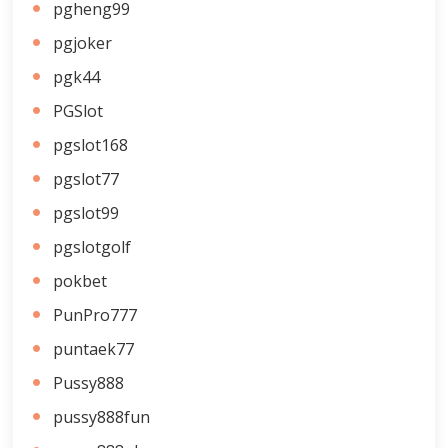
pgheng99
pgjoker
pgk44
PGSlot
pgslot168
pgslot77
pgslot99
pgslotgolf
pokbet
PunPro777
puntaek77
Pussy888
pussy888fun