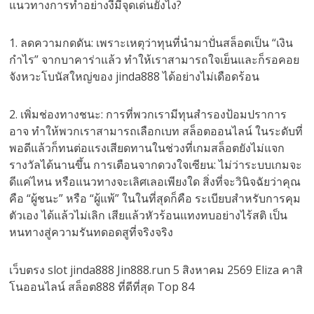
แนวทางการทำอย่างงี้มีจุดเด่นยังไง?
1. ลดความกดดัน: เพราะเหตุว่าทุนที่นำมาปั่นสล็อตเป็น “เงิน
กำไร” จากบาคาร่าแล้ว ทำให้เราสามารถใจเย็นและก็รอคอย
จังหวะโบนัสใหญ่ของ jinda888 ได้อย่างไม่เดือดร้อน
2. เพิ่มช่องทางชนะ: การที่พวกเรามีทุนสำรองป้อมปราการ
อาจ ทำให้พวกเราสามารถเลือกเบท สล็อตออนไลน์ ในระดับที่
พอดีแล้วก็ทนต่อแรงเสียดทานในช่วงที่เกมสล็อตยังไม่แจก
รางวัลได้นานขึ้น การเตือนจากดวงใจเซียน: ไม่ว่าระบบเกมจะ
ดีแค่ไหน หรือแนวทางจะเลิศเลอเพียงใด สิ่งที่จะวินิจฉัยว่าคุณ
คือ “ผู้ชนะ” หรือ “ผู้แพ้” ในในที่สุดก็คือ ระเบียบสำหรับการคุม
ตัวเอง ได้แล้วไม่เลิก เสียแล้วหัวร้อนแทงทบอย่างไร้สติ เป็น
หนทางสู่ความรันทดอดสูที่จริงจริง
เว็บตรง slot jinda888 Jin888.run 5 สิงหาคม 2569 Eliza คาสิ
โนออนไลน์ สล็อต888 ที่ดีที่สุด Top 84