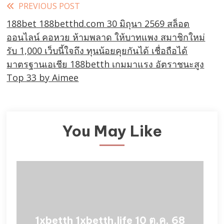
Read
PREVIOUS POST
188bet 188betthd.com 30 มิถุนา 2569 สล็อต
more
ออนไลน์ คอหวย ห้ามพลาด ให้บาทแพง สมาชิกใหม่
articles
รับ 1,000 เว็บนี้ใจถึง ทุนน้อยคุยกันได้ เชื่อถือได้
มาตรฐานเอเชีย 188betth เกมมาแรง อัตราชนะสูง
Top 33 by Aimee
You May Like
1xbetth 1xbetth.life 10 ต.ค. 68