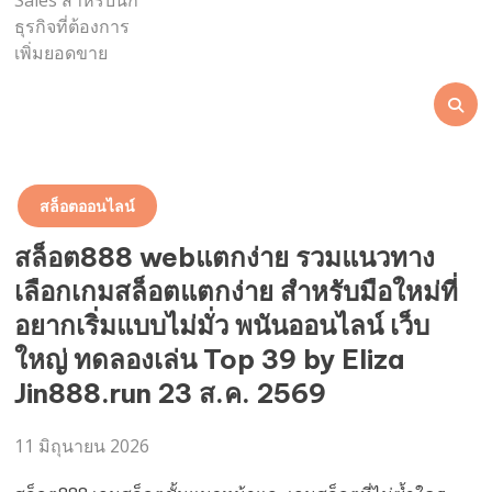
Sales สำหรับนัก
ธุรกิจที่ต้องการ
เพิ่มยอดขาย
สล็อตออนไลน์
สล็อต888 webแตกง่าย รวมแนวทาง
เลือกเกมสล็อตแตกง่าย สำหรับมือใหม่ที่
อยากเริ่มแบบไม่มั่ว พนันออนไลน์ เว็บ
ใหญ่ ทดลองเล่น Top 39 by Eliza
Jin888.run 23 ส.ค. 2569
11 มิถุนายน 2026