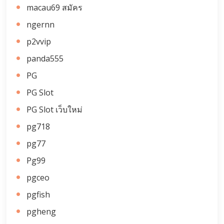
macau69 สมัคร
ngernn
p2vvip
panda555
PG
PG Slot
PG Slot เว็บใหม่
pg718
pg77
Pg99
pgceo
pgfish
pgheng