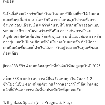
เหมือน
นี่เป็นสิ่งที่ผมเรียกว่าเป็นสิ่งใหม่ใหม่ของปีนี้เลยก็ว่าได้ ในเกม
แบบเดิมๆเมื่อพวกเราได้ฟรีสปิน เราก็แค่หมุนไปกระทั่งครบ
จำนวนรอบแล้วรับเงิน แต่ว่าสำหรับที่นี่ ตัวเกมมีการออกแบบ
ระบบภารกิจย่อยในระหว่างฟรีสปิน อย่างเช่น การสั่งสม
สัญลักษณ์พิเศษเพื่อปลดล็อกตัวคูณที่มากขึ้นแบบสองเท่า หรือ
การสุ่มแจกไม่นิเกมซ้อนเข้าไปในรอบโบนัสหลัก ทำให้การ
เล่นตื่นเต้นขึ้นและก็ทำเงินได้อย่างใหญ่โตจากเงินทุนเพียงแต่
ก้อนเดียว
jinda888 รีวิว 4 เกมสล็อตสุดปังที่ทำเงินให้ผมสูงสุดในปี 2026
สล็อต888 จากประสบการณ์ปั่นจริงแทบทุกวัน วันละ 1-2
ชั่วโมง นี่เป็น 4 เกมที่ผมคัดมาแล้วว่าสร้างกำไรได้สม่ำเสมอ
แล้วก็มีต้นแบบการเล่นที่น่าประทับใจที่สุดนะครับ
1. Big Bass Splash (ค่าย Pragmatic Play)