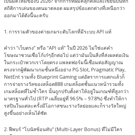
เป็นมิติใหม่ของปี 2026? จากการที่ผมคลุกคลีและเขียนบันทึก
สถิติการเล่นของตนมาตลอด ผมสรุปข้อแตกต่างที่เหนือกว่า
ออกมาได้ดังนี้นะครับ
1. การรวมตัวของค่ายเกมระดับโลกที่มีระบบ API แท้
คำว่า “เว็บตรง” หรือ “API แท้” ในปี 2026 ไม่ใช่แค่คำ
โฆษณาชวนเชื่อโก้เก๋ๆอีกต่อไป แต่ว่ามันเป็นสิ่งที่ส่งผลต่อเงิน
ในกระเป๋าพวกเราโดยตรง แพลตฟอร์มนี้เชื่อมต่อสัญญาณ
ตรงจากผู้พัฒนาเกมชั้นหนึ่งอย่าง PG Slot, Pragmatic Play,
NetEnt รวมทั้ง Blueprint Gaming แต่อัตราการแตกแล้วก็
การจ่ายรางวัลของสล็อต888 เกมสล็อตชั้นแนวหน้ารวมทั้ง
เกมสล็อตที่ไม่ซ้ำใคร นั้นถูกปรับตั้งค่าให้อยู่ในเกณฑ์ที่สูงกว่า
มาตรฐานทั่วไป (RTP เฉลี่ยอยู่ที่ 96.5% – 97.8%) ซึ่งทำให้กา
รสปินในแต่ละครั้งมีโอกาสชนะรางวัลย่อยและก็รางวัลใหญ่
สูงขึ้นอย่างเห็นได้ชัด
2. ฟีพบร์ “โบนัสซ้อนทับ” (Multi-Layer Bonus) ที่ไม่มีใคร