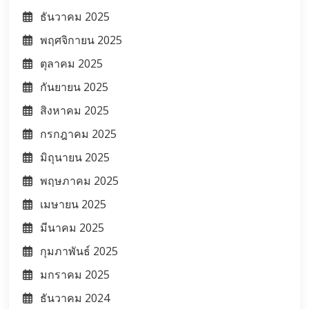
ธันวาคม 2025
พฤศจิกายน 2025
ตุลาคม 2025
กันยายน 2025
สิงหาคม 2025
กรกฎาคม 2025
มิถุนายน 2025
พฤษภาคม 2025
เมษายน 2025
มีนาคม 2025
กุมภาพันธ์ 2025
มกราคม 2025
ธันวาคม 2024