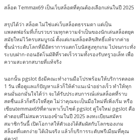
สล็อต Temmax69 เป็นเว็บสล็อตที่คุณต้องเลือกเล่นในปี 2025
สรุปได้ว่า สล็อต ไม่ใช่แค่เว็บสล็อตธรรมดา แต่เป็น
แพลตฟอร์มที่เก็บรวบรวมทุกความจำเป็นของนักเล่นสล็อตยุค
สมัยใหม่ไว้ครบสมบูรณ์ ตั้งแต่เกมสล็อตลิขสิทธิ์แท้จากค่าย
ชั้นนำระดับโลกที่มีอัตราการแตกโบนัสสูงทุกเกม ไปจนกระทั่ง
ระบบฝาก-ถอนอัตโนมัติที่รวดเร็วรวมทั้งรองรับทรูวอเล็ท เพื่อ
ความสะดวกสบายที่แท้จริง
นอกนั้น pgslot ยังมีคณะทำงานมือโปรพร้อมให้บริการตลอด
1 วัน เพื่อดูแลแก้ปัญหาแล้วก็ให้คำแนะนำอย่างเร็ว ทำให้ทุก
คนมั่นอกมั่นใจได้ว่า จะได้รับประสบการณ์เล่นสล็อตที่ราบ
สดชื่นแล้วก็ตรึงใจที่สุด ไม่ว่าคุณจะเป็นมือใหม่ที่เพิ่งเริ่ม หรือ
เซียนtemmax69ที่ตามหาเว็บไซต์ pgslot คู่ใจใหม่ pgslot คือ
คำตอบที่ไม่สมควรมองข้ามในปี 2025 ลงทะเบียนสมัคร
สมาชิกวันนี้ เปิดโอกาสให้ตัวเองได้สัมผัสกับโลกของเกม
สล็อตที่แตกง่าย ได้เงินจริง แล้วก็บริการระดับพรีเมียมที่คุณ
คู่ควร!