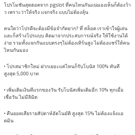
โปรโมชันสุดฮอตจาก pgslot ที่คนไหนกันแน่มองเห็นก็ต้องว้า
ว เพราะว่าให้จริง แจกจริง แบบไม่ต้องลุ้น
คนใดว่าโปรดีจะต้องมีข้อจำกัดยาก? ที่ สล็อต เราเข้าใจผู้เล่น
และก็สร้างโปรแบบ คิดมาจากประสบการณ์จริง ให้ใช้งานได้
ง่าย รวมทั้งแจกกันแบบตรงๆไม่ต้องเทิร์นสูง ไม่ต้องแชร์ให้คน
ไหนกันมอง
• โปรสมาชิกใหม่ ฝากเยอะแค่ไหนก็รับโบนัส 100% ทันที
สูงสุด 5,000 บาท
• เพิ่มเติมเงินทีแรกของวัน รับโบนัสเพิ่มเติมอีก 10% ทุกเมื่อ
เชื่อวัน ไม่มีลิมิต
• คืนยอดเสียรายสัปดาห์อัตโนมัติ สูงสุด 15% ไม่ต้องแจ้งแอ
ดมิน