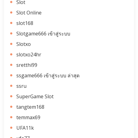
Slot
Slot Online
slot168
Slotgame666 เข้าสู่ระบบ
Slotxo
slotxo24hr
sretthi99
ssgame666 เข้าสู่ระบบ ล่าสุด
ssru
SuperGame Slot
tangtem168
temmax69
UFA11k