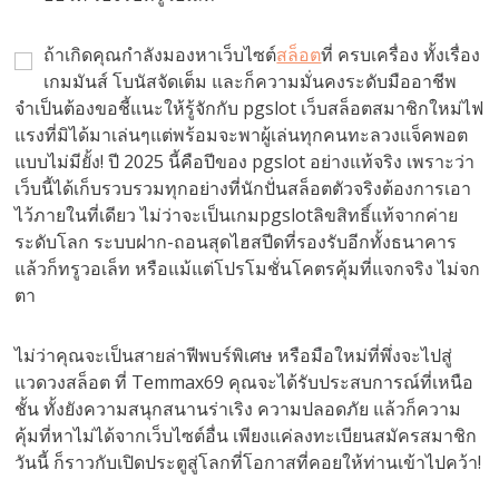
ถ้าเกิดคุณกำลังมองหาเว็บไซต์
สล็อต
ที่ ครบเครื่อง ทั้งเรื่อง
เกมมันส์ โบนัสจัดเต็ม และก็ความมั่นคงระดับมืออาชีพ
จำเป็นต้องขอชี้แนะให้รู้จักกับ pgslot เว็บสล็อตสมาชิกใหม่ไฟ
แรงที่มิได้มาเล่นๆแต่พร้อมจะพาผู้เล่นทุกคนทะลวงแจ็คพอต
แบบไม่มียั้ง! ปี 2025 นี้คือปีของ pgslot อย่างแท้จริง เพราะว่า
เว็บนี้ได้เก็บรวบรวมทุกอย่างที่นักปั่นสล็อตตัวจริงต้องการเอา
ไว้ภายในที่เดียว ไม่ว่าจะเป็นเกมpgslotลิขสิทธิ์แท้จากค่าย
ระดับโลก ระบบฝาก-ถอนสุดไฮสปีดที่รองรับอีกทั้งธนาคาร
แล้วก็ทรูวอเล็ท หรือแม้แต่โปรโมชั่นโคตรคุ้มที่แจกจริง ไม่จก
ตา
ไม่ว่าคุณจะเป็นสายล่าฟีพบร์พิเศษ หรือมือใหม่ที่พึ่งจะไปสู่
แวดวงสล็อต ที่ Temmax69 คุณจะได้รับประสบการณ์ที่เหนือ
ชั้น ทั้งยังความสนุกสนานร่าเริง ความปลอดภัย แล้วก็ความ
คุ้มที่หาไม่ได้จากเว็บไซต์อื่น เพียงแค่ลงทะเบียนสมัครสมาชิก
วันนี้ ก็ราวกับเปิดประตูสู่โลกที่โอกาสที่คอยให้ท่านเข้าไปคว้า!