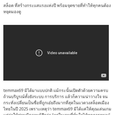
สล็อต ที่สร้างกระแสแรงแห่งปี พร้อมจุดขายที่ทำให้ทุกคนต้อง
หยุดมองดู
temmax69 มิได้มาแบบปกติ แม้กระนั้นเปิดตัวด้วยความครบ
ถ้วนบริบูรณ์ทั้งยังระบบ การบริการ แล้วก็ความน่าวางใจ จน
กระทั่งเปลี่ยนเป็นชื่อที่ถูกเอ๋ยถึงมากที่สุดในแวดวงสล็อตเมือง
ไทยในปี 2025 เพราะเหตุว่า temmax69 มิได้แค่ให้คุณเล่นเกม
แต่ว่าให้ท่านมีความรู้สึกว่า “อยู่ในเกมที่มั่นใจได้ทุกการหมุน”