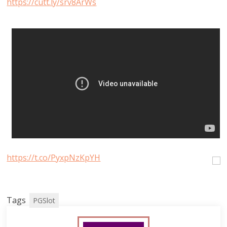
https://cutt.ly/srv8ArWs
https://t.co/PyxpNzKpYH
Tags
PGSlot