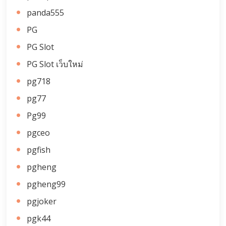
panda555
PG
PG Slot
PG Slot เว็บใหม่
pg718
pg77
Pg99
pgceo
pgfish
pgheng
pgheng99
pgjoker
pgk44