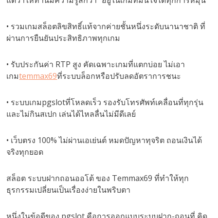
• รวมเกมสล็อตลิขสิทธิ์แท้จากค่ายชั้นหนึ่งระดับนานาชาติ ที่
ผ่านการยืนยันประสิทธิภาพทุกเกม
• รับประกันค่า RTP สูง คัดเฉพาะเกมที่แตกบ่อย ไม่เอา
เกม
temmax69
ที่ระบบล็อกหรือปรับลดอัตราการชนะ
• ระบบเกมpgslotที่โหลดเร็ว รองรับโทรศัพท์เคลื่อนที่ทุกรุ่น
และไม่กินสเปก เล่นได้ไหลลื่นไม่มีดีเลย์
• เว็บตรง 100% ไม่ผ่านเอเย่นต์ หมดปัญหาทุจริต ถอนเงินได้
จริงทุกยอด
สล็อต ระบบฝากถอนออโต้ ของ Temmax69 ที่ทำให้ทุก
ธุรกรรมเปลี่ยนเป็นเรื่องง่ายในพริบตา
หนึ่งในข้อดีของ pgslot คือการออกแบบระบบฝาก-ถอนที่ คิด