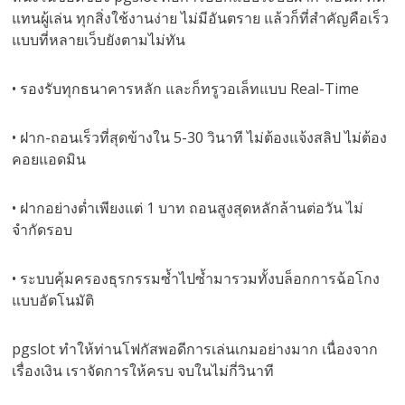
แทนผู้เล่น ทุกสิ่งใช้งานง่าย ไม่มีอันตราย แล้วก็ที่สำคัญคือเร็ว
แบบที่หลายเว็บยังตามไม่ทัน
• รองรับทุกธนาคารหลัก และก็ทรูวอเล็ทแบบ Real-Time
• ฝาก-ถอนเร็วที่สุดข้างใน 5-30 วินาที ไม่ต้องแจ้งสลิป ไม่ต้อง
คอยแอดมิน
• ฝากอย่างต่ำเพียงแต่ 1 บาท ถอนสูงสุดหลักล้านต่อวัน ไม่
จำกัดรอบ
• ระบบคุ้มครองธุรกรรมซ้ำไปซ้ำมารวมทั้งบล็อกการฉ้อโกง
แบบอัตโนมัติ
pgslot ทำให้ท่านโฟกัสพอดีการเล่นเกมอย่างมาก เนื่องจาก
เรื่องเงิน เราจัดการให้ครบ จบในไม่กี่วินาที