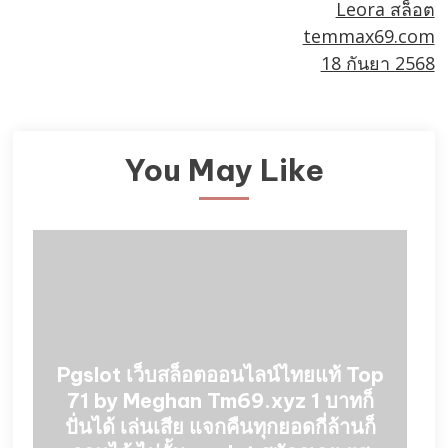
Leora สล็อต
temmax69.com
18 กันยา 2568
You May Like
Pgslot เว็บสล็อตออนไลน์ไทยแท้ Top
71 by Meghan Tm69.xyz 1 บาทก็
ปั่นได้ เล่นเสีย แจกคืนทุกยอดกี่ล้านก็