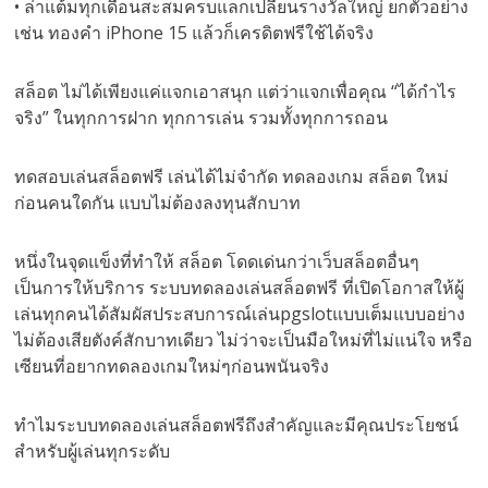
• ล่าแต้มทุกเดือนสะสมครบแลกเปลี่ยนรางวัลใหญ่ ยกตัวอย่าง
เช่น ทองคำ iPhone 15 แล้วก็เครดิตฟรีใช้ได้จริง
สล็อต ไม่ได้เพียงแค่แจกเอาสนุก แต่ว่าแจกเพื่อคุณ “ได้กำไร
จริง” ในทุกการฝาก ทุกการเล่น รวมทั้งทุกการถอน
ทดสอบเล่นสล็อตฟรี เล่นได้ไม่จำกัด ทดลองเกม สล็อต ใหม่
ก่อนคนใดกัน แบบไม่ต้องลงทุนสักบาท
หนึ่งในจุดแข็งที่ทำให้ สล็อต โดดเด่นกว่าเว็บสล็อตอื่นๆ
เป็นการให้บริการ ระบบทดลองเล่นสล็อตฟรี ที่เปิดโอกาสให้ผู้
เล่นทุกคนได้สัมผัสประสบการณ์เล่นpgslotแบบเต็มแบบอย่าง
ไม่ต้องเสียตังค์สักบาทเดียว ไม่ว่าจะเป็นมือใหม่ที่ไม่แน่ใจ หรือ
เซียนที่อยากทดลองเกมใหม่ๆก่อนพนันจริง
ทำไมระบบทดลองเล่นสล็อตฟรีถึงสำคัญและมีคุณประโยชน์
สำหรับผู้เล่นทุกระดับ