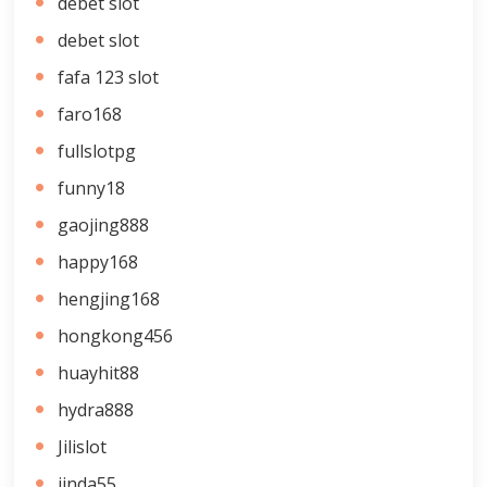
debet slot
debet slot
fafa 123 slot
faro168
fullslotpg
funny18
gaojing888
happy168
hengjing168
hongkong456
huayhit88
hydra888
Jilislot
jinda55