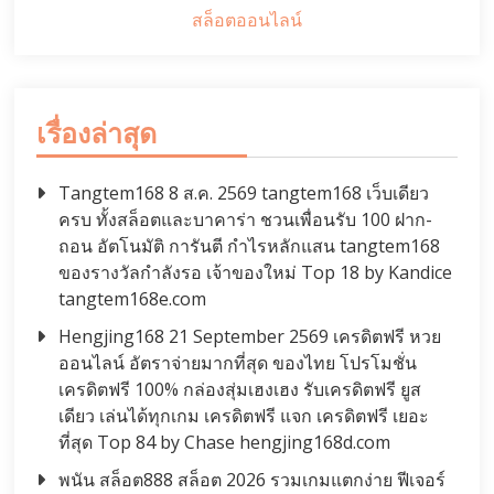
สล็อตออนไลน์
เรื่องล่าสุด
Tangtem168 8 ส.ค. 2569 tangtem168 เว็บเดียว
ครบ ทั้งสล็อตและบาคาร่า ชวนเพื่อนรับ 100 ฝาก-
ถอน อัตโนมัติ การันตี กำไรหลักแสน tangtem168
ของรางวัลกำลังรอ เจ้าของใหม่ Top 18 by Kandice
tangtem168e.com
Hengjing168 21 September 2569 เครดิตฟรี หวย
ออนไลน์ อัตราจ่ายมากที่สุด ของไทย โปรโมชั่น
เครดิตฟรี 100% กล่องสุ่มเฮงเฮง รับเครดิตฟรี ยูส
เดียว เล่นได้ทุกเกม เครดิตฟรี แจก เครดิตฟรี เยอะ
ที่สุด Top 84 by Chase hengjing168d.com
พนัน สล็อต888 สล็อต 2026 รวมเกมแตกง่าย ฟีเจอร์