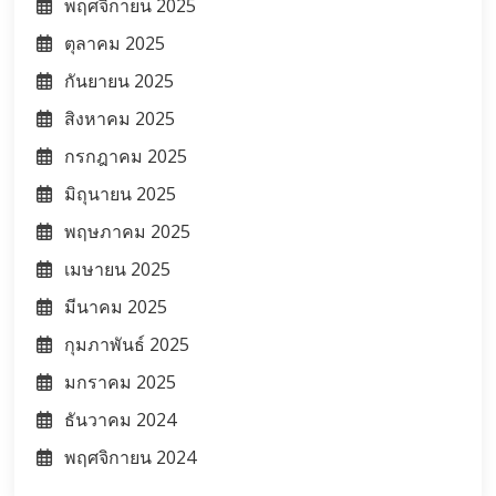
พฤศจิกายน 2025
ตุลาคม 2025
กันยายน 2025
สิงหาคม 2025
กรกฎาคม 2025
มิถุนายน 2025
พฤษภาคม 2025
เมษายน 2025
มีนาคม 2025
กุมภาพันธ์ 2025
มกราคม 2025
ธันวาคม 2024
พฤศจิกายน 2024