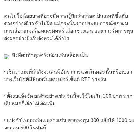
คนไม่ใช่น้อยบางทีอาจมีความรู้สึกว่าสล็อตเป็นเกมที่ขึ้นกับ
ดวงอย่างเดียว ซึ่งไม่ผิด แม้กระนั้นจากประสบการณ์ของผม
การเลือกเกมสล็อตเครดิตฟรี เลือกช่วงเล่น และการจัดการทุน
ส่งผลอย่างยิ่งกับจังหวะได้กำไร
สิ่งที่ผมทำทุกครั้งก่อนเล่นสล็อต เป็น
• เช็กว่าเกมที่กำลังจะเล่นมีอัตราการแจกในตอนนั้นหรือเปล่า
บางเว็บไซต์มีฟีเจอร์แสดงเปอร์เซ็นต์ RTP รายวัน
• ตั้งงบแจ้งชัด ยกตัวอย่างเช่น วันนี้จะใช้ไม่เกิน 300 บาท หาก
เสียหมดก็เลิก ไม่เติมเพิ่ม
• แบ่งกำไรออกก่อน อย่างเช่น หากลงทุน 300 แล้วได้ 1000 ผม
จะถอน 500 ในทันที