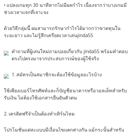
• แปลงเกมทุก 30 นาทีหากไม่มีผลกำไร เนื่องจากว่าบางเกมมี
ช่วงเวลาแจกที่เจาะจง
ด้วยวิธีกลุ่มนี้ ผมสามารถรักษากำไรได้มากกว่าขาดทุนใน
ระยะยาว และไม่รู้สึกเครียดเวลาเล่นjinda55
คำถามที่ผู้เล่นใหม่ถามบ่อยเกี่ยวกับ jinda55 พร้อมคำตอบ
ตรงไปตรงมาจากประสบการณ์ของผู้ใช้จริง
1. สมัครเป็นสมาชิกจะต้องใช้ข้อมูลอะไรบ้าง
ใช้เพียงเบอร์โทรศัพท์และก็บัญชีธนาคารหรือวอลเล็ทสำหรับ
รับเงิน ไม่ต้องใช้เอกสารยืนยันตัวตน
2. เครดิตฟรีจำเป็นต้องทำเทิร์นไหม
โปรโมชั่นแต่ละแบบมีเงื่อนไขแตกต่างกัน แม้กระนั้นสำหรับ