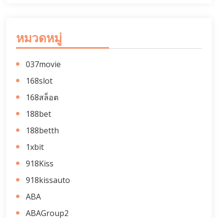
หมวดหมู่
037movie
168slot
168สล็อต
188bet
188betth
1xbit
918Kiss
918kissauto
ABA
ABAGroup2