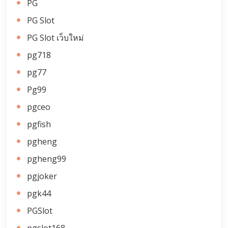
PG
PG Slot
PG Slot เว็บใหม่
pg718
pg77
Pg99
pgceo
pgfish
pgheng
pgheng99
pgjoker
pgk44
PGSlot