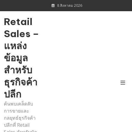
Skip
8 สิงหาคม 2026
to
content
Retail
Sales –
แหล่ง
ข้อมูล
สำหรับ
ธุรกิจค้า
ปลีก
ค้นพบเคล็ดลับ
การขายและ
กลยุทธ์ธุรกิจค้า
ปลีกที่ Retail