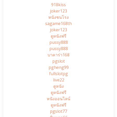
918kiss
joker123
หนังชนโรง
sagame168th
joker123
ดูหนังฟรี
pussy888
pussy888
บาคาร่า168
pgslot
pgheng99
fullslotpg
live22
ดูหนัง
ดูหนังฟรี
หนังออนไลน์
ดูหนังฟรี
pgslot77