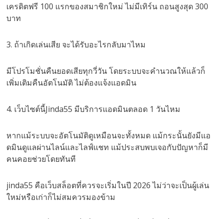
เครดิตฟรี 100 แรกของสมาชิกใหม่ ไม่มีเทิร์น ถอนสูงสุด 300
บาท
3. ถ้าเกิดเล่นเสีย จะได้รับอะไรกลับมาไหม
มีโปรโมชั่นคืนยอดเสียทุกวี่วัน โดยระบบจะคำนวณให้แล้วก็
เพิ่มเติมคืนอัตโนมัติ ไม่ต้องแจ้งแอดมิน
4. เว็บไซต์นี้Jinda55 มีบริการแอดมินตลอด 1 วันไหม
หากแม้ระบบจะอัตโนมัติดูเหมือนจะทั้งหมด แม้กระนั้นยังมีแอ
ดมินดูแลผ่านไลน์และไลฟ์แชท แม้ประสบพบเจอกับปัญหาก็มี
คนคอยช่วยโดยทันที
jinda55 คือเว็บสล็อตที่ควรจะเริ่มในปี 2026 ไม่ว่าจะเป็นผู้เล่น
ใหม่หรือเก่าก็ไม่สมควรมองข้าม