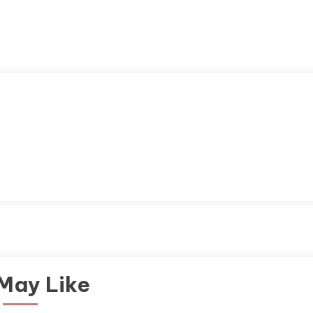
May Like