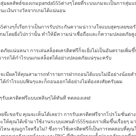
ารสุ่มผลลัพธ์ของเกมpanda555ต่างๆโดยที่ระบบเกมจะเป็นการสุ่มแ
ชนะเงินรางวัลจากเกมได้แน่นอน
555ต่างๆก็เรียกว่าเป็นการรับประกันความน่าวางใจแบบสุดๆเลยขอร
เกมโดยยิ่งไปกว่านั้น ทำให้มีความน่าเชื่อถือและก็ความปลอดภัยสู
ภัยแน่นหนา การเล่นสล็อตเครดิตฟรีก็จะยิ่งไม่เป็นอันตรายเพิ่มขึ้
ก็สามารถได้กำไรบนเกมสล็อตได้อย่างปลอดภัยแน่ๆนะครับ
ต้จะมีผลให้คุณสามารถทำรายการฝากถอนได้แบบไม่มีอย่างน้อยสำ
็ ได้กำไรแบบฟินๆและก็ถอนออกได้อย่างไม่ต้องสงสัยครับผม
ๆรับเครดิตฟรีแบบเพลินๆได้ทันที ทดลองเลย!
ลยจ๊ะขอรับ คุณจะเห็นได้เลยว่า การรับเครดิตฟรีจากโปรโมชั่นต่า
ะให้คุณได้เข้ามาใช้งานระบบแพนด้า555ของเราเพิ่มขึ้นเรื่อยๆ ม
หน คุณถูกใจหรือไม่? ซึ่งการใช้เครดิตฟรีก็เป็นการทดสอบที่คุณไ
องพวกเรายังมาพร้อมระบบ RNG ที่ทันสมัยรวมทั้งปลอดภัยมากที่สุ