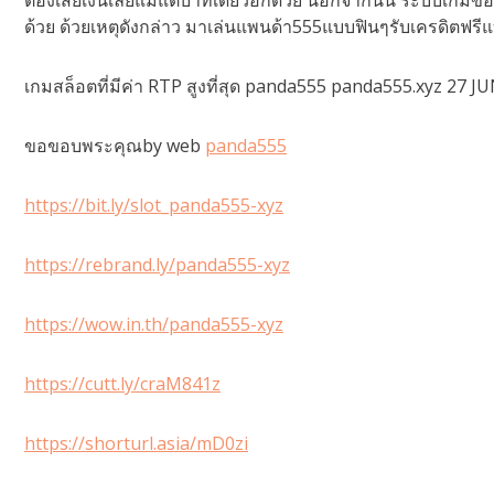
ด้วย ด้วยเหตุดังกล่าว มาเล่นแพนด้า555แบบฟินๆรับเครดิตฟรีแ
เกมสล็อตที่มีค่า RTP สูงที่สุด panda555 panda555.xyz 27 
ขอขอบพระคุณby web
panda555
https://bit.ly/slot_panda555-xyz
https://rebrand.ly/panda555-xyz
https://wow.in.th/panda555-xyz
https://cutt.ly/craM841z
https://shorturl.asia/mD0zi