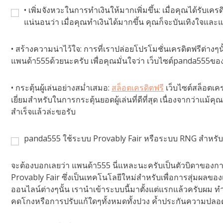
• เพิ่มจังหวะในการทำเงินให้มากเพิ่มขึ้น: เมื่อคุณได้รับเค
แน่นอนว่า เมื่อคุณทำเงินได้มากขึ้น คุณก็จะบันเทิงใจและแ
• สร้างความน่าไว้ใจ: การที่เราปล่อยโปรโมชั่นเครดิตฟรีต่างๆน
แพนด้า555ด้วยนะครับ เพื่อคุณมั่นใจว่า เว็บไซต์panda555ของพ
• กระตุ้นผู้เล่นอย่างสม่ำเสมอ:
สล็อตเครดิตฟรี
เว็บไซต์สล็อตเคร
เยี่ยมสำหรับในการกระตุ้นยอดผู้เล่นที่ดีที่สุด เนื่องจากว่าแม้
สำเร็จแล้วล่ะขอรับ
panda555 ใช้ระบบ Provably Fair หรือระบบ RNG สำหรั
จะต้องบอกเลยว่า แพนด้า555 นี่แหละนะครับเป็นตัวบิดาของการ
Provably Fair ซึ่งเป็นเทคโนโลยีใหม่สำหรับเพื่อการสุ่มผลข
ออนไลน์ต่างๆนั้น เรานำเข้าระบบนี้มาตั้งแต่แรกแล้วครับผม ทำ
คดโกงหรือการปรับแก้ใดๆทั้งหมดทั้งปวง ค้ำประกันความปลอ