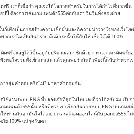
รดิตฟรี เราก็เชื่อว่า คุณจะได้โอกาสสำหรับในการได้กำไรที่มากขึ้น
ฮปปี้ ต้องการเล่นเกมแพนด้า555ต่อกับเรา วินวินทั้งสองฝ่าย
ั้นก็เพื่อเป็นการสร้างความเชื่อมั่นและก็ความน่าวางใจของเว็บไซต
วกเราไม่เป็นอันตราย มีแม้กระนั้นให้กับให้ เชื่อใจได้ 100%
ดิตฟรีจะอยู่ได้ก็ขึ้นอยู่กับปริมาณสมาชิกด้วย การแจกเครดิตฟรีย
คุณพึงพอใจรวมทั้งเข้ามาเล่น แล้วคุณพบว่ามันดี เพียงนี้ก็นับว่าพวก
บการสุ่มคำตอบหรือไม่? มาหาคำตอบกัน!
ใช้งานระบบ RNG ที่ปลอดภัยที่สุดในไทยเลยก็ว่าได้ครับผม เรียกว
องเกมแพนด้า555นั้น หรือที่พวกเราเรียกกันว่า ระบบ RNG บนเกมสล
ให้ท่านมั่นอกมั่นใจได้เลยว่า เล่นสล็อตออนไลน์กับ panda555 ไม่
ดภัย 100% แน่ๆครับผม