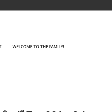
T
WELCOME TO THE FAMILY!