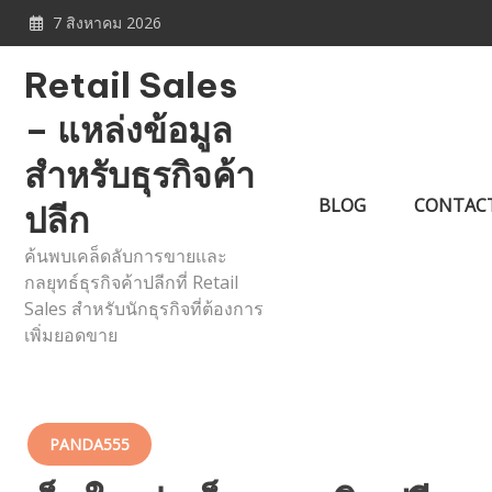
Skip
7 สิงหาคม 2026
to
content
Retail Sales
– แหล่งข้อมูล
สำหรับธุรกิจค้า
BLOG
CONTAC
ปลีก
ค้นพบเคล็ดลับการขายและ
กลยุทธ์ธุรกิจค้าปลีกที่ Retail
Sales สำหรับนักธุรกิจที่ต้องการ
เพิ่มยอดขาย
PANDA555