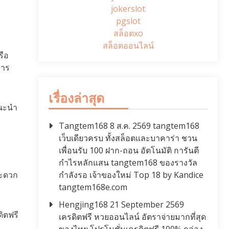
jokerslot
pgslot
สล็อตxo
สล็อตออนไลน์
รือ
การ
เรื่องล่าสุด
แนะนำ
Tangtem168 8 ส.ค. 2569 tangtem168
เว็บเดียวครบ ทั้งสล็อตและบาคาร่า ชวน
เพื่อนรับ 100 ฝาก-ถอน อัตโนมัติ การันตี
กำไรหลักแสน tangtem168 ของรางวัล
กำลังรอ เจ้าของใหม่ Top 18 by Kandice
สะดวก
tangtem168e.com
Hengjing168 21 September 2569
ดิตฟรี
เครดิตฟรี หวยออนไลน์ อัตราจ่ายมากที่สุด
ของไทย โปรโมชั่นเครดิตฟรี 100% กล่อง