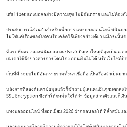
ufa11bet แทงบอลอย่างมีความสุข ไม่มีอันตราย และไม่ต้องกั
ประสบการณ์ส่วนตัวสำหรับเพื่อการ แทงบอลออนไลน์ พนันบอ
ไม่ใช่แค่เรื่องของโชคหรือเคล็ดวิธีเพียงอย่างเดียว แม้กระนั
ทีแรกที่ผมทดลองพนันบอล ผมประสบปัญหาใหญ่ที่สุดเป็น ความรู
ผมเคยได้ฟังข่าวสารการโดนโกง ถอนเงินไม่ได้ หรือเว็บไซต์ปิ
เว็บที่มี ระบบไม่มีอันตรายรวมทั้งน่าเชื่อถือ เป็นเรื่องจำเป็นมาก
หลังจากที่ลองค้นหาข้อมูลแล้วก็ซักถามผู้เล่นคนอื่นๆผมตกลงใ
SSL Encryption ซึ่งทำให้ผมมั่นใจได้ว่า ข้อมูลส่วนตัวและก็เงิ
แทงบอลออนไลน์ ที่ยอดเยี่ยม 2026 ฝากถอนออโต้ ที่ล้ำสมัยแล
หลายคนบางทีอาจมีความคิดว่าแค่มีเว็บไซต์ พนันบอลออนไลน์ 