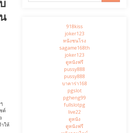
จบ
ัน
918kiss
joker123
หนังชนโรง
sagame168th
joker123
ดูหนังฟรี
pussy888
pussy888
บาคาร่า168
pgslot
pgheng99
งๆ
fullslotpg
ซต์
live22
ือ
ดูหนัง
ทำให้
ดูหนังฟรี