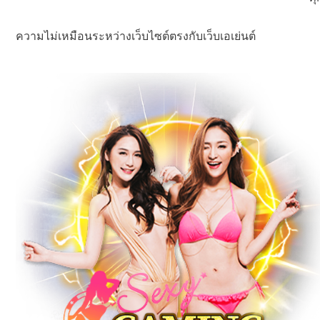
ความไม่เหมือนระหว่างเว็บไซต์ตรงกับเว็บเอเย่นต์