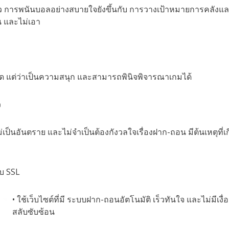
วแล้ว การพนันบอลอย่างสบายใจยังขึ้นกับ การวางเป้าหมายการคลังแล
ัน และไม่เอา
ียด แต่ว่าเป็นความสนุก และสามารถพินิจพิจารณาเกมได้
ว
อันตราย และไม่จำเป็นต้องกังวลใจเรื่องฝาก-ถอน มีต้นเหตุที่เก
ยบ SSL
• ใช้เว็บไซต์ที่มี ระบบฝาก-ถอนอัตโนมัติ เร็วทันใจ และไม่มีเงื
สลับซับซ้อน