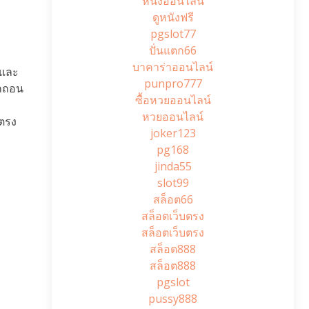
หนังออนไลน์
ดูหนังฟรี
pgslot77
ปั่นแตก66
บาคาร่าออนไลน์
ยและ
punpro777
ากถอน
ซื้อหวยออนไลน์
หวยออนไลน์
 ตรง
joker123
pg168
jinda55
slot99
สล็อต66
สล็อตเว็บตรง
สล็อตเว็บตรง
สล็อต888
สล็อต888
pgslot
pussy888