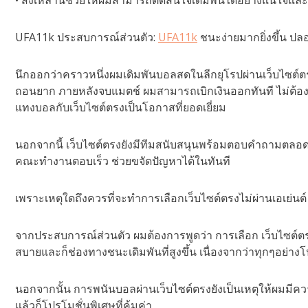
• สิ่งเหล่านี้ช่วยให้ผมสามารถตัดสินใจเดิมพันได้อย่างแน่ใจและ
UFA11k ประสบการณ์ส่วนตัว:
UFA11k
ชนะง่ายมากยิ่งขึ้น ปลอ
นึกออกว่าคราวหนึ่งผมเดิมพันบอลสดในลีกยุโรปผ่านเว็บไซต์ตร
ถอนยาก ภายหลังจบแมตช์ ผมสามารถเบิกเงินออกทันที ไม่ต้องรอห
แทงบอลกับเว็บไซต์ตรงเป็นโอกาสที่ยอดเยี่ยม
นอกจากนี้ เว็บไซต์ตรงยังมีทีมสนับสนุนพร้อมตอบคำถามตลอ
คณะทำงานตอบเร็ว ช่วยขจัดปัญหาได้ในทันที
เพราะเหตุใดถึงควรที่จะทำการเลือกเว็บไซต์ตรงไม่ผ่านเอเย่นต
จากประสบการณ์ส่วนตัว ผมต้องการพูดว่า การเลือก เว็บไซต์ตรง
สบายและก็ช่องทางชนะเดิมพันที่สูงขึ้น เนื่องจากว่าทุกๆอย่าง
นอกจากนั้น การพนันบอลผ่านเว็บไซต์ตรงยังเป็นเหตุให้ผมมีความคิ
แล้วก็โปรโมชั่นพิเศษที่คุ้มค่า