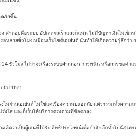
ก็แม่นขึ้น
ดภัยขึ้น
ง คำตอบคือระบบ อัปเดตผลเร็วและก็แม่น ไม่มีปัญหาเงินไม่เข้าห
ลายชั่วโมงเหมือนเว็บไซต์เอเย่นต์ นั่นทำให้เกิดความรู้สึกว่า 
ด 24 ชั่วโมง ไม่ว่าจะเรื่องระบบฝากถอน การพนัน หรือการขอคำ
์ ufa11bet
ไม่ผ่านเอเย่นต์ ไม่ใช่แค่เรื่องความปลอดภัย แต่ว่ารวมทั้งความ
โปร่งใส และก็เว็บให้บริการตรงตามที่ข้อตกลง
ดว่าเป็นผู้เล่นที่ได้รับ สิทธิประโยชน์เต็มกำลัง อีกทั้งโบนัส เคร