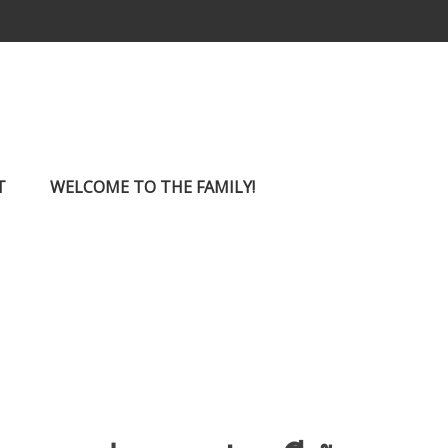
T
WELCOME TO THE FAMILY!