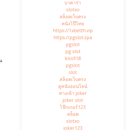
บาคาร่า
slotxo
สล็อตเว็บตรง
หนังโป๊ไทย
https://1xbetth.vip
https://pgslot.spa
pgslot
pg slot
kiss918
ัน
pgslot
slot
สล็อตเว็บตรง
ดูหนังออนไลน์
ทางเข้า joker
joker slot
โจ๊กเกอร์123
สล็อต
slotxo
joker123