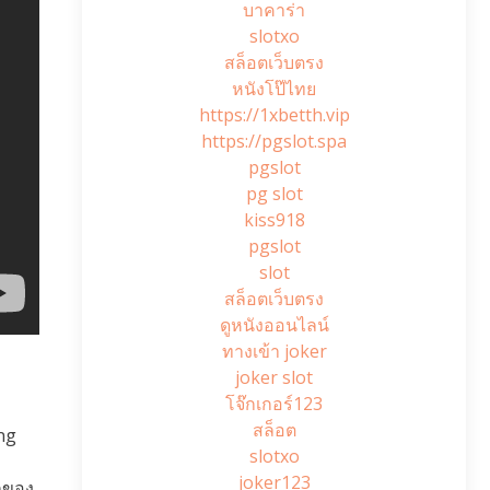
บาคาร่า
slotxo
สล็อตเว็บตรง
หนังโป๊ไทย
https://1xbetth.vip
https://pgslot.spa
pgslot
pg slot
kiss918
pgslot
slot
สล็อตเว็บตรง
ดูหนังออนไลน์
ทางเข้า joker
joker slot
โจ๊กเกอร์123
สล็อต
ng
slotxo
joker123
กของ