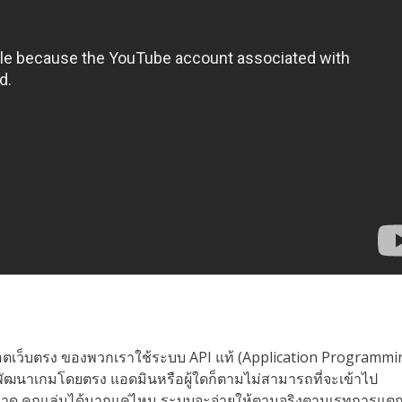
็อตเว็บตรง ของพวกเราใช้ระบบ API แท้ (Application Programmi
้พัฒนาเกมโดยตรง แอดมินหรือผู้ใดก็ตามไม่สามารถที่จะเข้าไป
ดขาด คุณเล่นได้มากแค่ไหน ระบบจะจ่ายให้ตามจริงตามเรทการแต