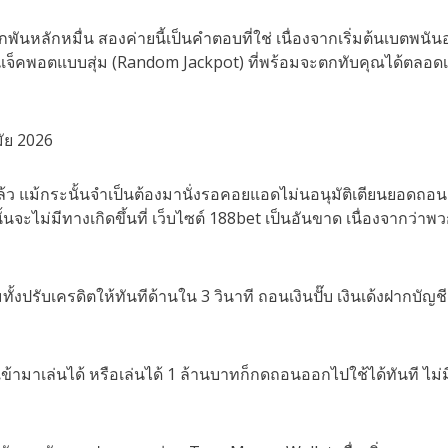
นหลักหมื่น สองค่ายนี้เป็นคำตอบที่ใช่ เนื่องจากเริ่มต้นเบตพนัน
ลแจ็คพอตแบบสุ่ม (Random Jackpot) ที่พร้อมจะตกทับคุณได้ตลอด
ัย 2026
แล้ว แม้กระนั้นจำเป็นต้องมานั่งรอคอยแอดไม่นอนุมัติเตียนยอดถอน
้นจะไม่มีทางเกิดขึ้นที่ เว็บไซต์ 188bet เป็นอันขาด เนื่องจากว่าพ
ั้งปรับเครดิตให้ทันทีด้านใน 3 วินาที ถอนเงินปั๊บ เงินเด้งฝากบัญชี
เข้ามาเล่นได้ หรือเล่นได้ 1 ล้านบาทก็กดถอนออกไปใช้ได้ทันที ไม่