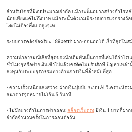
สำหรับใครที่มีงบประมาณจำกัด แม้กระนั้นอยากสร้างกำไรหลักพั
น้อยเพียงแค่ไม่ถึงบาท แม้กระนั้นตัวเกมมีระบบการแจกรางวั
โดยไม่ต้องพึ่งเบตสูงๆเลย
ระบบการคลังอัจฉริยะ 188betth ฝาก-ถอนออโต้ เร็วที่สุดในสม
ความน่าอารมณ์เสียที่สุดของนักเดิมพันเป็นการที่เล่นได้กำไร
ชั่วโมงๆหรือฝากเงินเข้าไปแล้วเครดิตไม่ปรับสักที ปัญหาเหล่านั
ลงทุนกับระบบธุรกรรมทางด้านการเงินที่ล้ำสมัยที่สุด
• ความเร็วเหนือแสงสว่าง: ฝากเงินปุบปับ ระบบ AI วิเคราะห์รวมท
ธนาคารจุดหมายไม่เกิน 5 วินาที
• ไม่มีอย่างต่ำในการฝากถอน:
สล็อตเว็บตรง
มีเงิน 1 บาทก็ฝาก
จำกัดจำนวนครั้งในการถอนต่อวัน