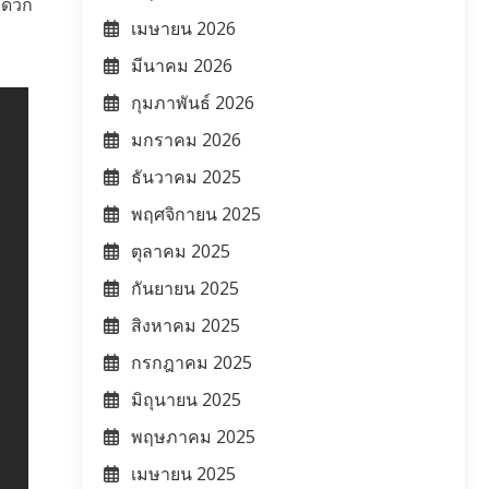
ะดวก
เมษายน 2026
มีนาคม 2026
กุมภาพันธ์ 2026
มกราคม 2026
ธันวาคม 2025
พฤศจิกายน 2025
ตุลาคม 2025
กันยายน 2025
สิงหาคม 2025
กรกฎาคม 2025
มิถุนายน 2025
พฤษภาคม 2025
เมษายน 2025