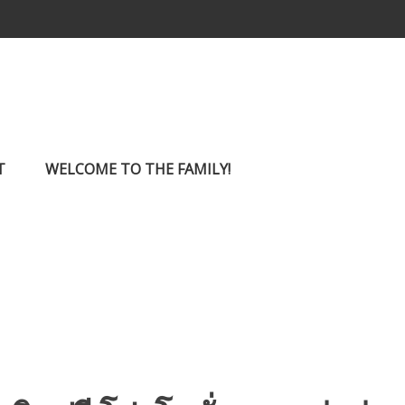
T
WELCOME TO THE FAMILY!