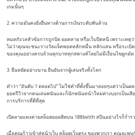
เกมนั้นๆ
2. ความมั่นคงยั่งยืนทางด้านการเงินระดับพันล้าน
หมดกังวลหัวข้อการถูกบิด ยอดหาย หรือเว็บปิดหนี เพราะเหตุว่า 
ไม่ว่าคุณจะชนะรางวัลแจ็คพอตหลักหมื่น หลักแสน หรือระเบิดโ
ของคุณอย่างครบถ้วนทุกบาททุกสตางค์โดยไม่มีเงื่อนไขผูกมัด
3. ยืนหยัดอย่างนาน ยืนยันจากผู้เล่นจริงทั้งโลก
คำว่า “อันดับ 1 ตลอดไป” ไม่ใช่คำที่ตั้งขึ้นมาลอยๆแต่ว่าเป็
ยอดรีวิวจากคนเล่นพนันและก็นักพนันหน้าใหม่ต่างบอกเป็นเสียงเดี
การบริการที่ดีที่สุด
เปิดลายแทงค่ายสล็อตยอดฮิตบน 188betth สปินอย่างไรก็ร่ำร
เมื่อคุณก้าวเข้าสู่หน้าเว็บ สล็อตเว็บตรง ของพวกเรา คุณจะ