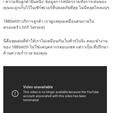
• ความลับลูกค้ายืนหนึ่ง: ข้อมูลการสมัครรวมทั้งการเล่นของ
คุณจะถูกเก็บไว้ในเซิร์ฟเวอร์ที่ปลอดภัยที่สุด ไม่มีหลุดไหลแน่ๆ
188betth บริการลูกค้า เราดูแลคุณเหมือนคนภายใน
ครอบครัว (VIP Service)
นี่คือจุดเด่นที่ทำให้เราไม่เหมือนกับเว็บทั่วๆไปจ้ะ คณะทำงาน
ของ 188betth ไม่ใช่แค่บุคลากรตอบแชท แต่ว่าเป็น ที่ปรึกษา
ด้านความร่ำรวย ของคุณ