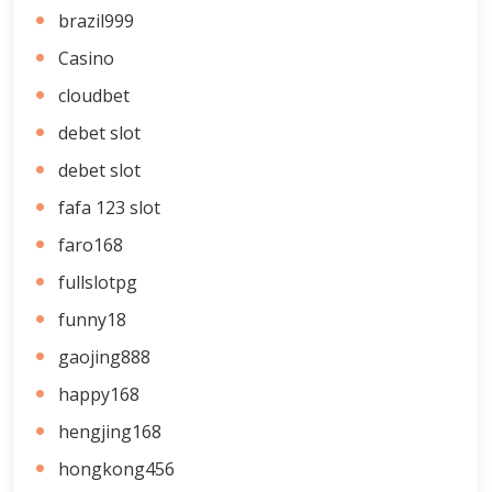
brazil999
Casino
cloudbet
debet slot
debet slot
fafa 123 slot
faro168
fullslotpg
funny18
gaojing888
happy168
hengjing168
hongkong456