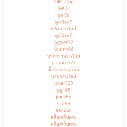
fullslotpg
live22
ดูหนัง
ดูหนังฟรี
หนังออนไลน์
ดูหนังฟรี
pgslot77
ปั่นแตก66
บาคาร่าออนไลน์
punpro777
ซื้อหวยออนไลน์
หวยออนไลน์
joker123
pg168
jinda55
slot99
สล็อต66
สล็อตเว็บตรง
สล็อตเว็บตรง