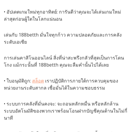
• อัปเดตเกมใหม่ทุกอาทิตย์: การันตีว่าคุณจะได้เล่นเกมใหม่
ล่าสุดก่อนผู้ใดในโลกแน่นอน
เล่นกับ 188betth มั่นใจทุกก้าว ความปลอดภัยและการคลัง
ระดับเอเชีย
การเล่นคาสิโนออนไลน์ สิ่งที่น่าสะพรึงกลัวที่สุดเป็นการโดน
โกง แม้กระนั้นที่ 188betth คุณจะลืมคำนั้นไปได้เลย
• ใบอนุมัติถูก:
สล็อต
เราปฏิบัติการภายใต้การควบคุมของ
หน่วยงานระดับสากล เชื่อมั่นได้ในความชอบธรรม
• ระบบการคลังที่มั่นคงจะ: จะถอนหลักหมื่น หรือหลักล้าน
ระบบอัตโนมัติของพวกเราพร้อมโอนฝากบัญชีคุณด้านในไม่กี่
นาที