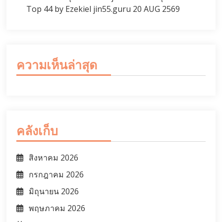
Top 44 by Ezekiel jin55.guru 20 AUG 2569
ความเห็นล่าสุด
คลังเก็บ
สิงหาคม 2026
กรกฎาคม 2026
มิถุนายน 2026
พฤษภาคม 2026