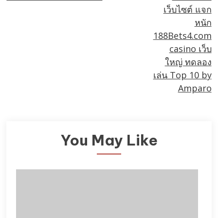
เว็บไซต์ แจก
หนัก
188Bets4.com
casino เว็บ
ใหญ่ ทดลอง
เล่น Top 10 by
Amparo
You May Like