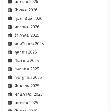
เมษายน 2026
มีนาคม 2026
กุมภาพันธ์ 2026
มกราคม 2026
ธันวาคม 2025
พฤศจิกายน 2025
ตุลาคม 2025
กันยายน 2025
สิงหาคม 2025
กรกฎาคม 2025
มิถุนายน 2025
พฤษภาคม 2025
เมษายน 2025