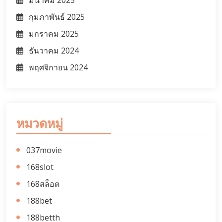
มีนาคม 2025
กุมภาพันธ์ 2025
มกราคม 2025
ธันวาคม 2024
พฤศจิกายน 2024
หมวดหมู่
037movie
168slot
168สล็อต
188bet
188betth