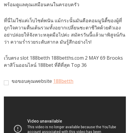
พร้อมดูแลคุณเสมือนคนในครอบครัว
ที่นี่ไม่ใช่แค่เว็บไซต์พนัน แม้กระนั้นมันคือคอมมูนิตี้ของผู้ที่
ถูกใจความตื่นเต้นรวมทั้งอยากเปลี่ยนชะตาชีวิตด้วยตัวเอง
อย่าปล่อยให้จังหวะหลุดมือไปค่ะ สมัครวันนี้แล้วมาพิสูจน์กัน
ว่า ความร่ำรวยระดับสากล มันรู้สึกอย่างไร!
เว็บตรง slot 188betth 188betths.com 2 MAY 69 Brooks
คาสิโนออนไลน์ 188bet ที่ดีที่สุด Top 36
ขอขอบคุณwebsite
188betth