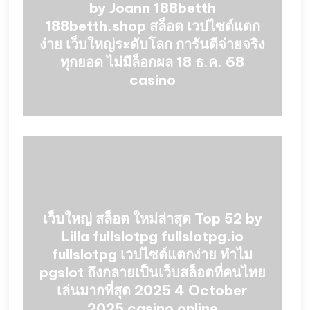
by Joann 188betth
188betth.shop สล็อต เวปไซต์แตก
ง่าย เว็บใหญ่ระดับโลก การันตีจ่ายจริง
ทุกยอด ไม่มีล็อกผล 18 ธ.ค. 68
casino
เว็บใหญ่ สล็อต ใหม่ล่าสุด Top 52 by
Lilla fullslotpg fullslotpg.io
fullslotpg เวปไซต์แตกง่าย ทำไม
pgslot ถึงกลายเป็นเว็บสล็อตที่คนไทย
เล่นมากที่สุด 2025 4 October
2025 casino online