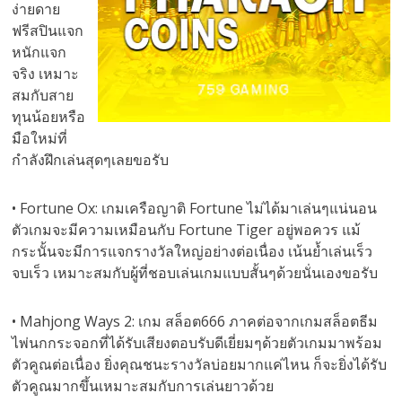
ง่ายดาย
ฟรีสปินแจก
หนักแจก
จริง เหมาะ
สมกับสาย
ทุนน้อยหรือ
มือใหม่ที่
กำลังฝึกเล่นสุดๆเลยขอรับ
• Fortune Ox: เกมเครือญาติ Fortune ไม่ได้มาเล่นๆแน่นอน
ตัวเกมจะมีความเหมือนกับ Fortune Tiger อยู่พอควร แม้
กระนั้นจะมีการแจกรางวัลใหญ่อย่างต่อเนื่อง เน้นย้ำเล่นเร็ว
จบเร็ว เหมาะสมกับผู้ที่ชอบเล่นเกมแบบสั้นๆด้วยนั่นเองขอรับ
• Mahjong Ways 2: เกม สล็อต666 ภาคต่อจากเกมสล็อตธีม
ไพ่นกกระจอกที่ได้รับเสียงตอบรับดีเยี่ยมๆด้วยตัวเกมมาพร้อม
ตัวคูณต่อเนื่อง ยิ่งคุณชนะรางวัลบ่อยมากแค่ไหน ก็จะยิ่งได้รับ
ตัวคูณมากขึ้นเหมาะสมกับการเล่นยาวด้วย