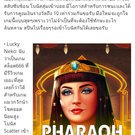
สลับซับซ้อน โบนัสสุ่มเข้าบ่อย มีโอกาสสำหรับการชนะและได้
รับการคูณเงินรางวัลถึง 10 เท่าร่วมกันขอรับ มือใหม่จะถูกใจ
เกมนี้แบบสุดๆเพราะว่าไม่จำเป็นที่จะต้องใช้ทักษะอะไร
ล้นหลาม สปินไปเรื่อยๆรอเข้าโบนัสกันได้เลยขอรับ
• Lucky
Neko: นับ
ว่าเป็นเกม
สล็อต666 ที่
มีรีวิวเกม
เยอะที่สุด
เลยก็ว่าได้
สำหรับเกม
แมวกวักนำ
โชคยอด
นิยมสูง
โบนัส
Scatter เข้า