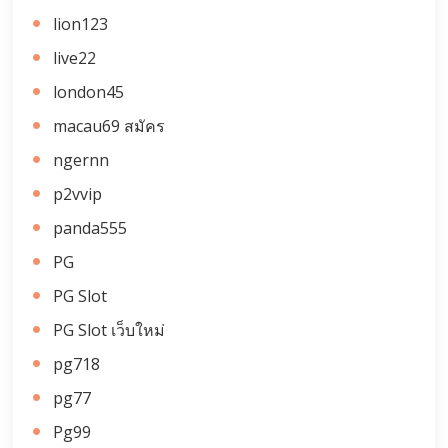
lion123
live22
london45
macau69 สมัคร
ngernn
p2vvip
panda555
PG
PG Slot
PG Slot เว็บใหม่
pg718
pg77
Pg99