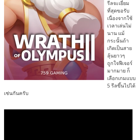
รีลจะเยี่ยม
ที่สุดขอรับ
เนื่องจากใช้
เวลาเล่นไม่
นาน แม้
กระนั้นถ้า
เกิดเป็นสาย
ลุ้นยาวๆ
ถูกใจฟีเจอร์
มากมาย ก็
เลือกเกมแบบ
5 รีลขึ้นไปได้
เช่นกันครับ