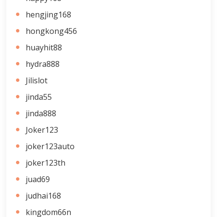
hengjing168
hongkong456
huayhit88
hydra888
Jilislot
jinda55
jinda888
Joker123
joker123auto
joker123th
juad69
judhai168
kingdom66n