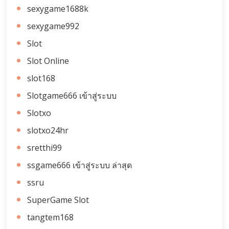
sexygame1688k
sexygame992
Slot
Slot Online
slot168
Slotgame666 เข้าสู่ระบบ
Slotxo
slotxo24hr
sretthi99
ssgame666 เข้าสู่ระบบ ล่าสุด
ssru
SuperGame Slot
tangtem168