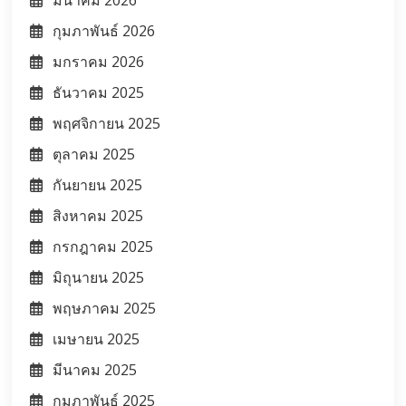
มีนาคม 2026
กุมภาพันธ์ 2026
มกราคม 2026
ธันวาคม 2025
พฤศจิกายน 2025
ตุลาคม 2025
กันยายน 2025
สิงหาคม 2025
กรกฎาคม 2025
มิถุนายน 2025
พฤษภาคม 2025
เมษายน 2025
มีนาคม 2025
กุมภาพันธ์ 2025