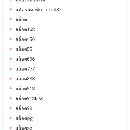
สมัครสมาชิก lotto432
สล็อต
สล็อต168
สล็อต456
สล็อต55
สล็อต666
สล็อต777
สล็อต888
สล็อต918
สล็อต918kiss
สล็อต99
สล็อตpg
สล็อตxo