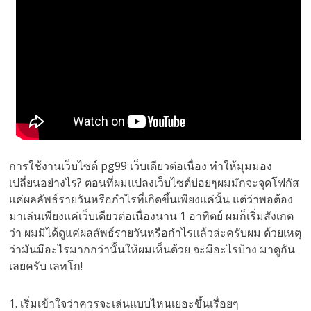
การใช้งานเว็บไซต์ pg99 เว็บเดียวต่อเนื่อง ทำให้มุมมอง
เปลี่ยนอย่างไร? ตอนที่ผมแปลงเว็บไซต์บ่อยๆผมมักจะจุดโฟกัส
แค่ผลลัพธ์รายวันหรือกำไรที่เกิดขึ้นเพียงแค่นั้น แต่ว่าพอต้อง
มาเล่นเพียงแค่เว็บเดียวต่อเนื่องนาน 1 อาทิตย์ ผมก็เริ่มสังเกต
ว่า ผมมิได้ดูแค่ผลลัพธ์รายวันหรือกำไรแล้วล่ะครับผม ด้วยเหตุ
ว่ามันมีอะไรมากกว่านั้นให้ผมเห็นด้วย จะมีอะไรบ้าง มาดูกัน
เลยครับ เลทโก!
1. เริ่มเข้าใจว่าควรจะเล่นแบบไหนเยอะขึ้นเรื่อยๆ