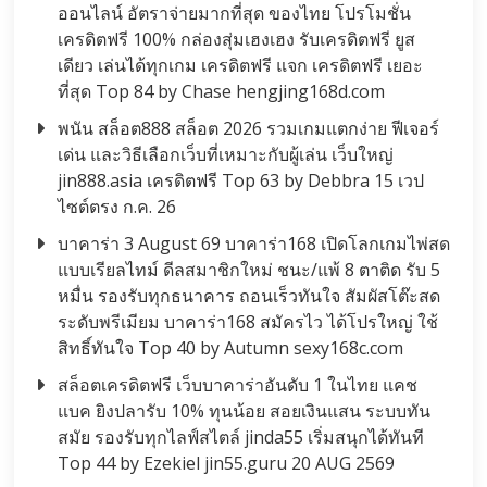
ออนไลน์ อัตราจ่ายมากที่สุด ของไทย โปรโมชั่น
เครดิตฟรี 100% กล่องสุ่มเฮงเฮง รับเครดิตฟรี ยูส
เดียว เล่นได้ทุกเกม เครดิตฟรี แจก เครดิตฟรี เยอะ
ที่สุด Top 84 by Chase hengjing168d.com
พนัน สล็อต888 สล็อต 2026 รวมเกมแตกง่าย ฟีเจอร์
เด่น และวิธีเลือกเว็บที่เหมาะกับผู้เล่น เว็บใหญ่
jin888.asia เครดิตฟรี Top 63 by Debbra 15 เวป
ไซต์ตรง ก.ค. 26
บาคาร่า 3 August 69 บาคาร่า168 เปิดโลกเกมไพ่สด
แบบเรียลไทม์ ดีลสมาชิกใหม่ ชนะ/แพ้ 8 ตาติด รับ 5
หมื่น รองรับทุกธนาคาร ถอนเร็วทันใจ สัมผัสโต๊ะสด
ระดับพรีเมียม บาคาร่า168 สมัครไว ได้โปรใหญ่ ใช้
สิทธิ์ทันใจ Top 40 by Autumn sexy168c.com
สล็อตเครดิตฟรี เว็บบาคาร่าอันดับ 1 ในไทย แคช
แบค ยิงปลารับ 10% ทุนน้อย สอยเงินแสน ระบบทัน
สมัย รองรับทุกไลฟ์สไตล์ jinda55 เริ่มสนุกได้ทันที
Top 44 by Ezekiel jin55.guru 20 AUG 2569