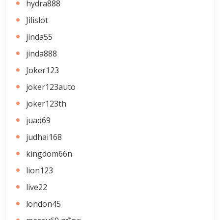
hydra888
Jilislot
jinda55
jinda888
Joker123
joker123auto
joker123th
juad69
judhai168
kingdom66n
lion123
live22
london45