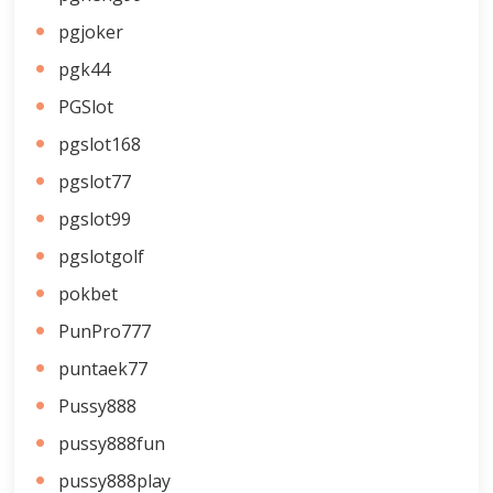
pgjoker
pgk44
PGSlot
pgslot168
pgslot77
pgslot99
pgslotgolf
pokbet
PunPro777
puntaek77
Pussy888
pussy888fun
pussy888play