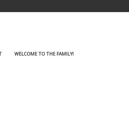
T
WELCOME TO THE FAMILY!