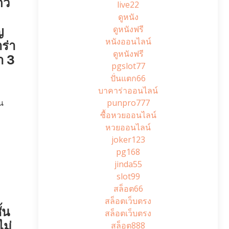
ัว
live22
ดูหนัง
ดูหนังฟรี
ญ
หนังออนไลน์
ร่า
ดูหนังฟรี
า 3
pgslot77
ปั่นแตก66
บาคาร่าออนไลน์
punpro777
น
ซื้อหวยออนไลน์
หวยออนไลน์
joker123
pg168
jinda55
slot99
สล็อต66
สล็อตเว็บตรง
้น
สล็อตเว็บตรง
ไม่
สล็อต888