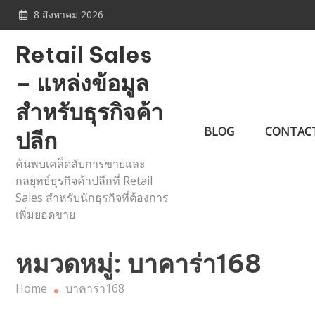
Skip
8 สิงหาคม 2026
to
content
Retail Sales
– แหล่งข้อมูล
สำหรับธุรกิจค้า
BLOG
CONTAC
ปลีก
ค้นพบเคล็ดลับการขายและ
กลยุทธ์ธุรกิจค้าปลีกที่ Retail
Sales สำหรับนักธุรกิจที่ต้องการ
เพิ่มยอดขาย
หมวดหมู่:
บาคาร่า168
Home
บาคาร่า168