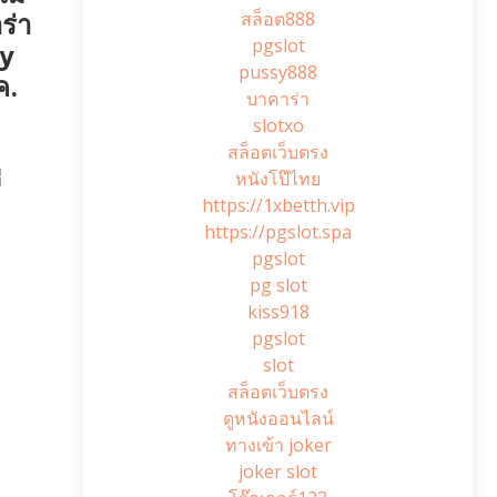
สล็อต888
ร่า
pgslot
by
pussy888
ค.
บาคาร่า
slotxo
สล็อตเว็บตรง
หนังโป๊ไทย
่
https://1xbetth.vip
https://pgslot.spa
pgslot
pg slot
kiss918
pgslot
slot
สล็อตเว็บตรง
ดูหนังออนไลน์
ทางเข้า joker
joker slot