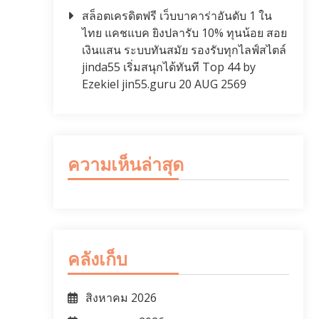
สล็อตเครดิตฟรี เว็บบาคาร่าอันดับ 1 ใน
ไทย แคชแบค ยิงปลารับ 10% ทุนน้อย สอย
เงินแสน ระบบทันสมัย รองรับทุกไลฟ์สไตล์
jinda55 เริ่มสนุกได้ทันที Top 44 by
Ezekiel jin55.guru 20 AUG 2569
ความเห็นล่าสุด
คลังเก็บ
สิงหาคม 2026