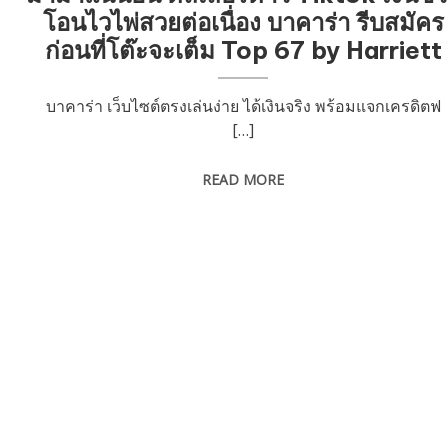
โอนไวไพ่สวยต่อเนื่อง บาคาร่า รีบสมัคร
ก่อนที่โต๊ะจะเต็ม Top 67 by Harriett
บาคาร่า เว็บไซต์ตรงเล่นง่าย ได้เงินจริง พร้อมแจกเครดิตฟ
[…]
READ MORE