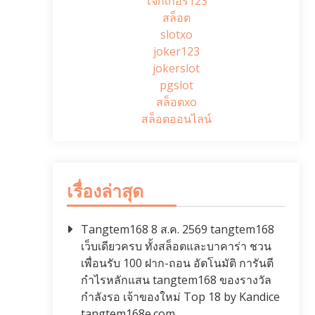
โจ๊กเกอร์123
สล็อต
slotxo
joker123
jokerslot
pgslot
สล็อตxo
สล็อตออนไลน์
เรื่องล่าสุด
Tangtem168 8 ส.ค. 2569 tangtem168
เว็บเดียวครบ ทั้งสล็อตและบาคาร่า ชวน
เพื่อนรับ 100 ฝาก-ถอน อัตโนมัติ การันตี
กำไรหลักแสน tangtem168 ของรางวัล
กำลังรอ เจ้าของใหม่ Top 18 by Kandice
tangtem168e.com