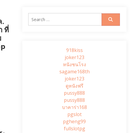
Search
ค.
for:
ที่
บ
op
918kiss
joker123
หนังชนโรง
์
sagame168th
joker123
ดูหนังฟรี
pussy888
pussy888
บาคาร่า168
pgslot
pgheng99
fullslotpg