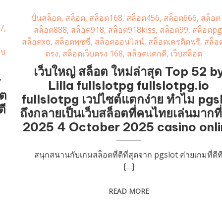
ปั่นสล็อต
,
สล็อต
,
สล็อต168
,
สล็อต456
,
สล็อต666
,
สล็อต
7
,
สล็อต888
,
สล็อต918
,
สล็อต918kiss
,
สล็อต99
,
สล็อตpg
สล็อตxo
,
สล็อตพุซซี่
,
สล็อตออนไลน์
,
สล็อตเครดิตฟรี
,
สล็อต
็บ
ตรง
,
สล็อตเว็บตรง 168
,
สล็อตแตกดี
,
เว็บสล็อต
เว็บใหญ่ สล็อต ใหม่ล่าสุด Top 52 b
y
Lilla fullslotpg fullslotpg.io
อต
fullslotpg เวปไซต์แตกง่าย ทำไม pgs
ตี
ถึงกลายเป็นเว็บสล็อตที่คนไทยเล่นมากที่
2025 4 October 2025 casino onli
สนุกสนานกับเกมสล็อตที่ดีที่สุดจาก pgslot ค่ายเกมที่ดีท
[…]
READ MORE