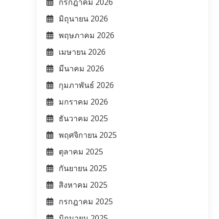
กรกฎาคม 2026
มิถุนายน 2026
พฤษภาคม 2026
เมษายน 2026
มีนาคม 2026
กุมภาพันธ์ 2026
มกราคม 2026
ธันวาคม 2025
พฤศจิกายน 2025
ตุลาคม 2025
กันยายน 2025
สิงหาคม 2025
กรกฎาคม 2025
มิถุนายน 2025