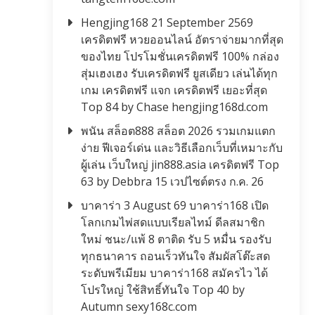
Hengjing168 21 September 2569
เครดิตฟรี หวยออนไลน์ อัตราจ่ายมากที่สุด
ของไทย โปรโมชั่นเครดิตฟรี 100% กล่อง
สุ่มเฮงเฮง รับเครดิตฟรี ยูสเดียว เล่นได้ทุก
เกม เครดิตฟรี แจก เครดิตฟรี เยอะที่สุด
Top 84 by Chase hengjing168d.com
พนัน สล็อต888 สล็อต 2026 รวมเกมแตก
ง่าย ฟีเจอร์เด่น และวิธีเลือกเว็บที่เหมาะกับ
ผู้เล่น เว็บใหญ่ jin888.asia เครดิตฟรี Top
63 by Debbra 15 เวปไซต์ตรง ก.ค. 26
บาคาร่า 3 August 69 บาคาร่า168 เปิด
โลกเกมไพ่สดแบบเรียลไทม์ ดีลสมาชิก
ใหม่ ชนะ/แพ้ 8 ตาติด รับ 5 หมื่น รองรับ
ทุกธนาคาร ถอนเร็วทันใจ สัมผัสโต๊ะสด
ระดับพรีเมียม บาคาร่า168 สมัครไว ได้
โปรใหญ่ ใช้สิทธิ์ทันใจ Top 40 by
Autumn sexy168c.com