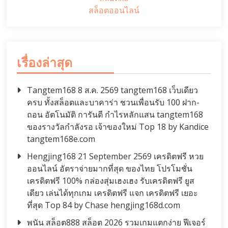
สล็อตออนไลน์
เรื่องล่าสุด
Tangtem168 8 ส.ค. 2569 tangtem168 เว็บเดียว
ครบ ทั้งสล็อตและบาคาร่า ชวนเพื่อนรับ 100 ฝาก-
ถอน อัตโนมัติ การันตี กำไรหลักแสน tangtem168
ของรางวัลกำลังรอ เจ้าของใหม่ Top 18 by Kandice
tangtem168e.com
Hengjing168 21 September 2569 เครดิตฟรี หวย
ออนไลน์ อัตราจ่ายมากที่สุด ของไทย โปรโมชั่น
เครดิตฟรี 100% กล่องสุ่มเฮงเฮง รับเครดิตฟรี ยูส
เดียว เล่นได้ทุกเกม เครดิตฟรี แจก เครดิตฟรี เยอะ
ที่สุด Top 84 by Chase hengjing168d.com
พนัน สล็อต888 สล็อต 2026 รวมเกมแตกง่าย ฟีเจอร์