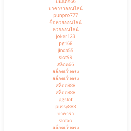
ปั่นแตก66
บาคาร่าออนไลน์
punpro777
ซื้อหวยออนไลน์
หวยออนไลน์
joker123
pg168
jinda55
slot99
สล็อต66
สล็อตเว็บตรง
สล็อตเว็บตรง
สล็อต888
สล็อต888
pgslot
pussy888
บาคาร่า
slotxo
สล็อตเว็บตรง