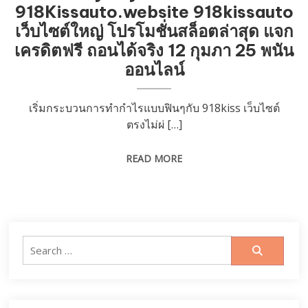
918Kissauto.website 918kissauto
เว็บไซต์ใหญ่ โปรโมชั่นสล็อตล่าสุด แจก
เครดิตฟรี ถอนได้จริง 12 กุมภา 25 พนัน
ออนไลน์
เริ่มกระบวนการทำกำไรแบบฟินๆกับ 918kiss เว็บไซต์
ตรงไม่ผ่ […]
READ MORE
Search
for: