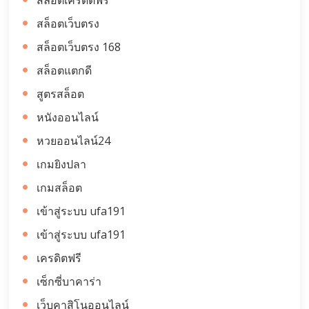
สล็อตเว็บตรง
สล็อตเว็บตรง 168
สล็อตแตกดี
สูตรสล็อต
หนังออนไลน์
หวยออนไลน์24
เกมยิงปลา
เกมสล็อต
เข้าสู่ระบบ ufa191
เข้าสู่ระบบ ufa191
เครดิตฟรี
เซ็กซี่บาคาร่า
เว็บคาสิโนออนไลน์