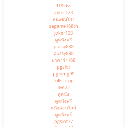
918kiss
joker123
หนังชนโรง
sagame168th
joker123
ดูหนังฟรี
pussy888
pussy888
บาคาร่า168
pgslot
pgheng99
fullslotpg
live22
ดูหนัง
ดูหนังฟรี
หนังออนไลน์
ดูหนังฟรี
pgslot77