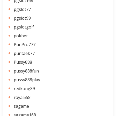
pgslot168
pgslot77
pgslot99
pgslotgolf
pokbet
PunPro777
puntaek77
Pussy888
pussy888fun
pussy888play
redkong89
royal558
sagame
sagame168