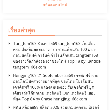
สล็อตออนไลน์
เรื่องล่าสุด
Tangtem168 8 ส.ค. 2569 tangtem168 เว็บเดียว
ครบ ทั้งสล็อตและบาคาร่า ชวนเพื่อนรับ 100 ฝาก-
ถอน อัตโนมัติ การันตี กำไรหลักแสน tangtem168
ของรางวัลกำลังรอ เจ้าของใหม่ Top 18 by Kandice
tangtem168e.com
Hengjing168 21 September 2569 เครดิตฟรี หวย
ออนไลน์ อัตราจ่ายมากที่สุด ของไทย โปรโมชั่น
เครดิตฟรี 100% กล่องสุ่มเฮงเฮง รับเครดิตฟรี ยูส
เดียว เล่นได้ทุกเกม เครดิตฟรี แจก เครดิตฟรี เยอะ
ที่สุด Top 84 by Chase hengjing168d.com
พนัน สล็อต888 สล็อต 2026 รวมเกมแตกง่าย ฟีเจอร์