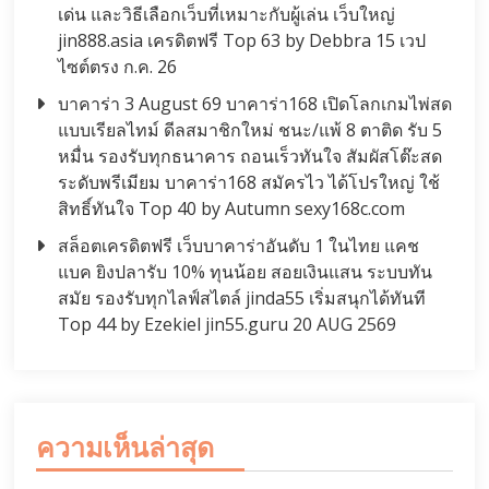
เด่น และวิธีเลือกเว็บที่เหมาะกับผู้เล่น เว็บใหญ่
jin888.asia เครดิตฟรี Top 63 by Debbra 15 เวป
ไซต์ตรง ก.ค. 26
บาคาร่า 3 August 69 บาคาร่า168 เปิดโลกเกมไพ่สด
แบบเรียลไทม์ ดีลสมาชิกใหม่ ชนะ/แพ้ 8 ตาติด รับ 5
หมื่น รองรับทุกธนาคาร ถอนเร็วทันใจ สัมผัสโต๊ะสด
ระดับพรีเมียม บาคาร่า168 สมัครไว ได้โปรใหญ่ ใช้
สิทธิ์ทันใจ Top 40 by Autumn sexy168c.com
สล็อตเครดิตฟรี เว็บบาคาร่าอันดับ 1 ในไทย แคช
แบค ยิงปลารับ 10% ทุนน้อย สอยเงินแสน ระบบทัน
สมัย รองรับทุกไลฟ์สไตล์ jinda55 เริ่มสนุกได้ทันที
Top 44 by Ezekiel jin55.guru 20 AUG 2569
ความเห็นล่าสุด