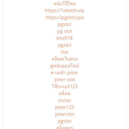
หนังโป๊ไทย
https://1xbetth.vip
https://pgslot.spa
pgslot
pg slot
kiss918
pgslot
slot
สล็อตเว็บตรง
ดูหนังออนไลน์
ทางเข้า joker
joker slot
โจ๊กเกอร์123
สล็อต
slotxo
joker123
jokerslot
pgslot
สล็อตxo