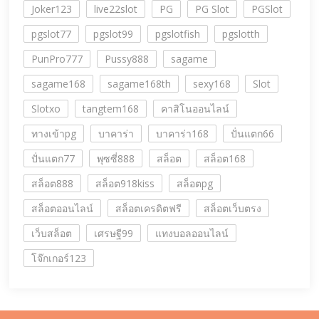
Joker123
live22slot
PG
PG Slot
PGSlot
pgslot77
pgslot99
pgslotfish
pgslotth
PunPro777
Pussy888
sagame
sagame168
sagame168th
sexy168
Slot
Slotxo
tangtem168
คาสิโนออนไลน์
ทางเข้าpg
บาคาร่า
บาคาร่า168
ปั่นแตก66
ปั่นแตก77
พุซซี่888
สล็อต
สล็อต168
สล็อต888
สล็อต918kiss
สล็อตpg
สล็อตออนไลน์
สล็อตเครดิตฟรี
สล็อตเว็บตรง
เว็บสล็อต
เศรษฐี99
แทงบอลออนไลน์
โจ๊กเกอร์123