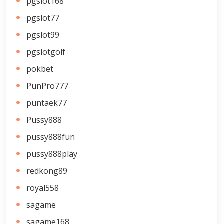
pgslot168
pgslot77
pgslot99
pgslotgolf
pokbet
PunPro777
puntaek77
Pussy888
pussy888fun
pussy888play
redkong89
royal558
sagame
sagame168