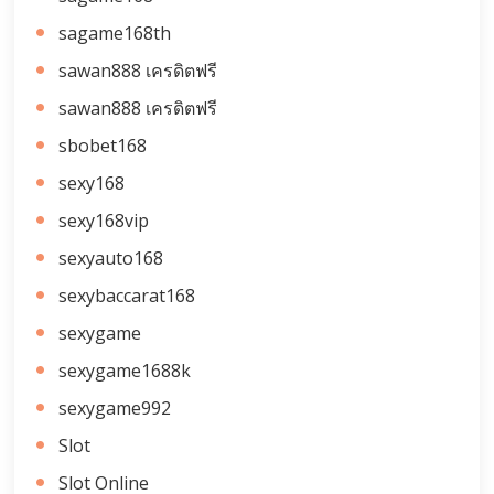
sagame168th
sawan888 เครดิตฟรี
sawan888 เครดิตฟรี
sbobet168
sexy168
sexy168vip
sexyauto168
sexybaccarat168
sexygame
sexygame1688k
sexygame992
Slot
Slot Online