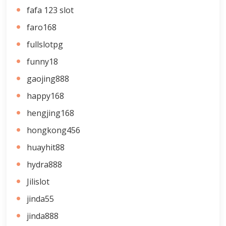
fafa 123 slot
faro168
fullslotpg
funny18
gaojing888
happy168
hengjing168
hongkong456
huayhit88
hydra888
Jilislot
jinda55
jinda888