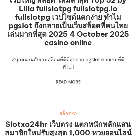
เว็บใหญ่ สล็อต ใหม่ล่าสุด Top 52 by
Lilla fullslotpg fullslotpg.io
fullslotpg เวปไซต์แตกง่าย ทำไม
pgslot ถึงกลายเป็นเว็บสล็อตที่คนไทย
เล่นมากที่สุด 2025 4 October 2025
casino online
สนุกสนานกับเกมสล็อตที่ดีที่สุดจาก pgslot ค่ายเกมที่ดี
ที […]
READ MORE
สล็อตxo
Slotxo24hr เว็บตรง แตกหนักหลักแสน
สมาชิกใหม่รับสูงสุด 1,000 หวยออนไลน์