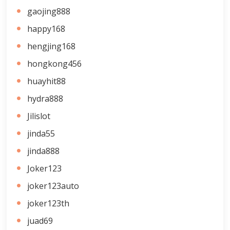
gaojing888
happy168
hengjing168
hongkong456
huayhit88
hydra888
Jilislot
jinda55
jinda888
Joker123
joker123auto
joker123th
juad69