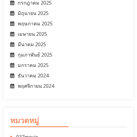
กรกฎาคม 2025
มิถุนายน 2025
พฤษภาคม 2025
เมษายน 2025
มีนาคม 2025
กุมภาพันธ์ 2025
มกราคม 2025
ธันวาคม 2024
พฤศจิกายน 2024
หมวดหมู่
037movie