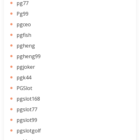
pg77
Pg99
pgceo
pgfish
pgheng
pgheng99
pgjoker
pgk44
PGSlot
pgslot168
pgslot77
pgslot99
pgslotgolf