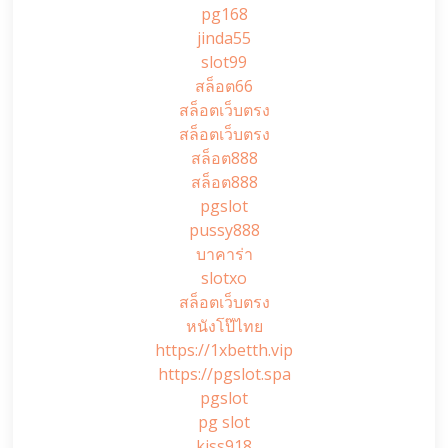
pg168
jinda55
slot99
สล็อต66
สล็อตเว็บตรง
สล็อตเว็บตรง
สล็อต888
สล็อต888
pgslot
pussy888
บาคาร่า
slotxo
สล็อตเว็บตรง
หนังโป๊ไทย
https://1xbetth.vip
https://pgslot.spa
pgslot
pg slot
kiss918