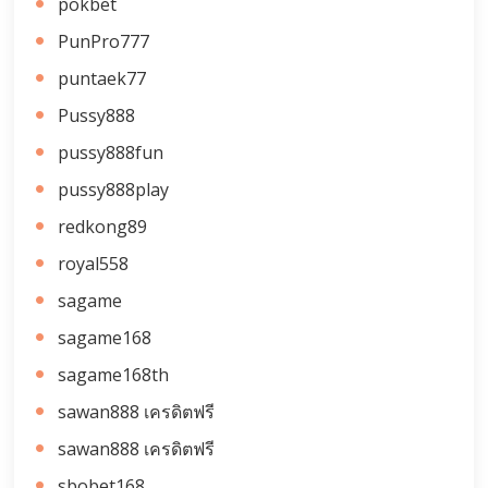
pokbet
PunPro777
puntaek77
Pussy888
pussy888fun
pussy888play
redkong89
royal558
sagame
sagame168
sagame168th
sawan888 เครดิตฟรี
sawan888 เครดิตฟรี
sbobet168