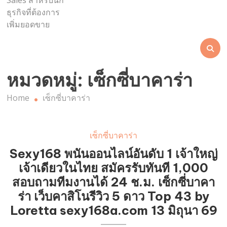
Sales สำหรับนัก
ธุรกิจที่ต้องการ
เพิ่มยอดขาย
หมวดหมู่:
เซ็กซี่บาคาร่า
Home
เซ็กซี่บาคาร่า
เซ็กซี่บาคาร่า
Sexy168 พนันออนไลน์อันดับ 1 เจ้าใหญ่
เจ้าเดียวในไทย สมัครรับทันที 1,000
สอบถามทีมงานได้ 24 ช.ม. เซ็กซี่บาคา
ร่า เว็บคาสิโนรีวิว 5 ดาว Top 43 by
Loretta sexy168a.com 13 มิถุนา 69