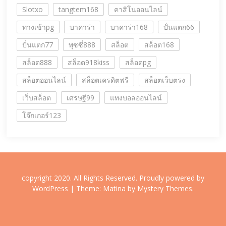
Slotxo
tangtem168
คาสิโนออนไลน์
ทางเข้าpg
บาคาร่า
บาคาร่า168
ปั่นแตก66
ปั่นแตก77
พุซซี่888
สล็อต
สล็อต168
สล็อต888
สล็อต918kiss
สล็อตpg
สล็อตออนไลน์
สล็อตเครดิตฟรี
สล็อตเว็บตรง
เว็บสล็อต
เศรษฐี99
แทงบอลออนไลน์
โจ๊กเกอร์123
copyright 2020. All Rights Reserved.
Proudly powered by
WordPress
|
Theme: Matina by
Mystery Themes
.