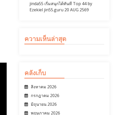
jinda55 เริ่มสนุกได้ทันที Top 44 by
Ezekiel jin55.guru 20 AUG 2569
ความเห็นล่าสุด
คลังเก็บ
สิงหาคม 2026
กรกฎาคม 2026
มิถุนายน 2026
พฤษภาคม 2026