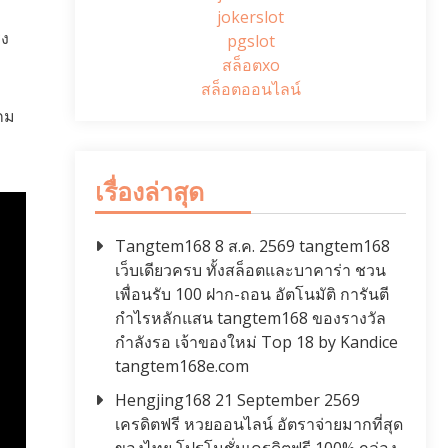
jokerslot
รง
pgslot
สล็อตxo
สล็อตออนไลน์
กม
เรื่องล่าสุด
Tangtem168 8 ส.ค. 2569 tangtem168
เว็บเดียวครบ ทั้งสล็อตและบาคาร่า ชวน
เพื่อนรับ 100 ฝาก-ถอน อัตโนมัติ การันตี
กำไรหลักแสน tangtem168 ของรางวัล
กำลังรอ เจ้าของใหม่ Top 18 by Kandice
tangtem168e.com
Hengjing168 21 September 2569
เครดิตฟรี หวยออนไลน์ อัตราจ่ายมากที่สุด
ของไทย โปรโมชั่นเครดิตฟรี 100% กล่อง