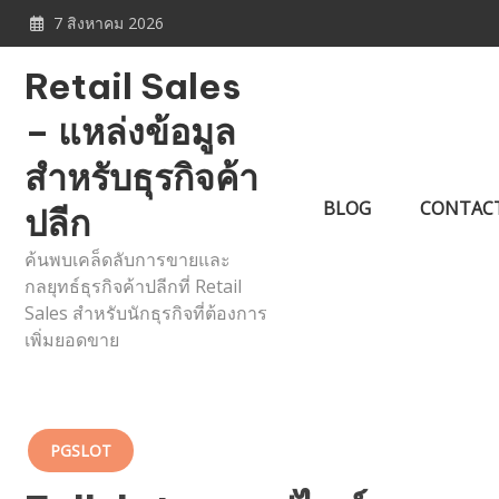
Skip
7 สิงหาคม 2026
to
content
Retail Sales
– แหล่งข้อมูล
สำหรับธุรกิจค้า
BLOG
CONTAC
ปลีก
ค้นพบเคล็ดลับการขายและ
กลยุทธ์ธุรกิจค้าปลีกที่ Retail
Sales สำหรับนักธุรกิจที่ต้องการ
เพิ่มยอดขาย
PGSLOT