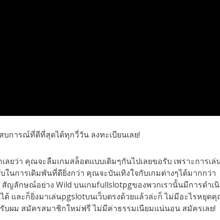
ารณ์ที่ดีที่สุดได้ทุกวี่วัน ลงทะเบียนเลย!
อกเลยว่า คุณจะลืมเกมสล็อตแบบเดิมๆกันไปเลยขอรับ เพราะการเล่
บในการเดิมพันที่ดียิ่งกว่า คุณจะบันเทิงใจกับเกมต่างๆได้มากกว่า
า สัญลักษณ์อย่าง Wild บนเกมfullslotpgของพวกเรานั้นมีการดำเน
ด้ และก็ยิ่งมาเล่นpgslotบนเว็บตรงด้วยแล้วล่ะก็ ไม่มีอะไรหยุดคุ
ครับผม สมัครสมาชิกใหม่ฟรี ไม่มีค่าธรรมเนียมแน่นอน สมัครเลย!