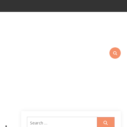
Search
for: