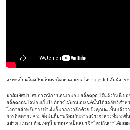
ลงทะเบียนใหม่กับเว็บตรงไม่ผ่านเอเย่นต์จาก pgslot สัมผัสประสบก
มาสัมผัสประสบการณ์การเล่นเกมกับ สล็อตpg ได้แล้ววันนี้ บ
สล็อตออนไลน์กับเว็บไซต์ตรงไม่ผ่านเอเย่นต์นั้นได้ผลลัพธ์สำหรั
โอกาสสำหรับการทำเงินก็มากกว่าอีกด้วย ซึ่งคุณจะเห็นแล้วว่
การที่หลากหลาย ซึ่งมันก็มาพร้อมกับการสร้างจังหวะที่มากขึ้นไ
อย่างแน่นอน ด้วยเหตุนี้ มาสมัครเป็นสมาชิกใหม่กับเราได้เลย