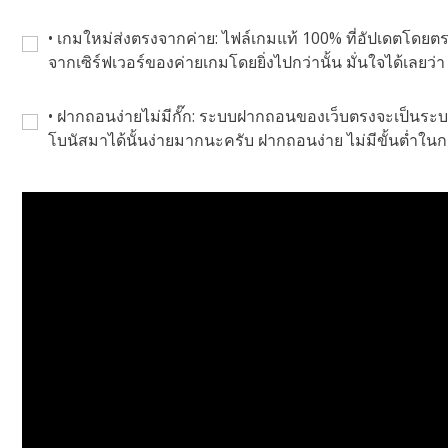
• เกมใหม่ส่งตรงจากค่าย: ไฟล์เกมแท้ 100% ที่อัปเดตโดยตร
จากเซิร์ฟเวอร์ของค่ายเกมโดยยิ่งไปกว่านั้น มั่นใจได้เลยว
• ฝากถอนง่ายไม่มีกั๊ก: ระบบฝากถอนของเว็บตรงจะเป็น
โบนัสมาได้นั้นง่ายมากนะครับ ฝากถอนง่าย ไม่มีขั้นต่ำใ