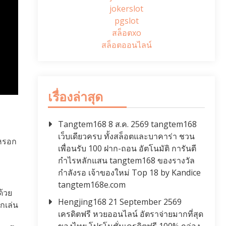
jokerslot
pgslot
สล็อตxo
สล็อตออนไลน์
เรื่องล่าสุด
Tangtem168 8 ส.ค. 2569 tangtem168
เว็บเดียวครบ ทั้งสล็อตและบาคาร่า ชวน
าหรอก
เพื่อนรับ 100 ฝาก-ถอน อัตโนมัติ การันตี
กำไรหลักแสน tangtem168 ของรางวัล
กำลังรอ เจ้าของใหม่ Top 18 by Kandice
tangtem168e.com
ด้วย
Hengjing168 21 September 2569
กเล่น
เครดิตฟรี หวยออนไลน์ อัตราจ่ายมากที่สุด
ของไทย โปรโมชั่นเครดิตฟรี 100% กล่อง