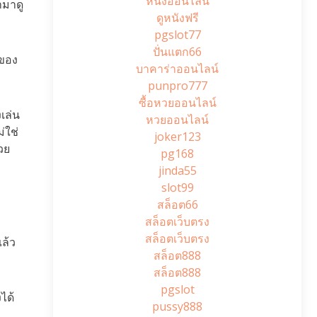
หนังออนไลน์
ามาดู
ดูหนังฟรี
pgslot77
ปั่นแตก66
ตของ
บาคาร่าออนไลน์
punpro777
ซื้อหวยออนไลน์
เล่น
หวยออนไลน์
่ใช่
joker123
้วย
pg168
jinda55
slot99
สล็อต66
สล็อตเว็บตรง
สล็อตเว็บตรง
แล้ว
สล็อต888
สล็อต888
pgslot
ได้
pussy888