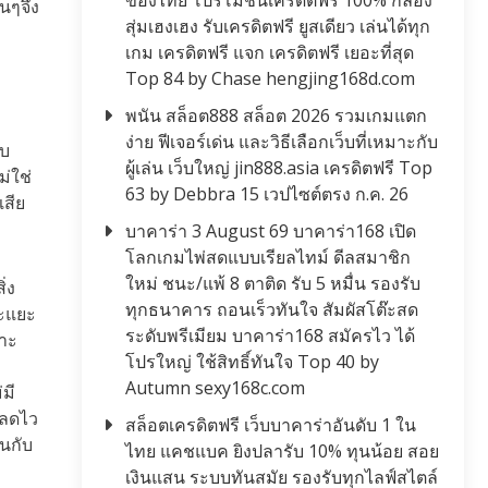
้นๆจึง
สุ่มเฮงเฮง รับเครดิตฟรี ยูสเดียว เล่นได้ทุก
เกม เครดิตฟรี แจก เครดิตฟรี เยอะที่สุด
Top 84 by Chase hengjing168d.com
พนัน สล็อต888 สล็อต 2026 รวมเกมแตก
ง่าย ฟีเจอร์เด่น และวิธีเลือกเว็บที่เหมาะกับ
ับ
ผู้เล่น เว็บใหญ่ jin888.asia เครดิตฟรี Top
ม่ใช่
63 by Debbra 15 เวปไซต์ตรง ก.ค. 26
เสีย
บาคาร่า 3 August 69 บาคาร่า168 เปิด
โลกเกมไพ่สดแบบเรียลไทม์ ดีลสมาชิก
ใหม่ ชนะ/แพ้ 8 ตาติด รับ 5 หมื่น รองรับ
่ง
ทุกธนาคาร ถอนเร็วทันใจ สัมผัสโต๊ะสด
อะแยะ
ระดับพรีเมียม บาคาร่า168 สมัครไว ได้
ราะ
โปรใหญ่ ใช้สิทธิ์ทันใจ Top 40 by
Autumn sexy168c.com
่มี
หลดไว
สล็อตเครดิตฟรี เว็บบาคาร่าอันดับ 1 ใน
ันกับ
ไทย แคชแบค ยิงปลารับ 10% ทุนน้อย สอย
เงินแสน ระบบทันสมัย รองรับทุกไลฟ์สไตล์