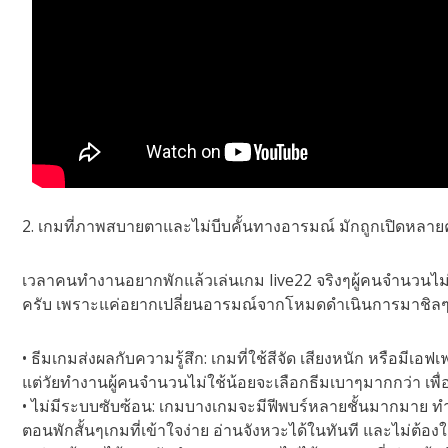
2. เกมที่ภาพสบายตาและไม่บีบคั้นทางอารมณ์ มักถูกเปิดหลายคร
เวลาคนทำงานอยากพักแล้วเล่นเกม live22 จริงๆผู้คนจำนวนไม่ใช
ครับ เพราะแค่อยากเปลี่ยนอารมณ์จากโหมดดำเนินการมาชิลๆบ้
• ธีมเกมส่งผลกับความรู้สึก: เกมที่ใช้สีจัด เสียงหนัก หรือมี
แต่วัยทำงานผู้คนจำนวนไม่ใช้น้อยจะเลือกธีมเบาๆมากกว่า เพื่
• ไม่มีระบบซับซ้อน: เกมบางเกมจะมีฟีพบร์หลายชั้นมากมาย ทำให
ตอนพักสั้นๆเกมที่เข้าใจง่าย อ่านจังหวะได้ในทันที และไม่ต้องใ