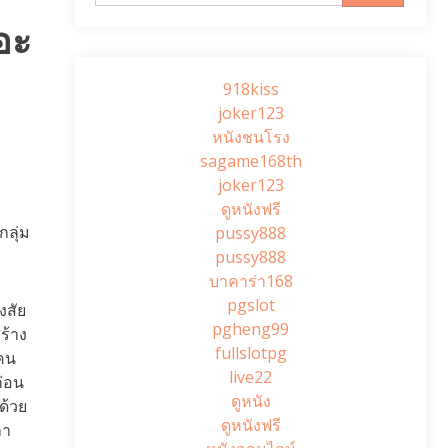
อะ
918kiss
joker123
หนังชนโรง
sagame168th
joker123
ดูหนังฟรี
ลุ่ม
pussy888
pussy888
บาคาร่า168
pgslot
งสัย
pgheng99
ร้าง
fullslotpg
 คน
live22
ก่อน
ดูหนัง
ด้วย
ดูหนังฟรี
ลา