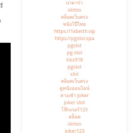
บาคาร่า
ี้
slotxo
สล็อตเว็บตรง
น
หนังโป๊ไทย
https://1xbetth.vip
https://pgslot.spa
pgslot
pg slot
kiss918
pgslot
slot
สล็อตเว็บตรง
ดูหนังออนไลน์
ทางเข้า joker
joker slot
โจ๊กเกอร์123
สล็อต
slotxo
joker123