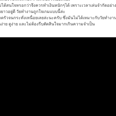
ม่ได้สนใจหรอกว่าจึงควรทำเงินหนักๆได้ เพราะเวลาเล่นจำกัดอย่างง
ยาวอยู่ดี วัยทำงานถูกใจเกมแบบนี้ล่ะ
บกดรัวจนกระทั่งเหนื่อยเลยล่ะนะครับ ซึ่งมันไม่ได้เหมาะกับวัยทำงา
ง่าย ดูง่าย และไม่ต้องรีบตัดสินใจมากเกินความจำเป็น