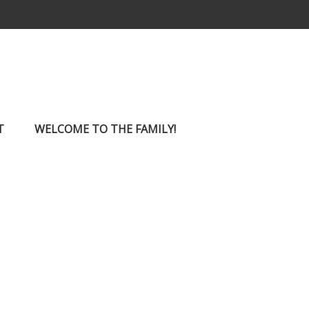
T
WELCOME TO THE FAMILY!