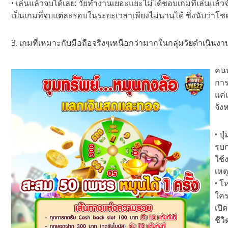
• เล่นแล้วจบได้เลย: วัยทำงานเยอะแยะไม่ได้ชอบเกมที่เล่นแล้วจ
เป็นเกมที่จบแต่ละรอบในระยะเวลาเพียงไม่นานได้ ซึ่งนับว่าโชค
3. เกมที่เหมาะกับมือถือจริงๆเหนือกว่ามากในกลุ่มวัยดำเนินงา
คนท
การ
แค่
จัง
• ป
รบก
ใช้
เหต
• โ
ใคร
เปิ
ชีว