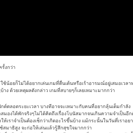
ั้งกว่า
้น้อยก็ไม่ได้อยากเล่นเกมที่ตื่นเต้นหรือเร้าอารมณ์อยู่เสมอเวล
าง ด้วยเหตุผลดังกล่าว เกมที่สบายๆก็เลยเหมาะมากกว่า
เอฟเฟกต์ตลอดระยะเวลา บางทีอาจจะเหมาะกับคนที่อยากลุ้นเต็มกำลัง
อสมองได้พักจริงๆไม่ได้คิดถึงเรื่องโบนัสมากจนเกินความจำเป็นอีก
้เราจำเป็นต้องเช็กว่าเกิดอะไรขึ้นบ้าง แม้กระนั้นในวันที่เราอยา
ช้สมาธิสูง จะก่อให้เล่นแล้วรู้สึกสุขใจมากกว่า