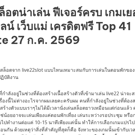
็อตน่าเล่น ฟีเจอร์ครบ เกมเย
น์ เว็บแม่ เครดิตฟรี Top 41
te 27 ก.ค. 2569
สล็อตจาก live22slot แบบไหนเหมาะสมกับการเล่นในตอนพักของก
ปฏิบัติงาน
ี่กำลังอยู่ในช่วงที่ต้องสร้างเนื้อสร้างตัวที่เข้ามาเล่น live22 น่าจะส
รื่องนี้ไม่ต่างอะไรจากผมเลยคะครับผม คนที่กำลังอยู่ในช่วงที่ต้องส
้อสร้างตัวแบบเราๆไม่ได้มีเวลานั่งเล่นสล็อตยาวเหมือนแต่ก่อนแล้ว
ใช่น้อยอาจจะเล่นเพียงแค่ตอนพักเที่ยง เล่นระหว่างรอประชุม หรือ
บไปทำงานต่อแค่ 10-15 นาทีเพียงแค่นั้น ทำให้การเลือกเกมแปรไป
ือนกัน ด้วยเหตุว่าสิ่งที่สำคัญที่สุดก็คือ จังหวะของเกมนั้นเข้ากับเว