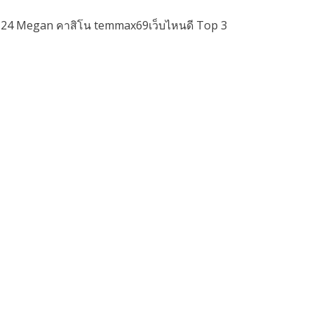
น 24 Megan คาสิโน temmax69เว็บไหนดี Top 3