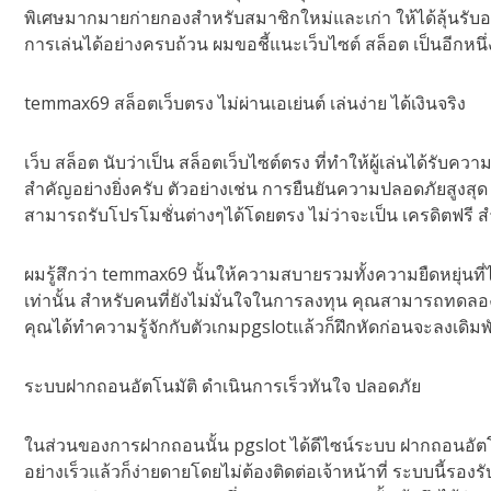
พิเศษมากมายก่ายกองสำหรับสมาชิกใหม่และเก่า ให้ได้ลุ้นรั
การเล่นได้อย่างครบถ้วน ผมขอชี้แนะเว็บไซต์ สล็อต เป็นอีกห
temmax69 สล็อตเว็บตรง ไม่ผ่านเอเย่นต์ เล่นง่าย ได้เงินจริง
เว็บ สล็อต นับว่าเป็น สล็อตเว็บไซต์ตรง ที่ทำให้ผู้เล่นได้รับคว
สำคัญอย่างยิ่งครับ ตัวอย่างเช่น การยืนยันความปลอดภัยสูง
สามารถรับโปรโมชั่นต่างๆได้โดยตรง ไม่ว่าจะเป็น เครดิตฟรี ส
ผมรู้สึกว่า temmax69 นั้นให้ความสบายรวมทั้งความยืดหยุ่นที่
เท่านั้น สำหรับคนที่ยังไม่มั่นใจในการลงทุน คุณสามารถทดลอง
คุณได้ทำความรู้จักกับตัวเกมpgslotแล้วก็ฝึกหัดก่อนจะลงเดิมพั
ระบบฝากถอนอัตโนมัติ ดำเนินการเร็วทันใจ ปลอดภัย
ในส่วนของการฝากถอนนั้น pgslot ได้ดีไซน์ระบบ ฝากถอนอัตโนมั
อย่างเร็วแล้วก็ง่ายดายโดยไม่ต้องติดต่อเจ้าหน้าที่ ระบบนี้ร