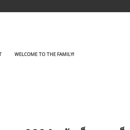
T
WELCOME TO THE FAMILY!