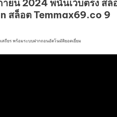
กายน 2024 พนันเว็บตรง สล็
gan สล็อต Temmax69.co 9
บเสถียร พร้อมระบบฝากถอนอัตโนมัติยอดเยี่ยม