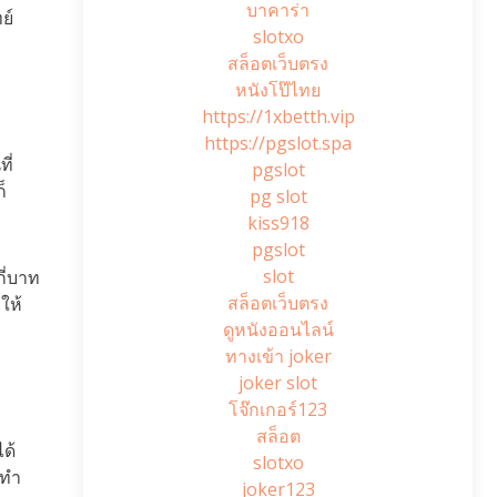
บาคาร่า
ย์
slotxo
สล็อตเว็บตรง
หนังโป๊ไทย
https://1xbetth.vip
https://pgslot.spa
ี่
pgslot
็
pg slot
kiss918
pgslot
slot
ี่บาท
สล็อตเว็บตรง
ให้
ดูหนังออนไลน์
ทางเข้า joker
joker slot
โจ๊กเกอร์123
สล็อต
ด้
slotxo
รทำ
joker123