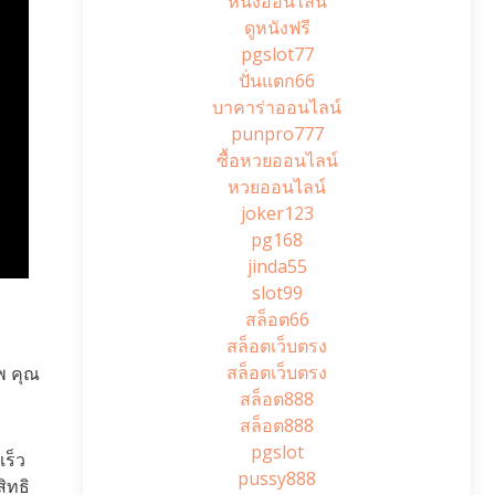
หนังออนไลน์
ดูหนังฟรี
pgslot77
ปั่นแตก66
บาคาร่าออนไลน์
punpro777
ซื้อหวยออนไลน์
หวยออนไลน์
joker123
pg168
jinda55
slot99
สล็อต66
สล็อตเว็บตรง
สล็อตเว็บตรง
ีพ คุณ
สล็อต888
สล็อต888
pgslot
เร็ว
pussy888
ิทธิ