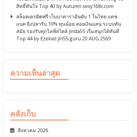
สิทธิ์ทันใจ Top 40 by Autumn sexy168c.com
สล็อตเครดิตฟรี เว็บบาคาร่าอันดับ 1 ในไทย แคช
แบค ยิงปลารับ 10% ทุนน้อย สอยเงินแสน ระบบทัน
สมัย รองรับทุกไลฟ์สไตล์ jinda55 เริ่มสนุกได้ทันที
Top 44 by Ezekiel jin55.guru 20 AUG 2569
ความเห็นล่าสุด
คลังเก็บ
สิงหาคม 2026