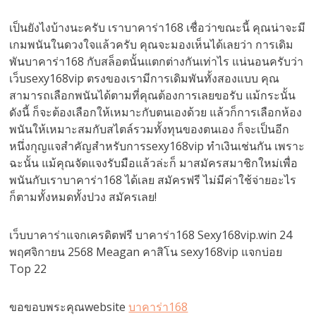
เป็นยังไงบ้างนะครับ เราบาคาร่า168 เชื่อว่าขณะนี้ คุณน่าจะมี
เกมพนันในดวงใจแล้วครับ คุณจะมองเห็นได้เลยว่า การเดิม
พันบาคาร่า168 กับสล็อตนั้นแตกต่างกันเท่าไร แน่นอนครับว่า
เว็บsexy168vip ตรงของเรามีการเดิมพันทั้งสองแบบ คุณ
สามารถเลือกพนันได้ตามที่คุณต้องการเลยขอรับ แม้กระนั้น
ดังนี้ ก็จะต้องเลือกให้เหมาะกับตนเองด้วย แล้วก็การเลือกห้อง
พนันให้เหมาะสมกับสไตล์รวมทั้งทุนของตนเอง ก็จะเป็นอีก
หนึ่งกุญแจสำคัญสำหรับการsexy168vip ทำเงินเช่นกัน เพราะ
ฉะนั้น แม้คุณจัดแจงรับมือแล้วล่ะก็ มาสมัครสมาชิกใหม่เพื่อ
พนันกับเราบาคาร่า168 ได้เลย สมัครฟรี ไม่มีค่าใช้จ่ายอะไร
ก็ตามทั้งหมดทั้งปวง สมัครเลย!
เว็บบาคาร่าแจกเครดิตฟรี บาคาร่า168 Sexy168vip.win 24
พฤศจิกายน 2568 Meagan คาสิโน sexy168vip แจกบ่อย
Top 22
ขอขอบพระคุณwebsite
บาคาร่า168