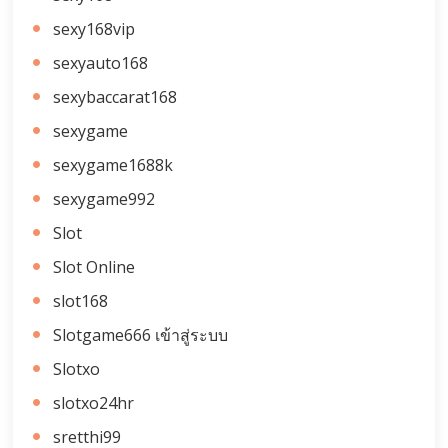
sexy168vip
sexyauto168
sexybaccarat168
sexygame
sexygame1688k
sexygame992
Slot
Slot Online
slot168
Slotgame666 เข้าสู่ระบบ
Slotxo
slotxo24hr
sretthi99