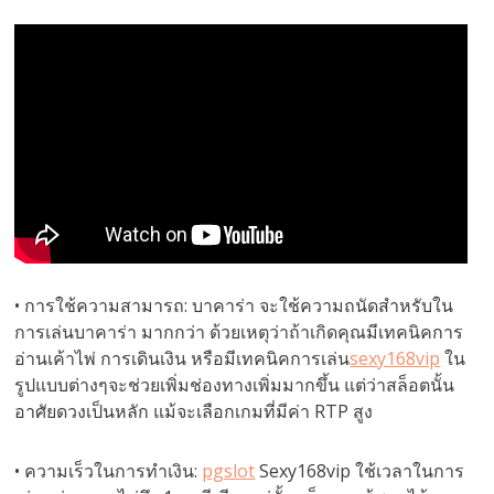
• การใช้ความสามารถ: บาคาร่า จะใช้ความถนัดสำหรับใน
การเล่นบาคาร่า มากกว่า ด้วยเหตุว่าถ้าเกิดคุณมีเทคนิคการ
อ่านเค้าไพ่ การเดินเงิน หรือมีเทคนิคการเล่น
sexy168vip
ใน
รูปแบบต่างๆจะช่วยเพิ่มช่องทางเพิ่มมากขึ้น แต่ว่าสล็อตนั้น
อาศัยดวงเป็นหลัก แม้จะเลือกเกมที่มีค่า RTP สูง
• ความเร็วในการทำเงิน:
pgslot
Sexy168vip ใช้เวลาในการ