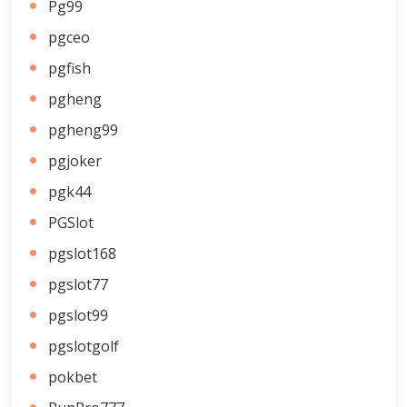
Pg99
pgceo
pgfish
pgheng
pgheng99
pgjoker
pgk44
PGSlot
pgslot168
pgslot77
pgslot99
pgslotgolf
pokbet