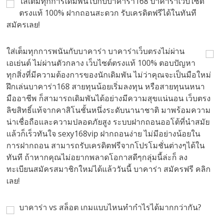
ใส่เต็มทุกการเดิมพันไปกับบาคาร่า168 บาคาร่าเว็บไซต์
ตรงแท้ 100% ฝากถอนสะดวก รับเครดิตฟรีได้ในทันที
สมัครเลย!
ใส่เต็มทุกการพนันกับบาคาร่า บาคาร่าเว็บตรงไม่ผ่าน
เอเย่นต์ ไม่ผ่านตัวกลาง เว็บไซต์ตรงแท้ 100% ตอบปัญหา
ทุกสิ่งที่มีความต้องการของนักเดิมพัน ไม่ว่าคุณจะเป็นมือใหม่
ฝึกเล่นบาคาร่า168 สายทุนน้อยเริ่มลงทุน หรือสายทุนนหนา
มืออาชีพ ก็สามารถเดิมพันได้อย่างมีความสุขแน่นอน เว็บตรง
ลิขสิทธิ์แท้จากคาสิโนชั้นหนึ่งระดับนานาชาติ มาพร้อมความ
น่าเชื่อถือและความปลอดภัยสูง ระบบฝากถอนออโต้ที่นำสมัย
แล้วก็เร็วทันใจ sexy168vip ฝากถอนง่าย ไม่มีอย่างน้อยใน
การฝากถอน สามารถรับเครดิตฟรีจากโปรโมชั่นต่างๆได้ใน
ทันที ถ้าหากคุณไม่อยากพลาดโอกาสดีๆกลุ่มนี้ล่ะก็ ลง
ทะเบียนสมัครสมาชิกใหม่ได้แล้ววันนี้ บาคาร่า สมัครฟรี คลิก
เลย!
บาคาร่า vs สล็อต เกมแบบไหนทำกำไรได้มากกว่ากัน?