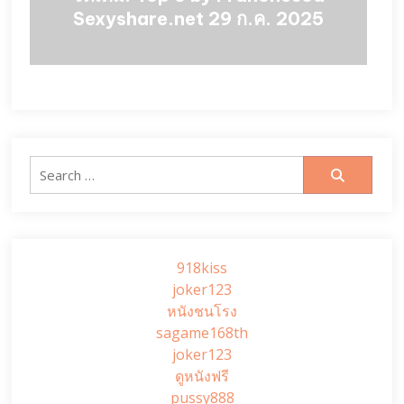
Sexyshare.net 29 ก.ค. 2025
Search
for:
918kiss
joker123
หนังชนโรง
sagame168th
joker123
ดูหนังฟรี
pussy888