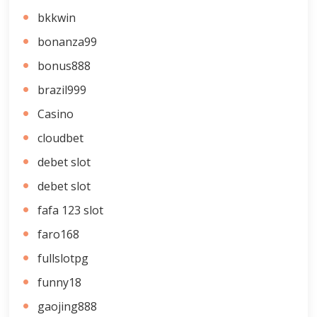
bkkwin
bonanza99
bonus888
brazil999
Casino
cloudbet
debet slot
debet slot
fafa 123 slot
faro168
fullslotpg
funny18
gaojing888