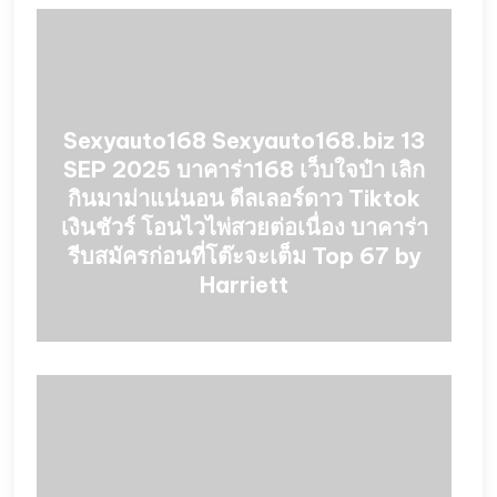
Sexyauto168 Sexyauto168.biz 13
SEP 2025 บาคาร่า168 เว็บใจป๋า เลิก
กินมาม่าแน่นอน ดีลเลอร์ดาว Tiktok
เงินชัวร์ โอนไวไพ่สวยต่อเนื่อง บาคาร่า
รีบสมัครก่อนที่โต๊ะจะเต็ม Top 67 by
Harriett