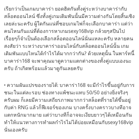
เรียกว่าเป็นเกมบาคาร่า ยอดฮิตกันทั้งคู่ระหว่างบาคาร่ากับ
สล็อตออนไลน์ ซึ่งทั้งคู่เกมเดิมพันนั้นมีความต่างกันโดยสิ้นเชิง
เลยล่ะนะครับ ผู้ใดกันแน่ที่ชอบเกมไพ่ก็จะเลือกบาคาร่า แต่ว่า
คนไหนกันแน่ที่ต้องการหาเกมsexy168vip กล้วยๆสปินไป
เรื่อยๆก็จำเป็นต้องเลือกสล็อตออนไลน์นั่นแหละครับ หลายคน
สงสัยว่า ระหว่างบาคาร่าออนไลน์กับสล็อตออนไลน์นั้น เกม
เดิมพันแบบไหนได้กำไรได้มากกว่ากัน? ด้วยเหตุนั้น ในพาร์ทนี้
บาคาร่า168 จะพาคุณมาดูความแตกต่างของทั้งคู่แบบเองนะ
ครับ ถ้าเกิดพร้อมแล้วมาดูกันเลยครับ
• ความผันแปรของรายได้: บาคาร่า168 จะมีกำไรขึ้นอยู่กับการ
ชนะในแต่ละรอบ ช่องทางแพ้ชนะแทบ 50/50 อย่างยิ่งจริงๆ
ครับผม ก็เลยมีความเสถียรภาพมากกว่าสล็อตที่รายได้ขึ้นอยู่
กับค่า RNG แล้วก็ฟีเจอร์ของเกม บางครั้งบางคราวบางทีอาจ
แตกหนักมากมาย แต่ว่าบางทีก็อาจจะเงียบยาวๆได้เหมือนกัน
ทำให้แนวทางการทำผลกำไรไม่ได้บ่อยเหมือนกับsexy168vip
นั่นเองครับ