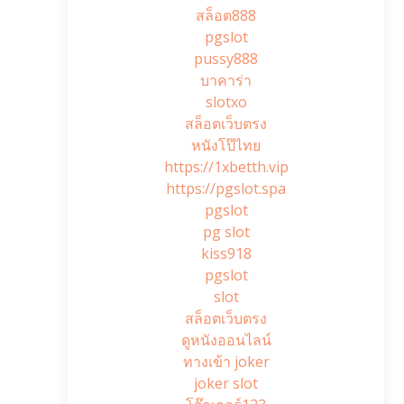
สล็อต888
pgslot
pussy888
บาคาร่า
slotxo
สล็อตเว็บตรง
หนังโป๊ไทย
https://1xbetth.vip
https://pgslot.spa
pgslot
pg slot
kiss918
pgslot
slot
สล็อตเว็บตรง
ดูหนังออนไลน์
ทางเข้า joker
joker slot