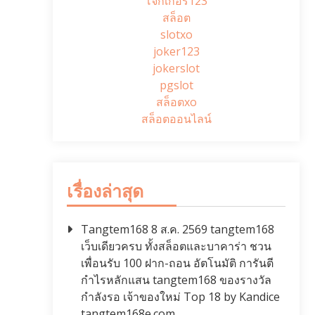
โจ๊กเกอร์123
สล็อต
slotxo
joker123
jokerslot
pgslot
สล็อตxo
สล็อตออนไลน์
เรื่องล่าสุด
Tangtem168 8 ส.ค. 2569 tangtem168
เว็บเดียวครบ ทั้งสล็อตและบาคาร่า ชวน
เพื่อนรับ 100 ฝาก-ถอน อัตโนมัติ การันตี
กำไรหลักแสน tangtem168 ของรางวัล
กำลังรอ เจ้าของใหม่ Top 18 by Kandice
tangtem168e.com