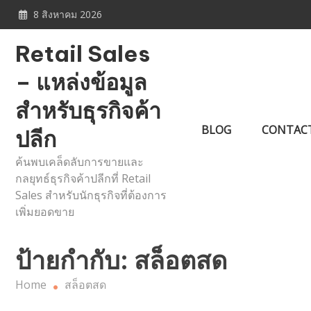
Skip
8 สิงหาคม 2026
to
content
Retail Sales
– แหล่งข้อมูล
สำหรับธุรกิจค้า
BLOG
CONTAC
ปลีก
ค้นพบเคล็ดลับการขายและ
กลยุทธ์ธุรกิจค้าปลีกที่ Retail
Sales สำหรับนักธุรกิจที่ต้องการ
เพิ่มยอดขาย
ป้ายกำกับ:
สล็อตสด
Home
สล็อตสด