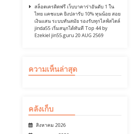
สล็อตเครดิตฟรี เว็บบาคาร่าอันดับ 1 ใน
ไทย แคชแบค ยิงปลารับ 10% ทุนน้อย สอย
เงินแสน ระบบทันสมัย รองรับทุกไลฟ์สไตล์
jinda55 เริ่มสนุกได้ทันที Top 44 by
Ezekiel jin55.guru 20 AUG 2569
ความเห็นล่าสุด
คลังเก็บ
สิงหาคม 2026