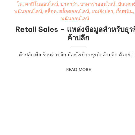
โน
,
คาสิโนออนไลน์
,
บาคาร่า
,
บาคาร่าออนไลน์
,
ปั่นแตก
พนันออนไลน์
,
สล็อต
,
สล็อตออนไลน์
,
เกมยิงปลา
,
เว็บพนัน
พนันออนไลน์
Retail Sales – แหล่งข้อมูลสำหรับธุรก
ค้าปลีก
ค้าปลีก คือ ร้านค้าปลีก มีอะไรบ้าง ธุรกิจค้าปลีก ตัวอย่ [
READ MORE