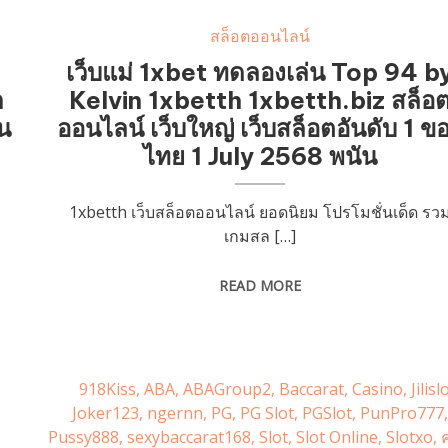
สล็อตออนไลน์
เว็บแม่ 1xbet ทดลองเล่น Top 94 b
ก
Kelvin 1xbetth 1xbetth.biz สล็อ
น
ออนไลน์ เว็บใหญ่ เว็บสล็อตอันดับ 1 ข
ไทย 1 July 2568 พนัน
1xbetth เว็บสล็อตออนไลน์ ยอดนิยม โปรโมชั่นเด็ด รว
เกมสล […]
READ MORE
918Kiss
,
ABA
,
ABAGroup2
,
Baccarat
,
Casino
,
Jilisl
Joker123
,
ngernn
,
PG
,
PG Slot
,
PGSlot
,
PunPro777
,
Pussy888
,
sexybaccarat168
,
Slot
,
Slot Online
,
Slotxo
,