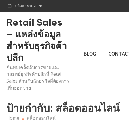
Skip
7 สิงหาคม 2026
to
content
Retail Sales
– แหล่งข้อมูล
สำหรับธุรกิจค้า
BLOG
CONTAC
ปลีก
ค้นพบเคล็ดลับการขายและ
กลยุทธ์ธุรกิจค้าปลีกที่ Retail
Sales สำหรับนักธุรกิจที่ต้องการ
เพิ่มยอดขาย
ป้ายกำกับ:
สล็อตออนไลน์
Home
สล็อตออนไลน์