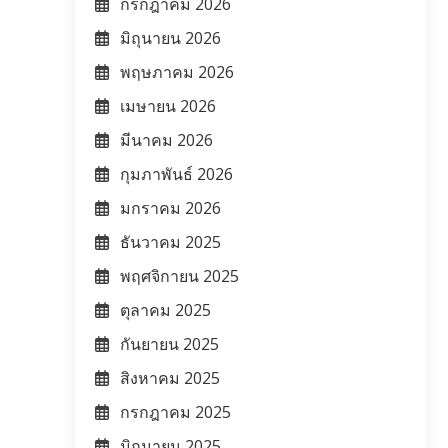
กรกฎาคม 2026
มิถุนายน 2026
พฤษภาคม 2026
เมษายน 2026
มีนาคม 2026
กุมภาพันธ์ 2026
มกราคม 2026
ธันวาคม 2025
พฤศจิกายน 2025
ตุลาคม 2025
กันยายน 2025
สิงหาคม 2025
กรกฎาคม 2025
มิถุนายน 2025