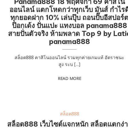
Panama888 18 พฤศจิกา 69 คาสิโน
ออนไลน์ แตกโหดกว่าทุกเว็บ มันส์ กำไรด
ทุกยอดฝาก 10% เล่นปุ๊บ ถอนปั๊บอีสปอร์
ป๊อกเด้ง ปั่นแปะ แทงบอล panama888
สายปั่นตัวจริง ห้ามพลาด Top 9 by Lati
panama888
สล็อต888 คาสิโนออนไลน์ รวมทุกค่ายเกมแท้ อัตราชนะ
สูง ระบ […]
READ MORE
สล็อต888
สล็อต888 เว็บไซต์แจกหนัก สล็อตแตกง่