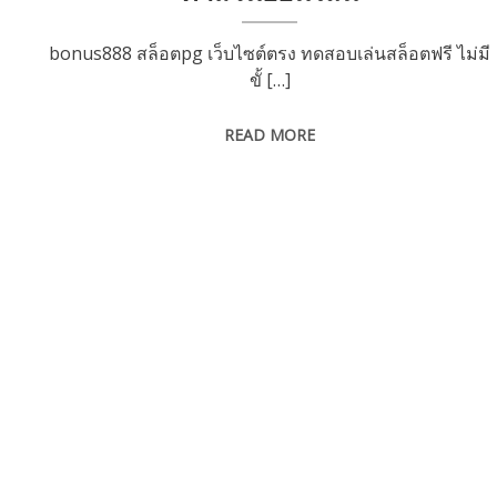
bonus888 สล็อตpg เว็บไซต์ตรง ทดสอบเล่นสล็อตฟรี ไม่มี
ขั้ […]
READ MORE