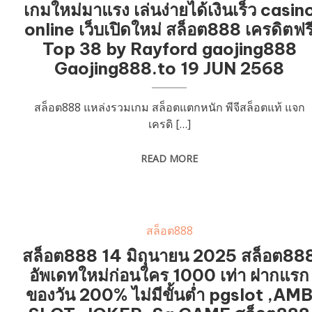
เกมใหม่มาแรง เล่นง่ายได้เงินเร็ว casin
online เว็บเปิดใหม่ สล็อต888 เครดิตฟร
Top 38 by Rayford gaojing888
Gaojing888.to 19 JUN 2568
สล็อต888 แหล่งรวมเกม สล็อตแตกหนัก พีจีสล็อตแท้ แจก
เครดิ […]
READ MORE
สล็อต888
สล็อต888 14 มิถุนายน 2025 สล็อต88
อัพเดทใหม่ก่อนใคร 1000 เท่า ฝากแรก
ของวัน 200% ไม่มีขั้นต่ำ pgslot ,AM