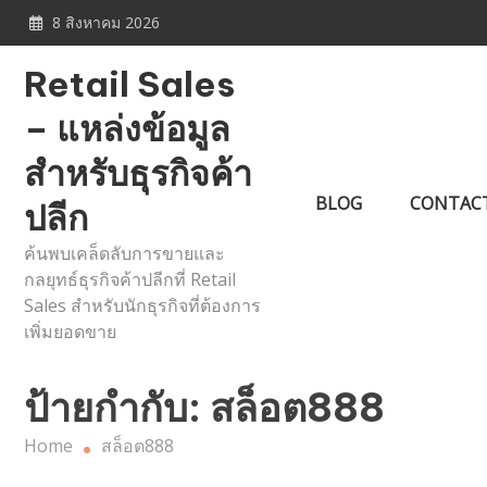
Skip
8 สิงหาคม 2026
to
content
Retail Sales
– แหล่งข้อมูล
สำหรับธุรกิจค้า
BLOG
CONTAC
ปลีก
ค้นพบเคล็ดลับการขายและ
กลยุทธ์ธุรกิจค้าปลีกที่ Retail
Sales สำหรับนักธุรกิจที่ต้องการ
เพิ่มยอดขาย
ป้ายกำกับ:
สล็อต888
Home
สล็อต888