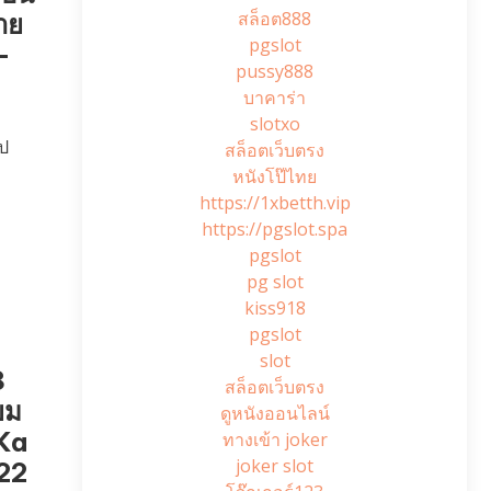
สล็อต888
าย
pgslot
-
pussy888
บาคาร่า
slotxo
เป
สล็อตเว็บตรง
หนังโป๊ไทย
https://1xbetth.vip
https://pgslot.spa
pgslot
pg slot
kiss918
pgslot
slot
8
สล็อตเว็บตรง
ยม
ดูหนังออนไลน์
 Ka
ทางเข้า joker
joker slot
22