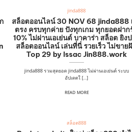
jinda888
ก
สล็อตออนไลน์ 30 NOV 68 jinda888 เ
ตรง ครบทุกค่าย ปังทุกเกม ทุกยอดฝากร
10% ไม่ผ่านเอเย่นต์ บาคาร่า สล็อต ยิง
n
สล็อตออนไลน์ เล่นที่นี่ รวยเร็ว ไม่ขายฝ
Top 29 by Issac Jin888.work
jinda888 รวมสุดยอด jinda888 ไม่ผ่านเอเย่นต์ ระบบ
อัปเดตใ […]
READ MORE
สล็อต888