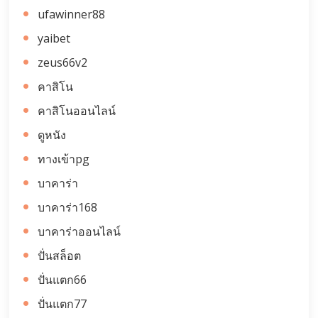
ufawinner88
yaibet
zeus66v2
คาสิโน
คาสิโนออนไลน์
ดูหนัง
ทางเข้าpg
บาคาร่า
บาคาร่า168
บาคาร่าออนไลน์
ปั่นสล็อต
ปั่นแตก66
ปั่นแตก77