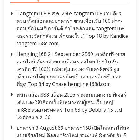
Tangtem168 8 ส.ค. 2569 tangtem168 เว็บเดียว
ครบ ทั้งสล็อตและบาคาร่า ชวนเพื่อนรับ 100 ฝาก-
ถอน อัตโนมัติ การันตี กำไรหลักแสน tangtem168
ของรางวัลกำลังรอ เจ้าของใหม่ Top 18 by Kandice
tangtem168e.com
Hengjing168 21 September 2569 เครดิตฟรี หวย
ออนไลน์ อัตราจ่ายมากที่สุด ของไทย โปรโมชั่น
เครดิตฟรี 100% กล่องสุ่มเฮงเฮง รับเครดิตฟรี ยูส
เดียว เล่นได้ทุกเกม เครดิตฟรี แจก เครดิตฟรี เยอะ
ที่สุด Top 84 by Chase hengjing168d.com
พนัน สล็อต888 สล็อต 2026 รวมเกมแตกง่าย ฟีเจอร์
เด่น และวิธีเลือกเว็บที่เหมาะกับผู้เล่น เว็บใหญ่
jin888.asia เครดิตฟรี Top 63 by Debbra 15 เวป
ไซต์ตรง ก.ค. 26
บาคาร่า 3 August 69 บาคาร่า168 เปิดโลกเกมไพ่สด
แบบเรียลไทม์ ดีลสมาชิกใหม่ ชนะ/แพ้ 8 ตาติด รับ 5