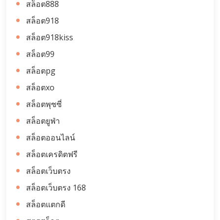
สล็อต888
สล็อต918
สล็อต918kiss
สล็อต99
สล็อตpg
สล็อตxo
สล็อตพุซซี่
สล็อตยูฟ่า
สล็อตออนไลน์
สล็อตเครดิตฟรี
สล็อตเว็บตรง
สล็อตเว็บตรง 168
สล็อตแตกดี