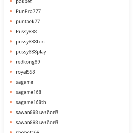
pokbet
PunPro777
puntaek77
Pussy888
pussy888fun
pussy888play
redkong89
royal558
sagame
sagame168
sagame168th
sawan888 เครดิตฟรี
sawan888 เครดิตฟรี
sbobet168