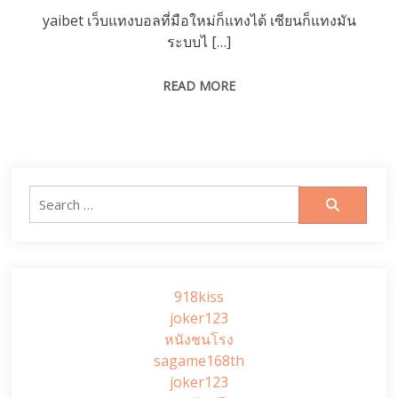
yaibet เว็บแทงบอลที่มือใหม่ก็แทงได้ เซียนก็แทงมัน
ระบบไ […]
READ MORE
Search
for:
918kiss
joker123
หนังชนโรง
sagame168th
joker123