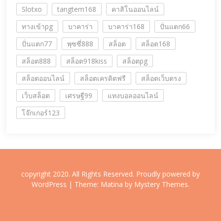
Slotxo
tangtem168
คาสิโนออนไลน์
ทางเข้าpg
บาคาร่า
บาคาร่า168
ปั่นแตก66
ปั่นแตก77
พุซซี่888
สล็อต
สล็อต168
สล็อต888
สล็อต918kiss
สล็อตpg
สล็อตออนไลน์
สล็อตเครดิตฟรี
สล็อตเว็บตรง
เว็บสล็อต
เศรษฐี99
แทงบอลออนไลน์
โจ๊กเกอร์123
copyright 2020. All Rights Reserved.
Proudly powered by
WordPress
|
Theme: Matina by
Mystery Themes
.