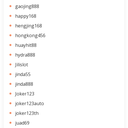
gaojing888
happy168
hengjing168
hongkong456
huayhit88
hydra888
Jilislot
jinda55
jinda888
Joker123
joker123auto
joker123th
juad69