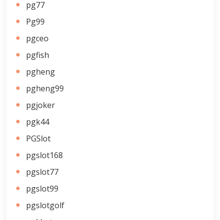
pg77
Pg99
pgceo
pgfish
pgheng
pgheng99
pgjoker
pgk44
PGSlot
pgslot168
pgslot77
pgslot99
pgslotgolf