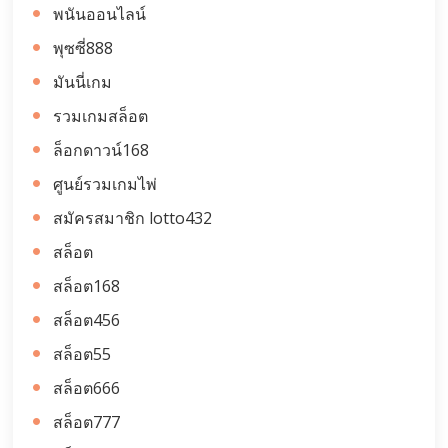
พนันออนไลน์
พุซซี่888
มันนี่เกม
รวมเกมสล็อต
ล็อกดาวน์168
ศูนย์รวมเกมไพ่
สมัครสมาชิก lotto432
สล็อต
สล็อต168
สล็อต456
สล็อต55
สล็อต666
สล็อต777