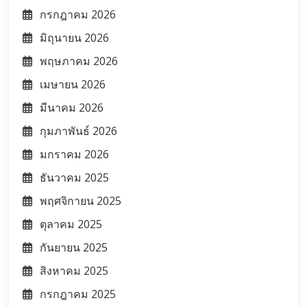
กรกฎาคม 2026
มิถุนายน 2026
พฤษภาคม 2026
เมษายน 2026
มีนาคม 2026
กุมภาพันธ์ 2026
มกราคม 2026
ธันวาคม 2025
พฤศจิกายน 2025
ตุลาคม 2025
กันยายน 2025
สิงหาคม 2025
กรกฎาคม 2025