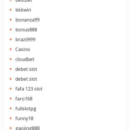
bkkwin
bonanza99
bonus888
brazil999
Casino
cloudbet
debet slot
debet slot
fafa 123 slot
faro168
fullslotpg
funny18
gaojing888