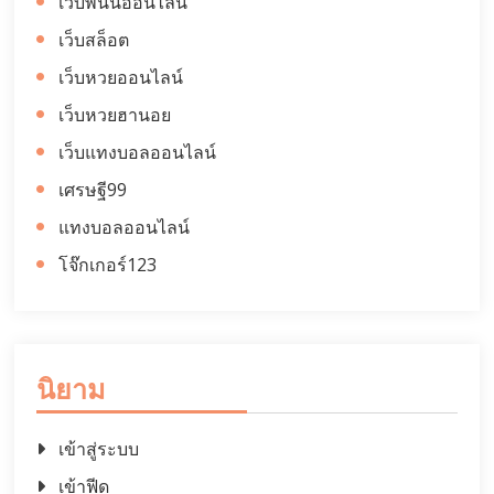
เว็บพนันออนไลน์
เว็บสล็อต
เว็บหวยออนไลน์
เว็บหวยฮานอย
เว็บแทงบอลออนไลน์
เศรษฐี99
แทงบอลออนไลน์
โจ๊กเกอร์123
นิยาม
เข้าสู่ระบบ
เข้าฟีด