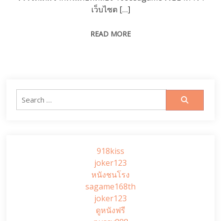
เว็บไซต […]
READ MORE
Search
for:
918kiss
joker123
หนังชนโรง
sagame168th
joker123
ดูหนังฟรี