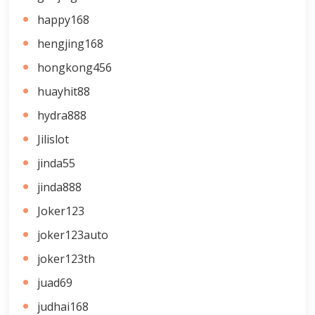
happy168
hengjing168
hongkong456
huayhit88
hydra888
Jilislot
jinda55
jinda888
Joker123
joker123auto
joker123th
juad69
judhai168