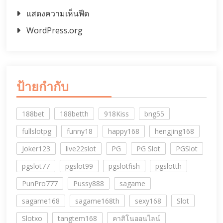
แสดงความเห็นฟีด
WordPress.org
ป้ายกำกับ
188bet
188betth
918Kiss
bng55
fullslotpg
funny18
happy168
hengjing168
Joker123
live22slot
PG
PG Slot
PGSlot
pgslot77
pgslot99
pgslotfish
pgslotth
PunPro777
Pussy888
sagame
sagame168
sagame168th
sexy168
Slot
Slotxo
tangtem168
คาสิโนออนไลน์