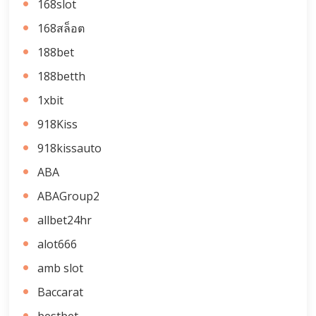
168slot
168สล็อต
188bet
188betth
1xbit
918Kiss
918kissauto
ABA
ABAGroup2
allbet24hr
alot666
amb slot
Baccarat
bestbet