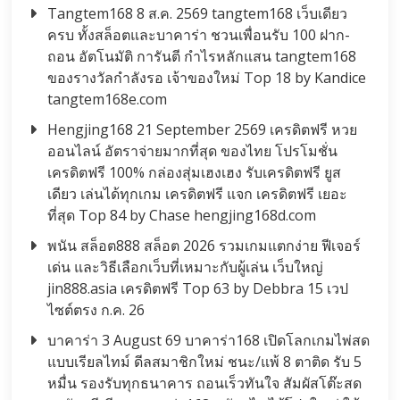
Tangtem168 8 ส.ค. 2569 tangtem168 เว็บเดียว
ครบ ทั้งสล็อตและบาคาร่า ชวนเพื่อนรับ 100 ฝาก-
ถอน อัตโนมัติ การันตี กำไรหลักแสน tangtem168
ของรางวัลกำลังรอ เจ้าของใหม่ Top 18 by Kandice
tangtem168e.com
Hengjing168 21 September 2569 เครดิตฟรี หวย
ออนไลน์ อัตราจ่ายมากที่สุด ของไทย โปรโมชั่น
เครดิตฟรี 100% กล่องสุ่มเฮงเฮง รับเครดิตฟรี ยูส
เดียว เล่นได้ทุกเกม เครดิตฟรี แจก เครดิตฟรี เยอะ
ที่สุด Top 84 by Chase hengjing168d.com
พนัน สล็อต888 สล็อต 2026 รวมเกมแตกง่าย ฟีเจอร์
เด่น และวิธีเลือกเว็บที่เหมาะกับผู้เล่น เว็บใหญ่
jin888.asia เครดิตฟรี Top 63 by Debbra 15 เวป
ไซต์ตรง ก.ค. 26
บาคาร่า 3 August 69 บาคาร่า168 เปิดโลกเกมไพ่สด
แบบเรียลไทม์ ดีลสมาชิกใหม่ ชนะ/แพ้ 8 ตาติด รับ 5
หมื่น รองรับทุกธนาคาร ถอนเร็วทันใจ สัมผัสโต๊ะสด