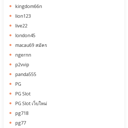
kingdom66n
lion123
live22
london45
macau69 สมัคร
ngernn
p2vvip
panda555
PG
PG Slot
PG Slot เว็บใหม่
pg718
pg77