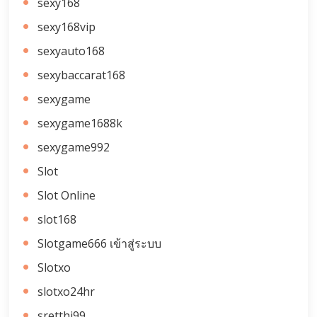
sexy168
sexy168vip
sexyauto168
sexybaccarat168
sexygame
sexygame1688k
sexygame992
Slot
Slot Online
slot168
Slotgame666 เข้าสู่ระบบ
Slotxo
slotxo24hr
sretthi99