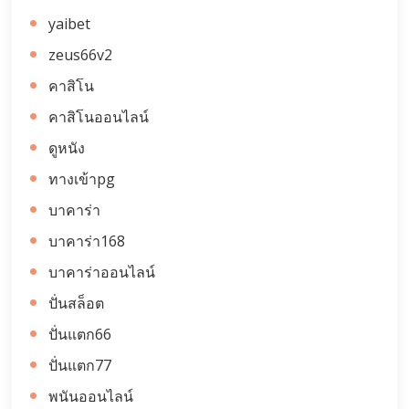
yaibet
zeus66v2
คาสิโน
คาสิโนออนไลน์
ดูหนัง
ทางเข้าpg
บาคาร่า
บาคาร่า168
บาคาร่าออนไลน์
ปั่นสล็อต
ปั่นแตก66
ปั่นแตก77
พนันออนไลน์