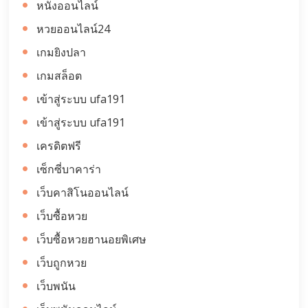
หนังออนไลน์
หวยออนไลน์24
เกมยิงปลา
เกมสล็อต
เข้าสู่ระบบ ufa191
เข้าสู่ระบบ ufa191
เครดิตฟรี
เซ็กซี่บาคาร่า
เว็บคาสิโนออนไลน์
เว็บซื้อหวย
เว็บซื้อหวยฮานอยพิเศษ
เว็บถูกหวย
เว็บพนัน