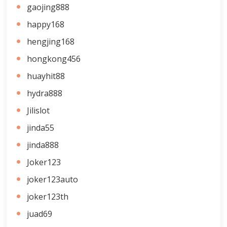
gaojing888
happy168
hengjing168
hongkong456
huayhit88
hydra888
Jilislot
jinda55
jinda888
Joker123
joker123auto
joker123th
juad69