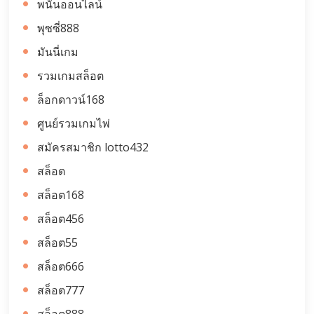
พนันออนไลน์
พุซซี่888
มันนี่เกม
รวมเกมสล็อต
ล็อกดาวน์168
ศูนย์รวมเกมไพ่
สมัครสมาชิก lotto432
สล็อต
สล็อต168
สล็อต456
สล็อต55
สล็อต666
สล็อต777
สล็อต888