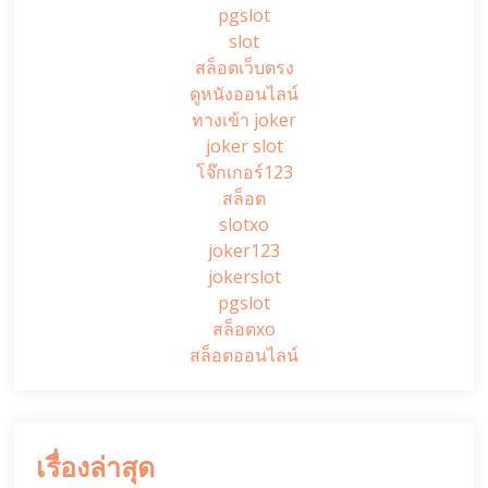
pgslot
slot
สล็อตเว็บตรง
ดูหนังออนไลน์
ทางเข้า joker
joker slot
โจ๊กเกอร์123
สล็อต
slotxo
joker123
jokerslot
pgslot
สล็อตxo
สล็อตออนไลน์
เรื่องล่าสุด