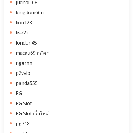
judhai168
kingdom66n
lion123
live22
london45
macau69 สมัคร
ngernn
p2vvip
panda555
PG
PG Slot
PG Slot เว็บใหม่
pg718