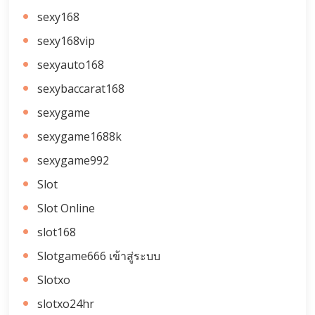
sexy168
sexy168vip
sexyauto168
sexybaccarat168
sexygame
sexygame1688k
sexygame992
Slot
Slot Online
slot168
Slotgame666 เข้าสู่ระบบ
Slotxo
slotxo24hr