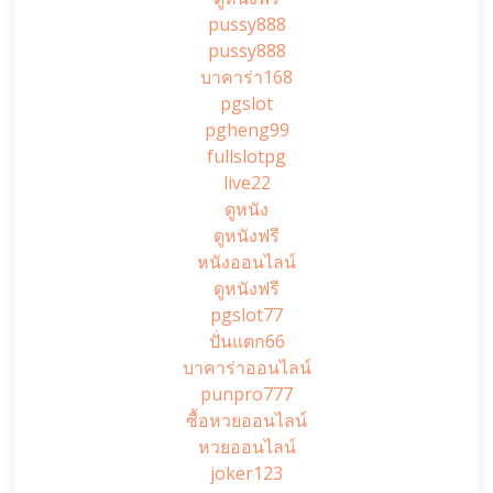
pussy888
pussy888
บาคาร่า168
pgslot
pgheng99
fullslotpg
live22
ดูหนัง
ดูหนังฟรี
หนังออนไลน์
ดูหนังฟรี
pgslot77
ปั่นแตก66
บาคาร่าออนไลน์
punpro777
ซื้อหวยออนไลน์
หวยออนไลน์
joker123