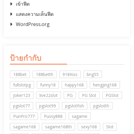
เข้าฟีด
แสดงความเห็นฟีด
WordPress.org
ป้ายกำกับ
188bet
188betth
918Kiss
bng55
fullslotpg
funny18
happy168
hengjing168
Joker123
live22slot
PG
PG Slot
PGSlot
pgslot77
pgslot99
pgslotfish
pgslotth
PunPro777
Pussy888
sagame
sagame168
sagame168th
sexy168
Slot