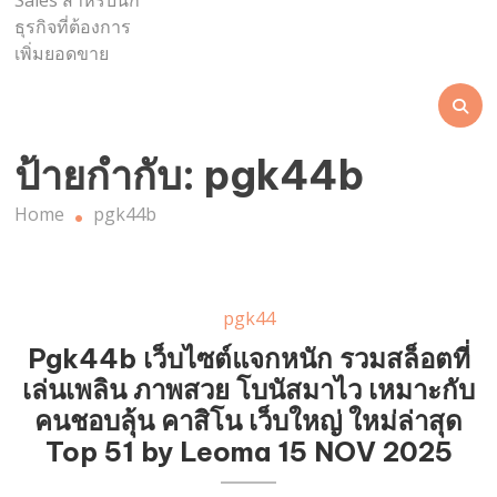
Sales สำหรับนัก
ธุรกิจที่ต้องการ
เพิ่มยอดขาย
ป้ายกำกับ:
pgk44b
Home
pgk44b
pgk44
Pgk44b เว็บไซต์แจกหนัก รวมสล็อตที่
เล่นเพลิน ภาพสวย โบนัสมาไว เหมาะกับ
คนชอบลุ้น คาสิโน เว็บใหญ่ ใหม่ล่าสุด
Top 51 by Leoma 15 NOV 2025