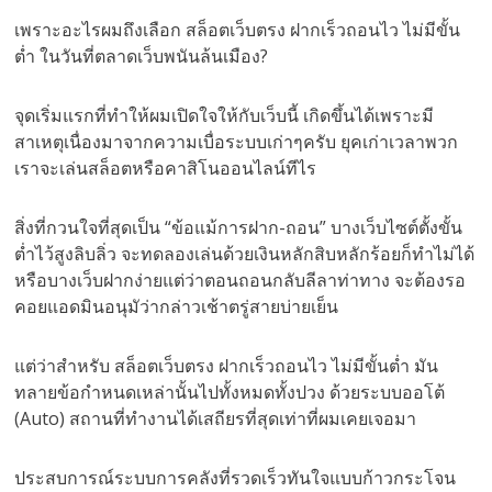
เพราะอะไรผมถึงเลือก สล็อตเว็บตรง ฝากเร็วถอนไว ไม่มีขั้น
ต่ำ ในวันที่ตลาดเว็บพนันล้นเมือง?
จุดเริ่มแรกที่ทำให้ผมเปิดใจให้กับเว็บนี้ เกิดขึ้นได้เพราะมี
สาเหตุเนื่องมาจากความเบื่อระบบเก่าๆครับ ยุคเก่าเวลาพวก
เราจะเล่นสล็อตหรือคาสิโนออนไลน์ทีไร
สิ่งที่กวนใจที่สุดเป็น “ข้อแม้การฝาก-ถอน” บางเว็บไซต์ตั้งขั้น
ต่ำไว้สูงลิบลิ่ว จะทดลองเล่นด้วยเงินหลักสิบหลักร้อยก็ทำไม่ได้
หรือบางเว็บฝากง่ายแต่ว่าตอนถอนกลับลีลาท่าทาง จะต้องรอ
คอยแอดมินอนุมัว่ากล่าวเช้าตรู่สายบ่ายเย็น
แต่ว่าสำหรับ สล็อตเว็บตรง ฝากเร็วถอนไว ไม่มีขั้นต่ำ มัน
ทลายข้อกำหนดเหล่านั้นไปทั้งหมดทั้งปวง ด้วยระบบออโต้
(Auto) สถานที่ทำงานได้เสถียรที่สุดเท่าที่ผมเคยเจอมา
ประสบการณ์ระบบการคลังที่รวดเร็วทันใจแบบก้าวกระโจน