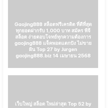
Gaojing888 สล็อตฟรีเครดิต ที่ดีที่สุด
ทุกยอดฝากรับ 1,000 บาท สมัคร พีจี
สล็อต ง่ายตอบโจทย์ทุกความต้องการ
gaojing888 แจ็คพอตแตกปัง ไม่ขาย
ฝัน Top 27 by Jurgen
gaojing888.biz 14 เมษายน 2568
เว็บใหญ่ สล็อต ใหม่ล่าสุด Top 52 by