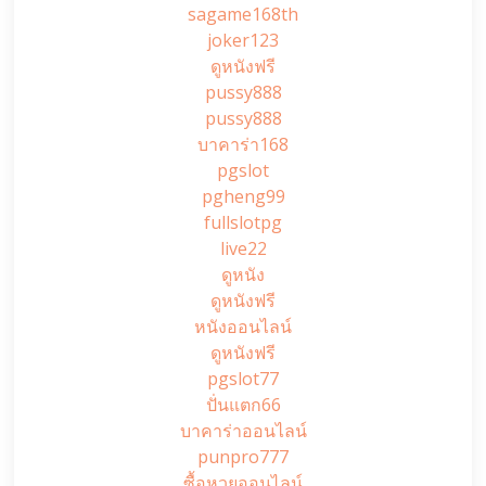
sagame168th
joker123
ดูหนังฟรี
pussy888
pussy888
บาคาร่า168
pgslot
pgheng99
fullslotpg
live22
ดูหนัง
ดูหนังฟรี
หนังออนไลน์
ดูหนังฟรี
pgslot77
ปั่นแตก66
บาคาร่าออนไลน์
punpro777
ซื้อหวยออนไลน์