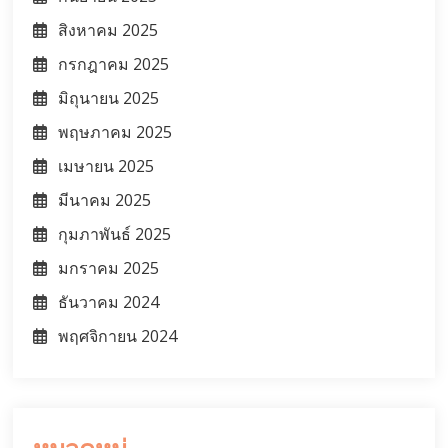
สิงหาคม 2025
กรกฎาคม 2025
มิถุนายน 2025
พฤษภาคม 2025
เมษายน 2025
มีนาคม 2025
กุมภาพันธ์ 2025
มกราคม 2025
ธันวาคม 2024
พฤศจิกายน 2024