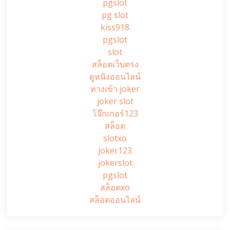
pgslot
pg slot
kiss918
pgslot
slot
สล็อตเว็บตรง
ดูหนังออนไลน์
ทางเข้า joker
joker slot
โจ๊กเกอร์123
สล็อต
slotxo
joker123
jokerslot
pgslot
สล็อตxo
สล็อตออนไลน์