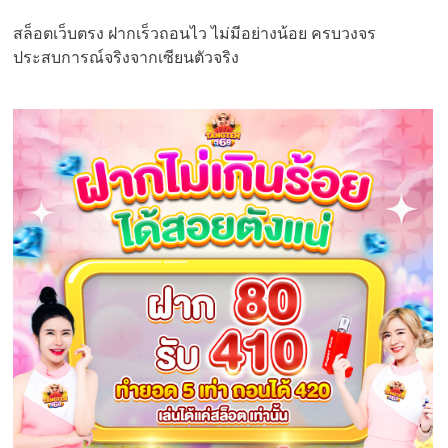
สล็อตเว็บตรง ฝากเร็วถอนไว ไม่มีอย่างน้อย ครบวงจร
ประสบการณ์จริงจากเซียนตัวจริง