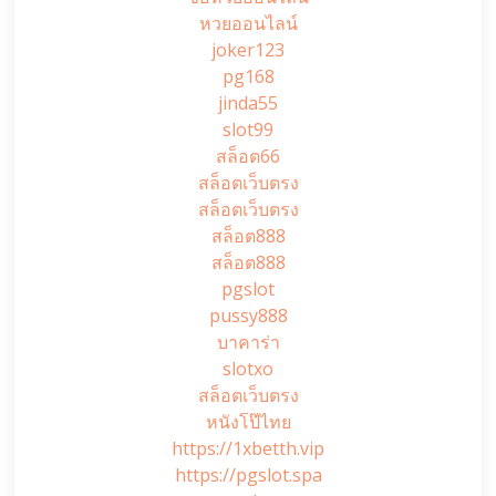
หวยออนไลน์
joker123
pg168
jinda55
slot99
สล็อต66
สล็อตเว็บตรง
สล็อตเว็บตรง
สล็อต888
สล็อต888
pgslot
pussy888
บาคาร่า
slotxo
สล็อตเว็บตรง
หนังโป๊ไทย
https://1xbetth.vip
https://pgslot.spa