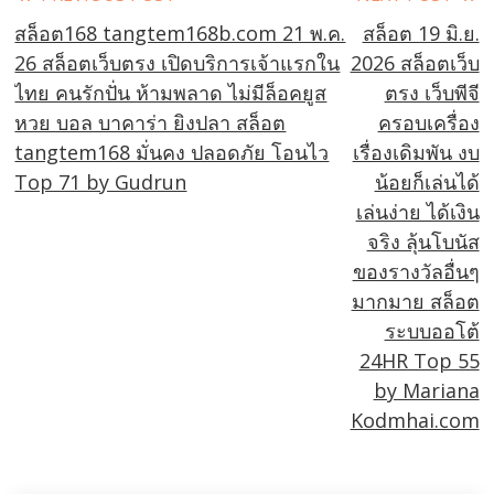
Read
สล็อต168 tangtem168b.com 21 พ.ค.
สล็อต 19 มิ.ย.
more
26 สล็อตเว็บตรง เปิดบริการเจ้าแรกใน
2026 สล็อตเว็บ
articles
ไทย คนรักปั่น ห้ามพลาด ไม่มีล็อคยูส
ตรง เว็บพีจี
หวย บอล บาคาร่า ยิงปลา สล็อต
ครอบเครื่อง
tangtem168 มั่นคง ปลอดภัย โอนไว
เรื่องเดิมพัน งบ
Top 71 by Gudrun
น้อยก็เล่นได้
เล่นง่าย ได้เงิน
จริง ลุ้นโบนัส
ของรางวัลอื่นๆ
มากมาย สล็อต
ระบบออโต้
24HR Top 55
by Mariana
Kodmhai.com