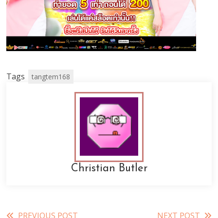
Tags
tangtem168
Christian Butler
PREVIOUS POST
NEXT POST