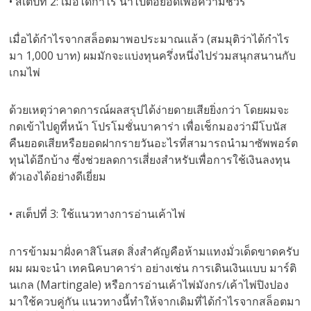
• สเต็ปที่ 2: เมื่อได้กำไร นำไปต่อยอดเพื่อความชัวร์
เมื่อได้กำไรจากสล็อตมาพอประมาณแล้ว (สมมุติว่าได้กำไร
มา 1,000 บาท) ผมมักจะแบ่งทุนครึ่งหนึ่งไปร่วมสนุกสนานกับ
เกมไพ่
ด้วยเหตุว่าคาดการณ์ผลสรุปได้ง่ายดายเสียยิ่งกว่า โดยผมจะ
กดเข้าไปดูที่หน้า โปรโมชั่นบาคาร่า เพื่อเช็กมองว่ามีโบนัส
คืนยอดเสียหรือยอดฝากรายวันอะไรที่สามารถนำมาซัพพอร์ต
ทุนได้อีกบ้าง ซึ่งช่วยลดการเสี่ยงสำหรับเพื่อการใช้เงินลงทุน
ตัวเองได้อย่างดีเยี่ยม
• สเต็ปที่ 3: ใช้แนวทางการอ่านเค้าไพ่
การข้ามมาฝั่งคาสิโนสด สิ่งสำคัญคือห้ามแทงมั่วเด็ดขาดครับ
ผม ผมจะนำ เทคนิคบาคาร่า อย่างเช่น การเดินเงินแบบ มาร์ติ
นเกล (Martingale) หรือการอ่านเค้าไพ่มังกร/เค้าไพ่ปิงปอง
มาใช้ควบคู่กัน แนวทางนี้ทำให้จากเดิมที่ได้กำไรจากสล็อตมา