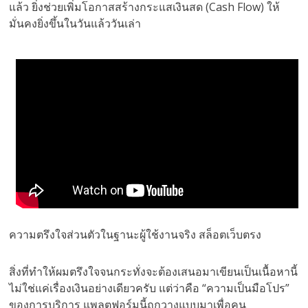
แล้ว ยิ่งช่วยเพิ่มโอกาสสร้างกระแสเงินสด (Cash Flow) ให้
มั่นคงยิ่งขึ้นในวันแล้ววันเล่า
ความตรึงใจส่วนตัวในฐานะผู้ใช้งานจริง สล็อตเว็บตรง
สิ่งที่ทำให้ผมตรึงใจจนกระทั่งจะต้องเสนอมาเขียนเป็นเนื้อหานี้
ไม่ใช่แค่เรื่องเงินอย่างเดียวครับ แต่ว่าคือ “ความเป็นมือโปร”
ของการบริการ แพลตฟอร์มนี้ถูกวางแบบมาเพื่อคน